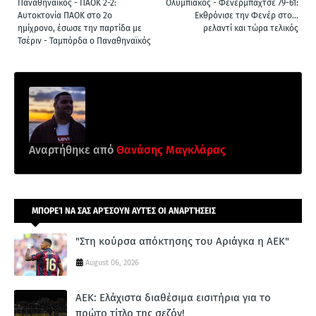
Παναθηναϊκός - ΠΑΟΚ 2-2:
Ολυμπιακός - Φενέρμπαχτσε 79-61:
Αυτοκτονία ΠΑΟΚ στο 2ο
Εκθρόνισε την Φενέρ στο...
ημίχρονο, έσωσε την παρτίδα με
ρελαντί και τώρα τελικός
Τσέριν - Ταμπόρδα ο Παναθηναϊκός
Αναρτήθηκε από
Θανάσης Μαγκλάρας
ΜΠΟΡΕΊ ΝΑ ΣΑΣ ΑΡΈΣΟΥΝ ΑΥΤΈΣ ΟΙ ΑΝΑΡΤΉΣΕΙΣ
"Στη κούρσα απόκτησης του Αριάγκα η ΑΕΚ"
August 06, 2026
ΑΕΚ: Ελάχιστα διαθέσιμα εισιτήρια για το
πρώτο τίτλο της σεζόν!