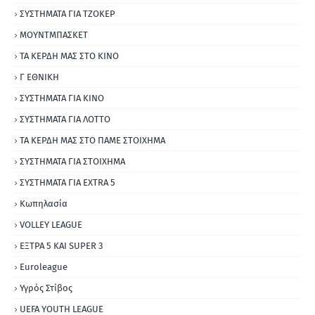
ΣΥΣΤΗΜΑΤΑ ΓΙΑ ΤΖΟΚΕΡ
ΜΟΥΝΤΜΠΑΣΚΕΤ
ΤΑ ΚΕΡΔΗ ΜΑΣ ΣΤΟ ΚΙΝΟ
Γ ΕΘΝΙΚΗ
ΣΥΣΤΗΜΑΤΑ ΓΙΑ ΚΙΝΟ
ΣΥΣΤΗΜΑΤΑ ΓΙΑ ΛΟΤΤΟ
ΤΑ ΚΕΡΔΗ ΜΑΣ ΣΤΟ ΠΑΜΕ ΣΤΟΙΧΗΜΑ
ΣΥΣΤΗΜΑΤΑ ΓΙΑ ΣΤΟΙΧΗΜΑ
ΣΥΣΤΗΜΑΤΑ ΓΙΑ ΕΧΤRΑ 5
Κωπηλασία
VOLLEY LEAGUE
ΕΞΤΡΑ 5 ΚΑΙ SUPER 3
Εuroleague
Υγρός Στίβος
UEFA YOUTH LEAGUE