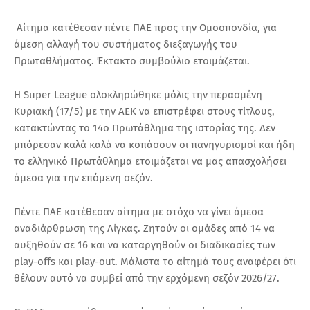
Αίτημα κατέθεσαν πέντε ΠΑΕ προς την Ομοσπονδία, για
άμεση αλλαγή του συστήματος διεξαγωγής του
Πρωταθλήματος. Έκτακτο συμβούλιο ετοιμάζεται.
Η Super League ολοκληρώθηκε μόλις την περασμένη
Κυριακή (17/5) με την ΑΕΚ να επιστρέφει στους τίτλους,
κατακτώντας το 14ο Πρωτάθλημα της ιστορίας της. Δεν
μπόρεσαν καλά καλά να κοπάσουν οι πανηγυρισμοί και ήδη
το ελληνικό Πρωτάθλημα ετοιμάζεται να μας απασχολήσει
άμεσα για την επόμενη σεζόν.
Πέντε ΠΑΕ κατέθεσαν αίτημα με στόχο να γίνει άμεσα
αναδιάρθρωση της Λίγκας. Ζητούν οι ομάδες από 14 να
αυξηθούν σε 16 και να καταργηθούν οι διαδικασίες των
play-offs και play-out. Μάλιστα το αίτημά τους αναφέρει ότι
θέλουν αυτό να συμβεί από την ερχόμενη σεζόν 2026/27.