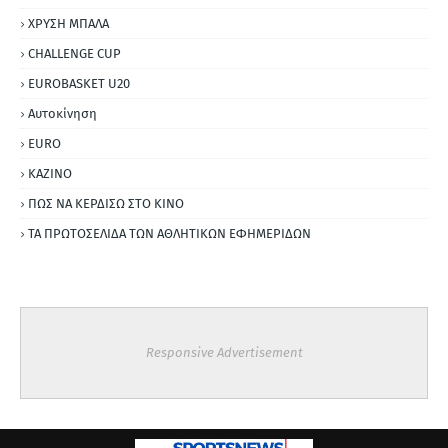
ΧΡΥΣΗ ΜΠΑΛΑ
CHALLENGE CUP
EUROBASKET U20
Αυτοκίνηση
ΕURO
ΚΑΖΙΝΟ
ΠΩΣ ΝΑ ΚΕΡΔΙΣΩ ΣΤΟ ΚΙΝΟ
ΤΑ ΠΡΩΤΟΣΕΛΙΔΑ ΤΩΝ ΑΘΛΗΤΙΚΩΝ ΕΦΗΜΕΡΙΔΩΝ
Responsive Advertisement