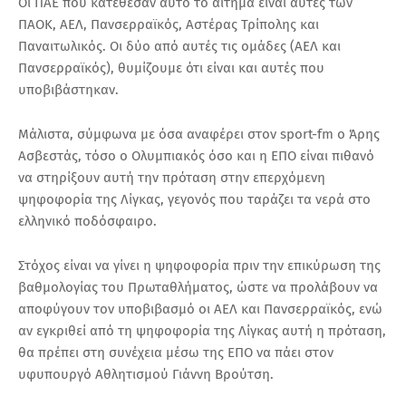
Οι ΠΑΕ που κατέθεσαν αυτό το αίτημα είναι αυτές των
ΠΑΟΚ, ΑΕΛ, Πανσερραϊκός, Αστέρας Τρίπολης και
Παναιτωλικός. Οι δύο από αυτές τις ομάδες (ΑΕΛ και
Πανσερραϊκός), θυμίζουμε ότι είναι και αυτές που
υποβιβάστηκαν.
Μάλιστα, σύμφωνα με όσα αναφέρει στον sport-fm ο Άρης
Ασβεστάς, τόσο ο Ολυμπιακός όσο και η ΕΠΟ είναι πιθανό
να στηρίξουν αυτή την πρόταση στην επερχόμενη
ψηφοφορία της Λίγκας, γεγονός που ταράζει τα νερά στο
ελληνικό ποδόσφαιρο.
Στόχος είναι να γίνει η ψηφοφορία πριν την επικύρωση της
βαθμολογίας του Πρωταθλήματος, ώστε να προλάβουν να
αποφύγουν τον υποβιβασμό οι ΑΕΛ και Πανσερραϊκός, ενώ
αν εγκριθεί από τη ψηφοφορία της Λίγκας αυτή η πρόταση,
θα πρέπει στη συνέχεια μέσω της ΕΠΟ να πάει στον
υφυπουργό Αθλητισμού Γιάννη Βρούτση.