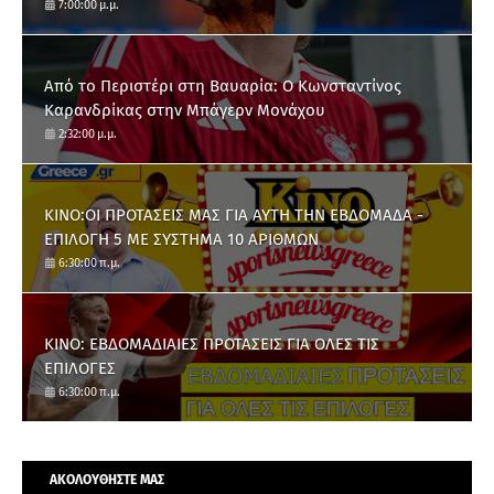
7:00:00 μ.μ.
Από το Περιστέρι στη Βαυαρία: O Κωνσταντίνος
Καρανδρίκας στην Μπάγερν Μονάχου
2:32:00 μ.μ.
ΚΙΝΟ:ΟΙ ΠΡΟΤΑΣΕΙΣ ΜΑΣ ΓΙΑ ΑΥΤΗ ΤΗΝ ΕΒΔΟΜΑΔΑ -
ΕΠΙΛΟΓΗ 5 ΜΕ ΣΥΣΤΗΜΑ 10 ΑΡΙΘΜΩΝ
6:30:00 π.μ.
ΚΙΝΟ: ΕΒΔΟΜΑΔΙΑΙΕΣ ΠΡΟΤΑΣΕΙΣ ΓΙΑ ΟΛΕΣ ΤΙΣ
ΕΠΙΛΟΓΕΣ
6:30:00 π.μ.
ΑΚΟΛΟΥΘΗΣΤΕ ΜΑΣ