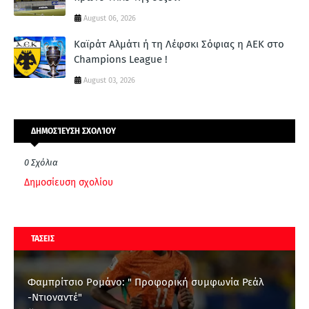
August 06, 2026
Καϊράτ Αλμάτι ή τη Λέφσκι Σόφιας η ΑΕΚ στο
Champions League !
August 03, 2026
ΔΗΜΟΣΊΕΥΣΗ ΣΧΟΛΊΟΥ
0 Σχόλια
Δημοσίευση σχολίου
ΤΑΣΕΙΣ
Φαμπρίτσιο Ρομάνο: " Προφορική συμφωνία Ρεάλ
-Ντιοναντέ"