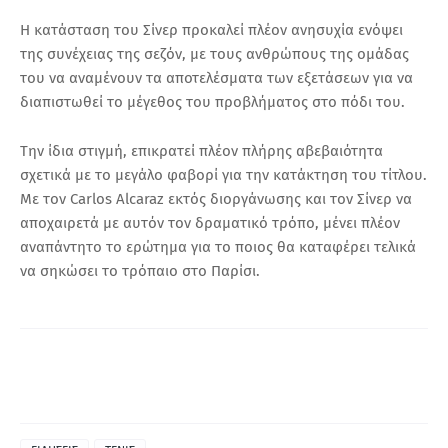
Η κατάσταση του Σίνερ προκαλεί πλέον ανησυχία ενόψει
της συνέχειας της σεζόν, με τους ανθρώπους της ομάδας
του να αναμένουν τα αποτελέσματα των εξετάσεων για να
διαπιστωθεί το μέγεθος του προβλήματος στο πόδι του.
Την ίδια στιγμή, επικρατεί πλέον πλήρης αβεβαιότητα
σχετικά με το μεγάλο φαβορί για την κατάκτηση του τίτλου.
Με τον Carlos Alcaraz εκτός διοργάνωσης και τον Σίνερ να
αποχαιρετά με αυτόν τον δραματικό τρόπο, μένει πλέον
αναπάντητο το ερώτημα για το ποιος θα καταφέρει τελικά
να σηκώσει το τρόπαιο στο Παρίσι.