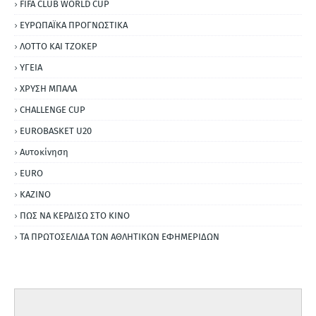
FIFA CLUB WORLD CUP
ΕΥΡΩΠΑΪΚΑ ΠΡΟΓΝΩΣΤΙΚΑ
ΛΟΤΤΟ ΚΑΙ ΤΖΟΚΕΡ
ΥΓΕΙΑ
ΧΡΥΣΗ ΜΠΑΛΑ
CHALLENGE CUP
EUROBASKET U20
Αυτοκίνηση
ΕURO
ΚΑΖΙΝΟ
ΠΩΣ ΝΑ ΚΕΡΔΙΣΩ ΣΤΟ ΚΙΝΟ
ΤΑ ΠΡΩΤΟΣΕΛΙΔΑ ΤΩΝ ΑΘΛΗΤΙΚΩΝ ΕΦΗΜΕΡΙΔΩΝ