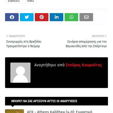
ΕΙΔΗΣΕΙΣ
ΤΕΝΙΣ
ΠΑΛΑΙΌΤΕΡΗ
ΝΕΌΤΕΡΗ
Συναγερμός στη Βραζιλία:
Σενάρια αποχώρησης για τον
Τραυματίστηκε ο Νεϊμαρ
Βαγιαννίδη από την Σπόρτινγκ
Αναρτήθηκε από
Σταύρος Κουρούτος
ΜΠΟΡΕΊ ΝΑ ΣΑΣ ΑΡΈΣΟΥΝ ΑΥΤΈΣ ΟΙ ΑΝΑΡΤΉΣΕΙΣ
ΑΕΚ - Athens Kallithea (4-0): Εμφατικό