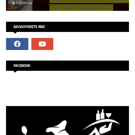
6:30:00 π.μ.
ΑΚΟΛΟΥΘΗΣΤΕ ΜΑΣ
FACEBOOK