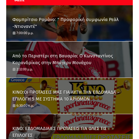
ΤΑΣΕΙΣ
Φαμπρίτσιο Ρομάνο: " Προφορική συμφωνία Ρεάλ
-Ντιοναντέ"
7:00:00 μ.μ.
Από το Περιστέρι στη Βαυαρία: O Κωνσταντίνος
Καρανδρίκας στην Μπάγερν Μονάχου
2:32:00 μ.μ.
ΚΙΝΟ:ΟΙ ΠΡΟΤΑΣΕΙΣ ΜΑΣ ΓΙΑ ΑΥΤΗ ΤΗΝ ΕΒΔΟΜΑΔΑ -
ΕΠΙΛΟΓΗ 5 ΜΕ ΣΥΣΤΗΜΑ 10 ΑΡΙΘΜΩΝ
6:30:00 π.μ.
ΚΙΝΟ: ΕΒΔΟΜΑΔΙΑΙΕΣ ΠΡΟΤΑΣΕΙΣ ΓΙΑ ΟΛΕΣ ΤΙΣ
ΕΠΙΛΟΓΕΣ