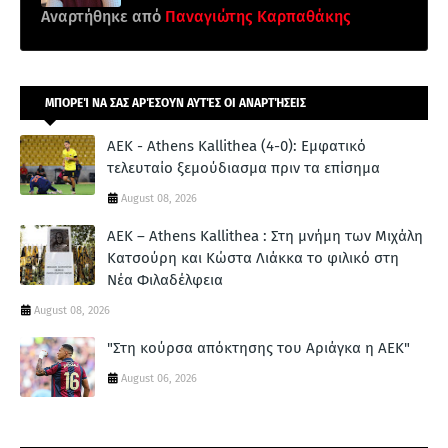
Αναρτήθηκε από
Παναγιώτης Καρπαθάκης
ΜΠΟΡΕΊ ΝΑ ΣΑΣ ΑΡΈΣΟΥΝ ΑΥΤΈΣ ΟΙ ΑΝΑΡΤΉΣΕΙΣ
ΑΕΚ - Athens Kallithea (4-0): Εμφατικό
τελευταίο ξεμούδιασμα πριν τα επίσημα
August 08, 2026
ΑΕΚ – Athens Kallithea : Στη μνήμη των Μιχάλη
Κατσούρη και Κώστα Λιάκκα το φιλικό στη
Νέα Φιλαδέλφεια
August 08, 2026
"Στη κούρσα απόκτησης του Αριάγκα η ΑΕΚ"
August 06, 2026