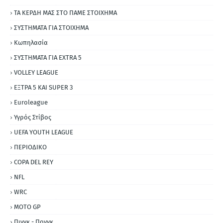
ΤΑ ΚΕΡΔΗ ΜΑΣ ΣΤΟ ΠΑΜΕ ΣΤΟΙΧΗΜΑ
ΣΥΣΤΗΜΑΤΑ ΓΙΑ ΣΤΟΙΧΗΜΑ
Κωπηλασία
ΣΥΣΤΗΜΑΤΑ ΓΙΑ ΕΧΤRΑ 5
VOLLEY LEAGUE
ΕΞΤΡΑ 5 ΚΑΙ SUPER 3
Εuroleague
Υγρός Στίβος
UEFA YOUTH LEAGUE
ΠΕΡΙΟΔΙΚΟ
COPA DEL REY
NFL
WRC
MOTO GP
Πινγκ - Πονγκ