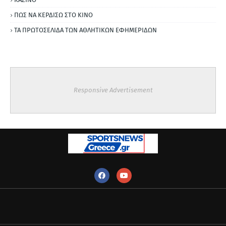
ΠΩΣ ΝΑ ΚΕΡΔΙΣΩ ΣΤΟ ΚΙΝΟ
ΤΑ ΠΡΩΤΟΣΕΛΙΔΑ ΤΩΝ ΑΘΛΗΤΙΚΩΝ ΕΦΗΜΕΡΙΔΩΝ
Responsive Advertisement