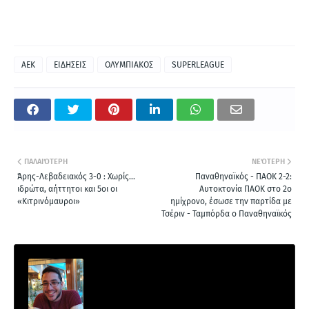
ΑΕΚ
ΕΙΔΗΣΕΙΣ
ΟΛΥΜΠΙΑΚΟΣ
SUPERLEAGUE
ΠΑΛΑΙΌΤΕΡΗ
ΝΕΌΤΕΡΗ
Άρης-Λεβαδειακός 3-0 : Χωρίς...
Παναθηναϊκός - ΠΑΟΚ 2-2:
ιδρώτα, αήττητοι και 5οι οι
Αυτοκτονία ΠΑΟΚ στο 2ο
«Κιτρινόμαυροι»
ημίχρονο, έσωσε την παρτίδα με
Τσέριν - Ταμπόρδα ο Παναθηναϊκός