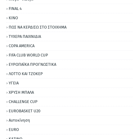
FINAL 4
ΚΙΝΟ
ΠΩΣ ΝΑ ΚΕΡΔΙΣΩ ΣΤΟ ΣΤΟΙΧΗΜΑ
ΤΥΧΕΡΑ ΠΑΙΧΝΙΔΙΑ
COPA AMERICA
FIFA CLUB WORLD CUP
ΕΥΡΩΠΑΪΚΑ ΠΡΟΓΝΩΣΤΙΚΑ
ΛΟΤΤΟ ΚΑΙ ΤΖΟΚΕΡ
ΥΓΕΙΑ
ΧΡΥΣΗ ΜΠΑΛΑ
CHALLENGE CUP
EUROBASKET U20
Αυτοκίνηση
ΕURO
ΚΑΖΙΝΟ