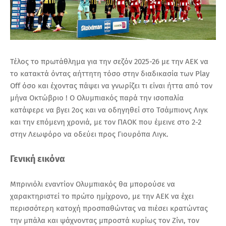
Τέλος το πρωτάθλημα για την σεζόν 2025-26 με την ΑΕΚ να
το κατακτά όντας αήττητη τόσο στην διαδικασία των Play
Off όσο και έχοντας πάψει να γνωρίζει τι είναι ήττα από τον
μήνα Οκτώβριο !
Ο Ολυμπιακός παρά την ισοπαλία
κατάφερε να βγει 2ος και να οδηγηθεί στο Τσάμπιονς Λιγκ
και την επόμενη χρονιά, με τον ΠΑΟΚ που έμεινε στο 2-2
στην Λεωφόρο να οδεύει προς Γιουρόπα Λιγκ.
Γενική εικόνα
Μπρινιόλι εναντίον Ολυμπιακός θα μπορούσε να
χαρακτηριστεί το πρώτο ημίχρονο, με την ΑΕΚ να έχει
περισσότερη κατοχή προσπαθώντας να πιέσει κρατώντας
την μπάλα και ψάχνοντας μπροστά κυρίως τον Ζίνι, τον