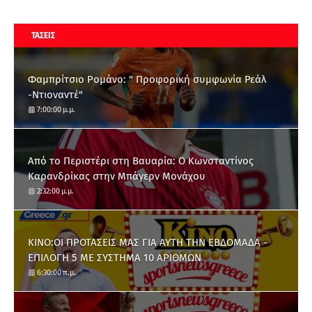
ΤΑΣΕΙΣ
Φαμπρίτσιο Ρομάνο: " Προφορική συμφωνία Ρεάλ
-Ντιοναντέ"
7:00:00 μ.μ.
Από το Περιστέρι στη Βαυαρία: O Κωνσταντίνος
Καρανδρίκας στην Μπάγερν Μονάχου
2:32:00 μ.μ.
ΚΙΝΟ:ΟΙ ΠΡΟΤΑΣΕΙΣ ΜΑΣ ΓΙΑ ΑΥΤΗ ΤΗΝ ΕΒΔΟΜΑΔΑ -
ΕΠΙΛΟΓΗ 5 ΜΕ ΣΥΣΤΗΜΑ 10 ΑΡΙΘΜΩΝ
6:30:00 π.μ.