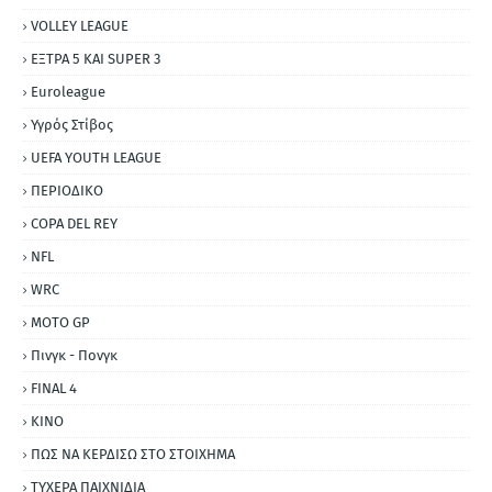
VOLLEY LEAGUE
ΕΞΤΡΑ 5 ΚΑΙ SUPER 3
Εuroleague
Υγρός Στίβος
UEFA YOUTH LEAGUE
ΠΕΡΙΟΔΙΚΟ
COPA DEL REY
NFL
WRC
MOTO GP
Πινγκ - Πονγκ
FINAL 4
ΚΙΝΟ
ΠΩΣ ΝΑ ΚΕΡΔΙΣΩ ΣΤΟ ΣΤΟΙΧΗΜΑ
ΤΥΧΕΡΑ ΠΑΙΧΝΙΔΙΑ