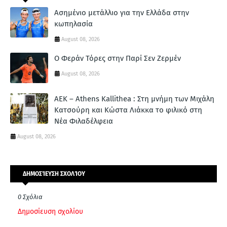
Ασημένιο μετάλλιο για την Ελλάδα στην
κωπηλασία
August 08, 2026
Ο Φεράν Τόρες στην Παρί Σεν Ζερμέν
August 08, 2026
ΑΕΚ – Athens Kallithea : Στη μνήμη των Μιχάλη
Κατσούρη και Κώστα Λιάκκα το φιλικό στη
Νέα Φιλαδέλφεια
August 08, 2026
ΔΗΜΟΣΊΕΥΣΗ ΣΧΟΛΊΟΥ
0 Σχόλια
Δημοσίευση σχολίου