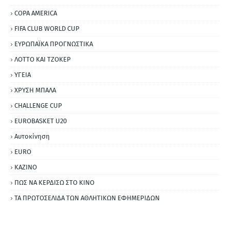
COPA AMERICA
FIFA CLUB WORLD CUP
ΕΥΡΩΠΑΪΚΑ ΠΡΟΓΝΩΣΤΙΚΑ
ΛΟΤΤΟ ΚΑΙ ΤΖΟΚΕΡ
ΥΓΕΙΑ
ΧΡΥΣΗ ΜΠΑΛΑ
CHALLENGE CUP
EUROBASKET U20
Αυτοκίνηση
ΕURO
ΚΑΖΙΝΟ
ΠΩΣ ΝΑ ΚΕΡΔΙΣΩ ΣΤΟ ΚΙΝΟ
ΤΑ ΠΡΩΤΟΣΕΛΙΔΑ ΤΩΝ ΑΘΛΗΤΙΚΩΝ ΕΦΗΜΕΡΙΔΩΝ