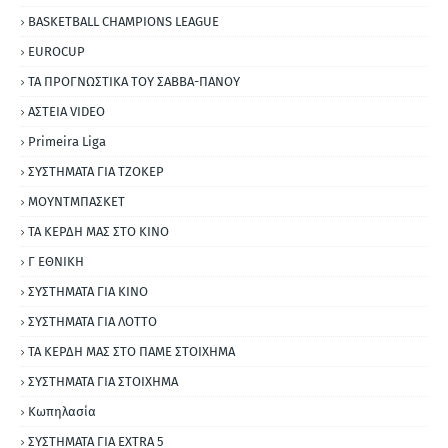
BASKETBALL CHAMPIONS LEAGUE
EUROCUP
ΤΑ ΠΡΟΓΝΩΣΤΙΚΑ ΤΟΥ ΣΑΒΒΑ-ΠΑΝΟΥ
ΑΣΤΕΙΑ VIDEO
Primeira Liga
ΣΥΣΤΗΜΑΤΑ ΓΙΑ ΤΖΟΚΕΡ
ΜΟΥΝΤΜΠΑΣΚΕΤ
ΤΑ ΚΕΡΔΗ ΜΑΣ ΣΤΟ ΚΙΝΟ
Γ ΕΘΝΙΚΗ
ΣΥΣΤΗΜΑΤΑ ΓΙΑ ΚΙΝΟ
ΣΥΣΤΗΜΑΤΑ ΓΙΑ ΛΟΤΤΟ
ΤΑ ΚΕΡΔΗ ΜΑΣ ΣΤΟ ΠΑΜΕ ΣΤΟΙΧΗΜΑ
ΣΥΣΤΗΜΑΤΑ ΓΙΑ ΣΤΟΙΧΗΜΑ
Κωπηλασία
ΣΥΣΤΗΜΑΤΑ ΓΙΑ ΕΧΤRΑ 5