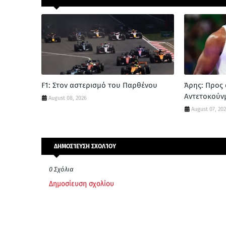
F1: Στον αστερισμό του Παρθένου
Άρης: Προς 
Αντετοκούν
August 08, 2026
August 07, 20
ΔΗΜΟΣΊΕΥΣΗ ΣΧΟΛΊΟΥ
0 Σχόλια
Δημοσίευση σχολίου