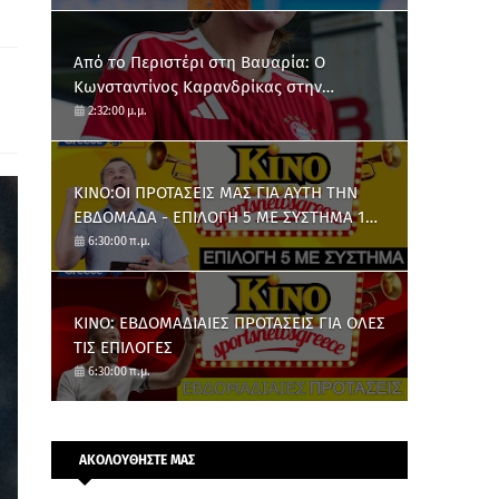
Από το Περιστέρι στη Βαυαρία: O
Κωνσταντίνος Καρανδρίκας στην
Μπάγερν Μονάχου
2:32:00 μ.μ.
ΚΙΝΟ:ΟΙ ΠΡΟΤΑΣΕΙΣ ΜΑΣ ΓΙΑ ΑΥΤΗ ΤΗΝ
ΕΒΔΟΜΑΔΑ - ΕΠΙΛΟΓΗ 5 ΜΕ ΣΥΣΤΗΜΑ 10
ΑΡΙΘΜΩΝ
6:30:00 π.μ.
ΚΙΝΟ: ΕΒΔΟΜΑΔΙΑΙΕΣ ΠΡΟΤΑΣΕΙΣ ΓΙΑ ΟΛΕΣ
ΤΙΣ ΕΠΙΛΟΓΕΣ
6:30:00 π.μ.
ΑΚΟΛΟΥΘΗΣΤΕ ΜΑΣ