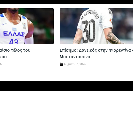
αίσιο τέλος του
Επίσημο: Δανεικός στην Φιορεντίνα 
μπο
Μασταντουόνο
26
August 07, 2026