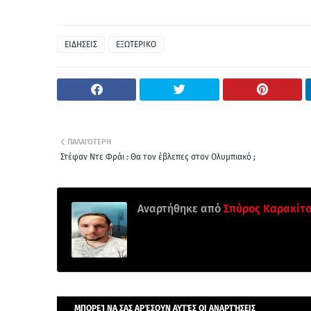
ΕΙΔΗΣΕΙΣ
ΕΞΩΤΕΡΙΚΟ
ΠΑΛΑΙΌΤΕΡΗ
Στέφαν Ντε Φράι : Θα τον έβλεπες στον Ολυμπιακό ;
Αναρτήθηκε από
Σπύρος Καρακίτ
ΜΠΟΡΕΊ ΝΑ ΣΑΣ ΑΡΈΣΟΥΝ ΑΥΤΈΣ ΟΙ ΑΝΑΡΤΉΣΕΙΣ