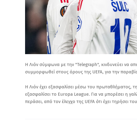
Η Λιόν σύμφωνα με την "Telegraph", κινδυνεύει να απ
συμμορφωθεί στους όρους της UEFA, για την παραβί
Η Λιόν έχει εξασφαλίσει μέσω του πρωταθλήματος, τη
εξασφαλίσει το Europa League. Για να μπορέσει η γα
περάσει, από τον έλεγχο της UEFA ότι έχει τηρήσει 