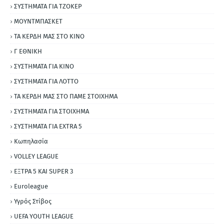
ΣΥΣΤΗΜΑΤΑ ΓΙΑ ΤΖΟΚΕΡ
ΜΟΥΝΤΜΠΑΣΚΕΤ
ΤΑ ΚΕΡΔΗ ΜΑΣ ΣΤΟ ΚΙΝΟ
Γ ΕΘΝΙΚΗ
ΣΥΣΤΗΜΑΤΑ ΓΙΑ ΚΙΝΟ
ΣΥΣΤΗΜΑΤΑ ΓΙΑ ΛΟΤΤΟ
ΤΑ ΚΕΡΔΗ ΜΑΣ ΣΤΟ ΠΑΜΕ ΣΤΟΙΧΗΜΑ
ΣΥΣΤΗΜΑΤΑ ΓΙΑ ΣΤΟΙΧΗΜΑ
ΣΥΣΤΗΜΑΤΑ ΓΙΑ ΕΧΤRΑ 5
Κωπηλασία
VOLLEY LEAGUE
ΕΞΤΡΑ 5 ΚΑΙ SUPER 3
Εuroleague
Υγρός Στίβος
UEFA YOUTH LEAGUE