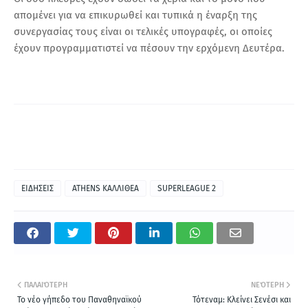
απομένει για να επικυρωθεί και τυπικά η έναρξη της
συνεργασίας τους είναι οι τελικές υπογραφές, οι οποίες
έχουν προγραμματιστεί να πέσουν την ερχόμενη Δευτέρα.
ΕΙΔΗΣΕΙΣ
ATHENS ΚΑΛΛΙΘΕΑ
SUPERLEAGUE 2
ΠΑΛΑΙΌΤΕΡΗ
ΝΕΌΤΕΡΗ
Το νέο γήπεδο του Παναθηναϊκού
Τότεναμ: Κλείνει Σενέσι και