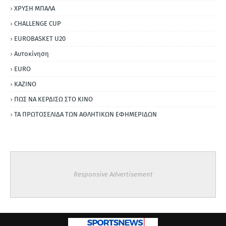
ΧΡΥΣΗ ΜΠΑΛΑ
CHALLENGE CUP
EUROBASKET U20
Αυτοκίνηση
ΕURO
ΚΑΖΙΝΟ
ΠΩΣ ΝΑ ΚΕΡΔΙΣΩ ΣΤΟ ΚΙΝΟ
ΤΑ ΠΡΩΤΟΣΕΛΙΔΑ ΤΩΝ ΑΘΛΗΤΙΚΩΝ ΕΦΗΜΕΡΙΔΩΝ
Responsive Advertisement