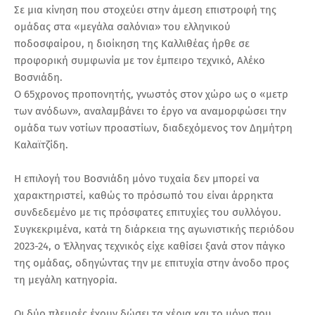
Σε μια κίνηση που στοχεύει στην άμεση επιστροφή της
ομάδας στα «μεγάλα σαλόνια» του ελληνικού
ποδοσφαίρου, η διοίκηση της Καλλιθέας ήρθε σε
προφορική συμφωνία με τον έμπειρο τεχνικό, Αλέκο
Βοσνιάδη.
Ο 65χρονος προπονητής, γνωστός στον χώρο ως ο «μετρ
των ανόδων», αναλαμβάνει το έργο να αναμορφώσει την
ομάδα των νοτίων προαστίων, διαδεχόμενος τον Δημήτρη
Καλαϊτζίδη.
Η επιλογή του Βοσνιάδη μόνο τυχαία δεν μπορεί να
χαρακτηριστεί, καθώς το πρόσωπό του είναι άρρηκτα
συνδεδεμένο με τις πρόσφατες επιτυχίες του συλλόγου.
Συγκεκριμένα, κατά τη διάρκεια της αγωνιστικής περιόδου
2023-24, ο Έλληνας τεχνικός είχε καθίσει ξανά στον πάγκο
της ομάδας, οδηγώντας την με επιτυχία στην άνοδο προς
τη μεγάλη κατηγορία.
Οι δύο πλευρές έχουν δώσει τα χέρια και το μόνο που