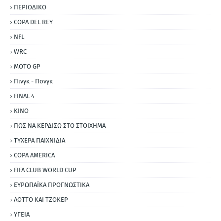
ΠΕΡΙΟΔΙΚΟ
COPA DEL REY
NFL
WRC
MOTO GP
Πινγκ - Πονγκ
FINAL 4
ΚΙΝΟ
ΠΩΣ ΝΑ ΚΕΡΔΙΣΩ ΣΤΟ ΣΤΟΙΧΗΜΑ
ΤΥΧΕΡΑ ΠΑΙΧΝΙΔΙΑ
COPA AMERICA
FIFA CLUB WORLD CUP
ΕΥΡΩΠΑΪΚΑ ΠΡΟΓΝΩΣΤΙΚΑ
ΛΟΤΤΟ ΚΑΙ ΤΖΟΚΕΡ
ΥΓΕΙΑ