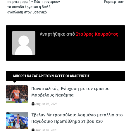
παίρνει μορφή – Πώς προχωρούν
Ρόμπερτσον
τα συνοδά έργα και η διπλή
ανάπλαση στον Βοτανικό
Αναρτήθηκε από
Σταύρος Κουρούτος
ΜΠΟΡΕΊ ΝΑ ΣΑΣ ΑΡΈΣΟΥΝ ΑΥΤΈΣ ΟΙ ΑΝΑΡΤΉΣΕΙΣ
Παναιτωλικός: Ενίσχυση με τον έμπειρο
Μάρβελους Νακάμπα
August 07, 2026
Έβελυν Μητροπούλου: Ασημένιο μετάλλιο στο
Παγκόσμιο Πρωτάθλημα Στίβου Κ20
August 07, 2026