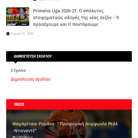
Primeira Liga 2026-27: Ο απόλυτος
στοιχηματικός οδηγός της νέας σεζόν - Τι
προσέχουμε και τί ποντάρουμε
August 07, 2026
ΔΗΜΟΣΊΕΥΣΗ ΣΧΟΛΊΟΥ
0 Σχόλια
Δημοσίευση σχολίου
ΤΑΣΕΙΣ
Φαμπρίτσιο Ρομάνο: " Προφορική συμφωνία Ρεάλ
-Ντιοναντέ"
7:00:00 μ.μ.