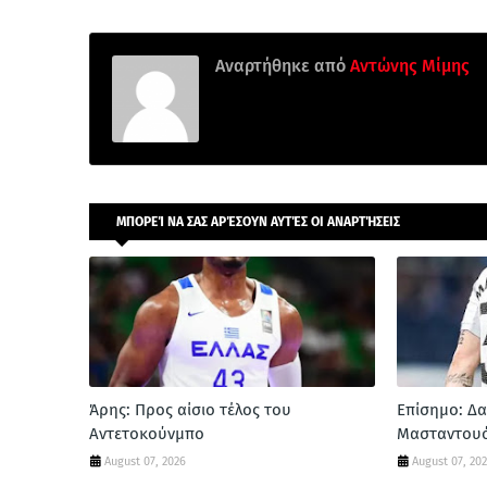
Αναρτήθηκε από
Αντώνης Μίμης
ΜΠΟΡΕΊ ΝΑ ΣΑΣ ΑΡΈΣΟΥΝ ΑΥΤΈΣ ΟΙ ΑΝΑΡΤΉΣΕΙΣ
Άρης: Προς αίσιο τέλος του
Επίσημο: Δα
Αντετοκούνμπο
Μασταντου
August 07, 2026
August 07, 20