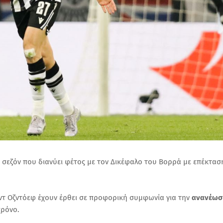
 σεζόν που διανύει φέτος με τον Δικέφαλο του Βορρά με επέκτασ
τ Οζντόεφ έχουν έρθει σε προφορική συμφωνία για την
ανανέωσ
χρόνο.