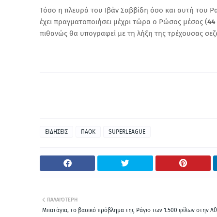
Τόσο η πλευρά του Ιβάν Σαββίδη όσο και αυτή του Ρα
έχει πραγματοποιήσει μέχρι τώρα ο Ρώσος μέσος (
44
πιθανώς θα υπογραφεί με τη λήξη της τρέχουσας σεζ
ΕΙΔΗΣΕΙΣ
ΠΑΟΚ
SUPERLEAGUE
ΠΑΛΑΙΌΤΕΡΗ
Μπατάγια, το βασικό πρόβλημα της Ράγιο των 1.500 φίλων στην Αθ