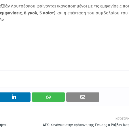
ζβάν Λουτσέσκου φαίνονται ικανοποιημένοι με τις εμφανίσεις πο
 εμφανίσεις, 8 γκολ, 5 ασίστ
) και η επέκταση του συμβολαίου του
όν.
ΝΕΌΤΕΡ
ήνα !
ΑΕΚ: Κανόνικα στην πρόπονη της Ένωσης ο Ράζβαν Μαρ