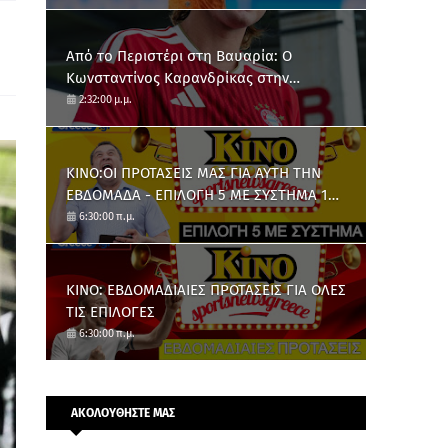
Από το Περιστέρι στη Βαυαρία: O
Κωνσταντίνος Καρανδρίκας στην
Μπάγερν Μονάχου
2:32:00 μ.μ.
ΚΙΝΟ:ΟΙ ΠΡΟΤΑΣΕΙΣ ΜΑΣ ΓΙΑ ΑΥΤΗ ΤΗΝ
ΕΒΔΟΜΑΔΑ - ΕΠΙΛΟΓΗ 5 ΜΕ ΣΥΣΤΗΜΑ 10
ΑΡΙΘΜΩΝ
6:30:00 π.μ.
ΚΙΝΟ: ΕΒΔΟΜΑΔΙΑΙΕΣ ΠΡΟΤΑΣΕΙΣ ΓΙΑ ΟΛΕΣ
ΤΙΣ ΕΠΙΛΟΓΕΣ
6:30:00 π.μ.
ΑΚΟΛΟΥΘΗΣΤΕ ΜΑΣ