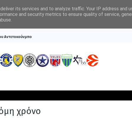
eliver its services and to analyze traffic. Your IP address and 
ormance and security metrics to ensure quality of service, gen
abuse.
ΠΡΩΤΟΣΕΛΙΔΑ
SUPERLEAGUE 1
ΣΥΣΤΗΜΑΤΑ ΓΙΑ ΣΤΟΙΧΗΜΑ
του Αντετοκούνμπο
κόμη χρόνο