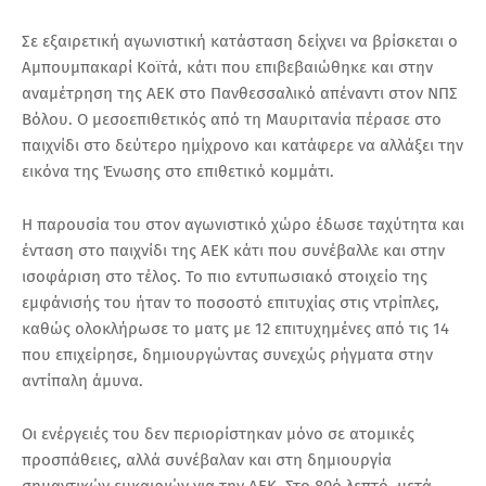
Σε εξαιρετική αγωνιστική κατάσταση δείχνει να βρίσκεται ο
Αμπουμπακαρί Κοϊτά, κάτι που επιβεβαιώθηκε και στην
αναμέτρηση της ΑΕΚ στο Πανθεσσαλικό απέναντι στον ΝΠΣ
Βόλου.
Ο μεσοεπιθετικός από τη Μαυριτανία πέρασε στο
παιχνίδι στο δεύτερο ημίχρονο και κατάφερε να αλλάξει την
εικόνα της Ένωσης στο επιθετικό κομμάτι.
Η παρουσία του στον αγωνιστικό χώρο έδωσε ταχύτητα και
ένταση στο παιχνίδι της ΑΕΚ κάτι που συνέβαλλε και στην
ισοφάριση στο τέλος. Το πιο εντυπωσιακό στοιχείο της
εμφάνισής του ήταν το ποσοστό επιτυχίας στις ντρίπλες,
καθώς ολοκλήρωσε το ματς με 12 επιτυχημένες από τις 14
που επιχείρησε, δημιουργώντας συνεχώς ρήγματα στην
αντίπαλη άμυνα.
Οι ενέργειές του δεν περιορίστηκαν μόνο σε ατομικές
προσπάθειες, αλλά συνέβαλαν και στη δημιουργία
σημαντικών ευκαιριών για την ΑΕΚ. Στο 80ό λεπτό, μετά