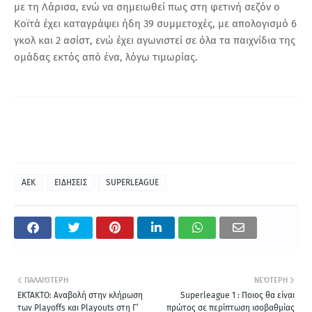
με τη Λάρισα, ενώ να σημειωθεί πως στη φετινή σεζόν ο
Κοϊτά έχει καταγράψει ήδη 39 συμμετοχές, με απολογισμό 6
γκολ και 2 ασίστ, ενώ έχει αγωνιστεί σε όλα τα παιχνίδια της
ομάδας εκτός από ένα, λόγω τιμωρίας.
ΑΕΚ
ΕΙΔΗΣΕΙΣ
SUPERLEAGUE
ΠΑΛΑΙΌΤΕΡΗ
ΝΕΌΤΕΡΗ
ΕΚΤΑΚΤΟ: Αναβολή στην κλήρωση
Superleague 1 : Ποιος θα είναι
των Playoffs και Playouts στη Γ’
πρώτος σε περίπτωση ισοβαθμίας