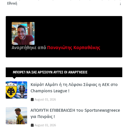
Εθνική
;
Αναρτήθηκε από
Παναγιώτης Καρπαθάκης
ΜΠΟΡΕΊ ΝΑ ΣΑΣ ΑΡΈΣΟΥΝ ΑΥΤΈΣ ΟΙ ΑΝΑΡΤΉΣΕΙΣ
Καϊράτ Αλμάτι ή τη Λέφσκι Σόφιας η ΑΕΚ στο
Champions League !
August 03, 2026
ΑΠΟΛΥΤΗ ΕΠΙΒΕΒΑΙΩΣΗ του Sportsnewsgreece
για Πενράις !
August 03, 2026