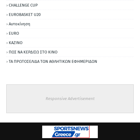
CHALLENGE CUP
EUROBASKET U20
Αυτοκίνηση
ΕURO
ΚΑΖΙΝΟ
ΠΩΣ ΝΑ ΚΕΡΔΙΣΩ ΣΤΟ ΚΙΝΟ
ΤΑ ΠΡΩΤΟΣΕΛΙΔΑ ΤΩΝ ΑΘΛΗΤΙΚΩΝ ΕΦΗΜΕΡΙΔΩΝ
Responsive Advertisement