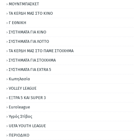
ΜΟΥΝΤΜΠΑΣΚΕΤ
ΤΑ ΚΕΡΔΗ ΜΑΣ ΣΤΟ ΚΙΝΟ
Γ ΕΘΝΙΚΗ
ΣΥΣΤΗΜΑΤΑ ΓΙΑ ΚΙΝΟ
ΣΥΣΤΗΜΑΤΑ ΓΙΑ ΛΟΤΤΟ
ΤΑ ΚΕΡΔΗ ΜΑΣ ΣΤΟ ΠΑΜΕ ΣΤΟΙΧΗΜΑ
ΣΥΣΤΗΜΑΤΑ ΓΙΑ ΣΤΟΙΧΗΜΑ
ΣΥΣΤΗΜΑΤΑ ΓΙΑ ΕΧΤRΑ 5
Κωπηλασία
VOLLEY LEAGUE
ΕΞΤΡΑ 5 ΚΑΙ SUPER 3
Εuroleague
Υγρός Στίβος
UEFA YOUTH LEAGUE
ΠΕΡΙΟΔΙΚΟ