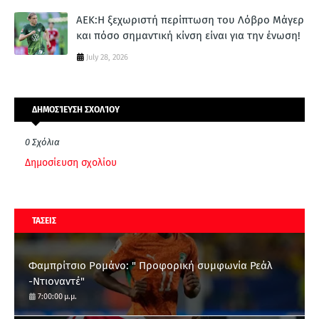
ΑΕΚ:Η ξεχωριστή περίπτωση του Λόβρο Μάγερ
και πόσο σημαντική κίνση είναι για την ένωση!
July 28, 2026
ΔΗΜΟΣΊΕΥΣΗ ΣΧΟΛΊΟΥ
0 Σχόλια
Δημοσίευση σχολίου
ΤΑΣΕΙΣ
Φαμπρίτσιο Ρομάνο: " Προφορική συμφωνία Ρεάλ
-Ντιοναντέ"
7:00:00 μ.μ.