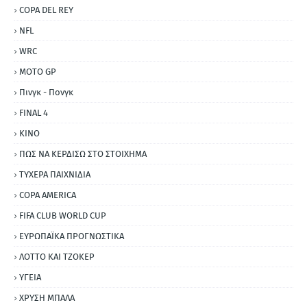
COPA DEL REY
NFL
WRC
MOTO GP
Πινγκ - Πονγκ
FINAL 4
ΚΙΝΟ
ΠΩΣ ΝΑ ΚΕΡΔΙΣΩ ΣΤΟ ΣΤΟΙΧΗΜΑ
ΤΥΧΕΡΑ ΠΑΙΧΝΙΔΙΑ
COPA AMERICA
FIFA CLUB WORLD CUP
ΕΥΡΩΠΑΪΚΑ ΠΡΟΓΝΩΣΤΙΚΑ
ΛΟΤΤΟ ΚΑΙ ΤΖΟΚΕΡ
ΥΓΕΙΑ
ΧΡΥΣΗ ΜΠΑΛΑ