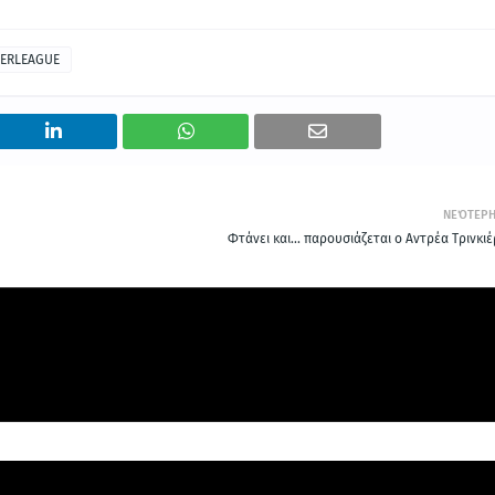
ERLEAGUE
ΝΕΌΤΕΡ
Φτάνει και... παρουσιάζεται ο Αντρέα Τρινκιέ