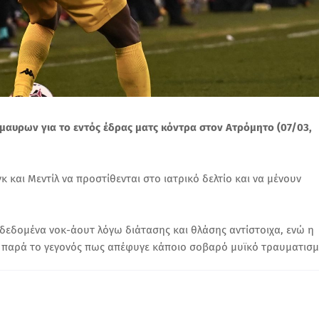
όμαυρων για το εντός έδρας ματς κόντρα στον Ατρόμητο (07/03,
 και Μεντίλ να προστίθενται στο ιατρικό δελτίο και να μένουν
ι δεδομένα νοκ-άουτ λόγω διάτασης και θλάσης αντίστοιχα, ενώ η
η παρά το γεγονός πως απέφυγε κάποιο σοβαρό μυϊκό τραυματισμ