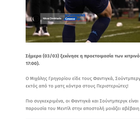
Σήμερα (03/03) ξεκίνησε η προετοιμασία των κιτριν
17:00).
Ο Μιχάλης Γρηγορίου είδε τους Φαντιγκά, Σούντμπεργκ
εκτός από το ματς κόντρα στους Περιστεριώτες!
Πιο συγκεκριμένα, οι Φαντιγκά και Σούντμπεργκ είνα
παρουσία του Μεντίλ στην αποστολή μοιάζει αβέβαι