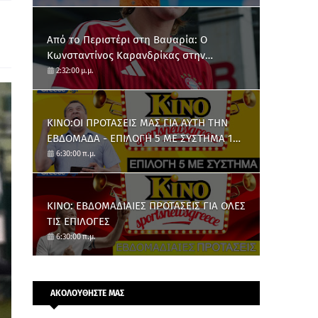
Από το Περιστέρι στη Βαυαρία: O
Κωνσταντίνος Καρανδρίκας στην
Μπάγερν Μονάχου
2:32:00 μ.μ.
ΚΙΝΟ:ΟΙ ΠΡΟΤΑΣΕΙΣ ΜΑΣ ΓΙΑ ΑΥΤΗ ΤΗΝ
ΕΒΔΟΜΑΔΑ - ΕΠΙΛΟΓΗ 5 ΜΕ ΣΥΣΤΗΜΑ 10
ΑΡΙΘΜΩΝ
6:30:00 π.μ.
ΚΙΝΟ: ΕΒΔΟΜΑΔΙΑΙΕΣ ΠΡΟΤΑΣΕΙΣ ΓΙΑ ΟΛΕΣ
ΤΙΣ ΕΠΙΛΟΓΕΣ
6:30:00 π.μ.
ΑΚΟΛΟΥΘΗΣΤΕ ΜΑΣ