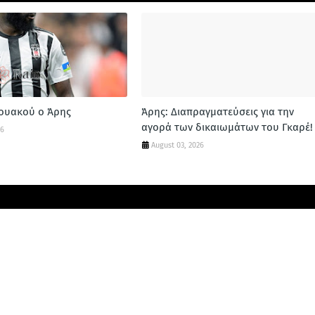
ζουακού ο Άρης
Άρης: Διαπραγματεύσεις για την
αγορά των δικαιωμάτων του Γκαρέ!
26
August 03, 2026