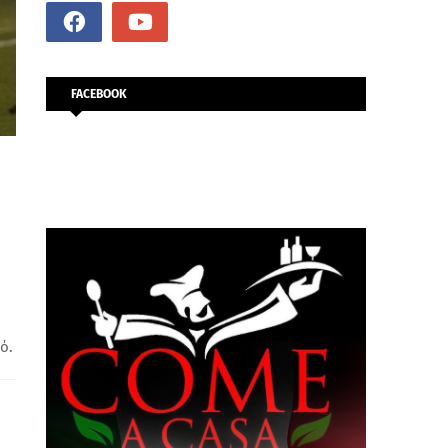
FACEBOOK
ό.