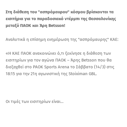
Στη διάθεση του "ασπρόμαυρου" κόσμου βρίσκονται τα
εισιτήρια για το παραδοσιακό ντέρμπι της Θεσσαλονίκης
μεταξύ ΠΑΟΚ και Άρη Betsson!
Αναλυτικά η επίσημη ενημέρωση της "ασπρόμαυρης" ΚΑΕ:
«Η ΚΑΕ ΠΑΟΚ ανακοινώνει ό,τι ξεκίνησε η διάθεση των
εισιτηρίων για τον αγώνα ΠΑΟΚ – Άρης Betsson που θα
διεξαχθεί στο PAOK Sports Arena το Σάββατο (14/3) στις
18:15 για την 21η αγωνιστική της Stoiximan GBL.
Οι τιμές των εισιτηρίων είναι…