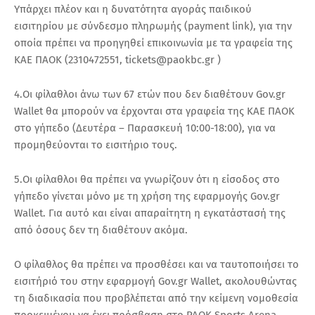
Υπάρχει πλέον και η δυνατότητα αγοράς παιδικού
εισιτηρίου με σύνδεσμο πληρωμής (payment link), για την
οποία πρέπει να προηγηθεί επικοινωνία με τα γραφεία της
ΚΑΕ ΠΑΟΚ (2310472551,
tickets@paokbc.gr
)
4.Οι φίλαθλοι άνω των 67 ετών που δεν διαθέτουν Gov.gr
Wallet θα μπορούν να έρχονται στα γραφεία της ΚΑΕ ΠΑΟΚ
στο γήπεδο (Δευτέρα – Παρασκευή 10:00-18:00), για να
προμηθεύονται το εισιτήριο τους.
5.Οι φίλαθλοι θα πρέπει να γνωρίζουν ότι η είσοδος στο
γήπεδο γίνεται μόνο με τη χρήση της εφαρμογής Gov.gr
Wallet. Για αυτό και είναι απαραίτητη η εγκατάστασή της
από όσους δεν τη διαθέτουν ακόμα.
Ο φίλαθλος θα πρέπει να προσθέσει και να ταυτοποιήσει το
εισιτήριό του στην εφαρμογή Gov.gr Wallet, ακολουθώντας
τη διαδικασία που προβλέπεται από την κείμενη νομοθεσία
προκειμένου να έχει πρόσβαση στο PAOK Sports Arena.