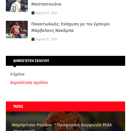
Μασταντουόνο
August 07, 2026
Παναιτωλικός: Ενίσχυση με τον έμπειρο
Μάρβελους Νακάμπα
August 07, 2026
ΔΗΜΟΣΊΕΥΣΗ ΣΧΟΛΊΟΥ
0 Σχόλια
Δημοσίευση σχολίου
ΤΑΣΕΙΣ
Φαμπρίτσιο Ρομάνο: " Προφορική συμφωνία Ρεάλ