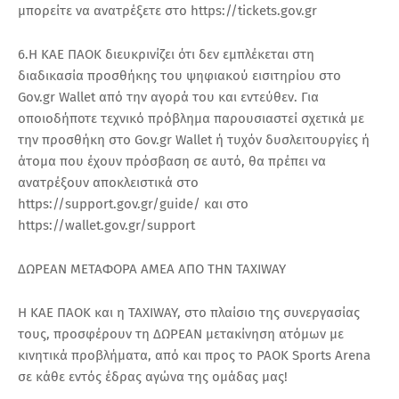
μπορείτε να ανατρέξετε στο https://tickets.gov.gr
6.Η ΚΑΕ ΠΑΟΚ διευκρινίζει ότι δεν εμπλέκεται στη
διαδικασία προσθήκης του ψηφιακού εισιτηρίου στο
Gov.gr Wallet από την αγορά του και εντεύθεν. Για
οποιοδήποτε τεχνικό πρόβλημα παρουσιαστεί σχετικά με
την προσθήκη στο Gov.gr Wallet ή τυχόν δυσλειτουργίες ή
άτομα που έχουν πρόσβαση σε αυτό, θα πρέπει να
ανατρέξουν αποκλειστικά στο
https://support.gov.gr/guide/ και στο
https://wallet.gov.gr/support
ΔΩΡΕΑΝ ΜΕΤΑΦΟΡΑ ΑΜΕΑ ΑΠΟ ΤΗΝ TAXIWAY
Η ΚΑΕ ΠΑΟΚ και η TAXIWAY, στο πλαίσιο της συνεργασίας
τους, προσφέρουν τη ΔΩΡΕΑΝ μετακίνηση ατόμων με
κινητικά προβλήματα, από και προς το PAOK Sports Arena
σε κάθε εντός έδρας αγώνα της ομάδας μας!