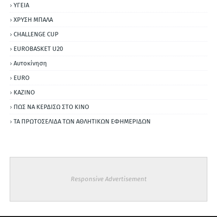
ΥΓΕΙΑ
ΧΡΥΣΗ ΜΠΑΛΑ
CHALLENGE CUP
EUROBASKET U20
Αυτοκίνηση
ΕURO
ΚΑΖΙΝΟ
ΠΩΣ ΝΑ ΚΕΡΔΙΣΩ ΣΤΟ ΚΙΝΟ
ΤΑ ΠΡΩΤΟΣΕΛΙΔΑ ΤΩΝ ΑΘΛΗΤΙΚΩΝ ΕΦΗΜΕΡΙΔΩΝ
Responsive Advertisement