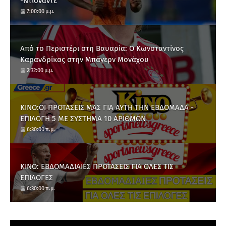
-Ντιοναντέ"
7:00:00 μ.μ.
Από το Περιστέρι στη Βαυαρία: O Κωνσταντίνος
Καρανδρίκας στην Μπάγερν Μονάχου
2:32:00 μ.μ.
ΚΙΝΟ:ΟΙ ΠΡΟΤΑΣΕΙΣ ΜΑΣ ΓΙΑ ΑΥΤΗ ΤΗΝ ΕΒΔΟΜΑΔΑ -
ΕΠΙΛΟΓΗ 5 ΜΕ ΣΥΣΤΗΜΑ 10 ΑΡΙΘΜΩΝ
6:30:00 π.μ.
ΚΙΝΟ: ΕΒΔΟΜΑΔΙΑΙΕΣ ΠΡΟΤΑΣΕΙΣ ΓΙΑ ΟΛΕΣ ΤΙΣ
ΕΠΙΛΟΓΕΣ
6:30:00 π.μ.