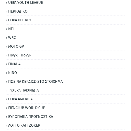
UEFA YOUTH LEAGUE
ΠΕΡΙΟΔΙΚΟ
COPA DEL REY
NFL
WRC
MOTO GP
Πινγκ - Πονγκ
FINAL 4
ΚΙΝΟ
ΠΩΣ ΝΑ ΚΕΡΔΙΣΩ ΣΤΟ ΣΤΟΙΧΗΜΑ
ΤΥΧΕΡΑ ΠΑΙΧΝΙΔΙΑ
COPA AMERICA
FIFA CLUB WORLD CUP
ΕΥΡΩΠΑΪΚΑ ΠΡΟΓΝΩΣΤΙΚΑ
ΛΟΤΤΟ ΚΑΙ ΤΖΟΚΕΡ