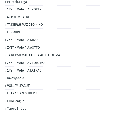
Primeira Liga
ΣΥΣΤΗΜΑΤΑ ΓΙΑ ΤΖΟΚΕΡ
ΜΟΥΝΤΜΠΑΣΚΕΤ
ΤΑ ΚΕΡΔΗ ΜΑΣ ΣΤΟ ΚΙΝΟ
Γ ΕΘΝΙΚΗ
ΣΥΣΤΗΜΑΤΑ ΓΙΑ ΚΙΝΟ
ΣΥΣΤΗΜΑΤΑ ΓΙΑ ΛΟΤΤΟ
ΤΑ ΚΕΡΔΗ ΜΑΣ ΣΤΟ ΠΑΜΕ ΣΤΟΙΧΗΜΑ
ΣΥΣΤΗΜΑΤΑ ΓΙΑ ΣΤΟΙΧΗΜΑ
ΣΥΣΤΗΜΑΤΑ ΓΙΑ ΕΧΤRΑ 5
Κωπηλασία
VOLLEY LEAGUE
ΕΞΤΡΑ 5 ΚΑΙ SUPER 3
Εuroleague
Υγρός Στίβος