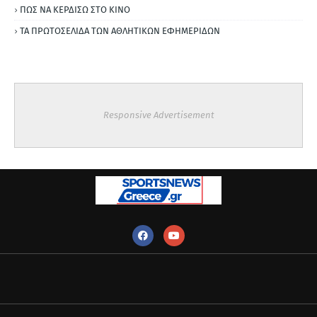
ΠΩΣ ΝΑ ΚΕΡΔΙΣΩ ΣΤΟ ΚΙΝΟ
ΤΑ ΠΡΩΤΟΣΕΛΙΔΑ ΤΩΝ ΑΘΛΗΤΙΚΩΝ ΕΦΗΜΕΡΙΔΩΝ
Responsive Advertisement