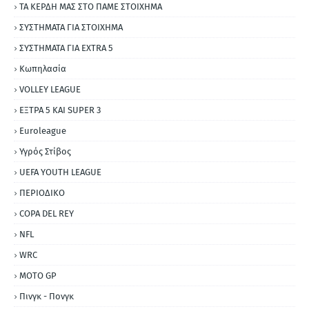
ΤΑ ΚΕΡΔΗ ΜΑΣ ΣΤΟ ΠΑΜΕ ΣΤΟΙΧΗΜΑ
ΣΥΣΤΗΜΑΤΑ ΓΙΑ ΣΤΟΙΧΗΜΑ
ΣΥΣΤΗΜΑΤΑ ΓΙΑ ΕΧΤRΑ 5
Κωπηλασία
VOLLEY LEAGUE
ΕΞΤΡΑ 5 ΚΑΙ SUPER 3
Εuroleague
Υγρός Στίβος
UEFA YOUTH LEAGUE
ΠΕΡΙΟΔΙΚΟ
COPA DEL REY
NFL
WRC
MOTO GP
Πινγκ - Πονγκ