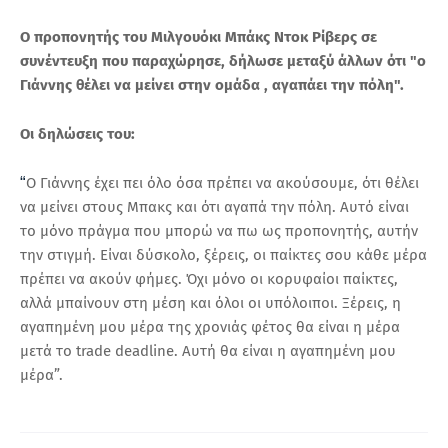
Ο προπονητής του Μιλγουόκι Μπάκς Ντοκ Ρίβερς σε
συνέντευξη που παραχώρησε, δήλωσε μεταξύ άλλων ότι "ο
Γιάννης θέλει να μείνει στην ομάδα , αγαπάει την πόλη".
Οι δηλώσεις του:
“
Ο Γιάννης έχει πει όλο όσα πρέπει να ακούσουμε, ότι θέλει
να μείνει στους Μπακς και ότι αγαπά την πόλη. Αυτό είναι
το μόνο πράγμα που μπορώ να πω ως προπονητής, αυτήν
την στιγμή. Είναι δύσκολο, ξέρεις, οι παίκτες σου κάθε μέρα
πρέπει να ακούν φήμες. Όχι μόνο οι κορυφαίοι παίκτες,
αλλά μπαίνουν στη μέση και όλοι οι υπόλοιποι. Ξέρεις, η
αγαπημένη μου μέρα της χρονιάς φέτος θα είναι η μέρα
μετά το trade deadline. Αυτή θα είναι η αγαπημένη μου
μέρα”.