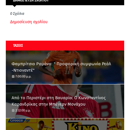
ΔΗΜΟΣΊΕΥΣΗ ΣΧΟΛΊΟΥ
0 Σχόλια
Δημοσίευση σχολίου
ΤΑΣΕΙΣ
Φαμπρίτσιο Ρομάνο: " Προφορική συμφωνία Ρεάλ
-Ντιοναντέ"
7:00:00 μ.μ.
Από το Περιστέρι στη Βαυαρία: O Κωνσταντίνος
Καρανδρίκας στην Μπάγερν Μονάχου
2:32:00 μ.μ.