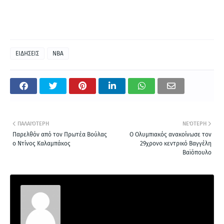
ΕΙΔΗΣΕΙΣ
NBA
ΠΑΛΑΙΌΤΕΡΗ
ΝΕΌΤΕΡΗ
Παρελθόν από τον Πρωτέα Βούλας
Ο Ολυμπιακός ανακοίνωσε τον
ο Ντίνος Καλαμπάκος
29χρονο κεντρικό Βαγγέλη
Βαϊόπουλο