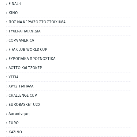
FINAL 4
ΚΙΝΟ
ΠΩΣ ΝΑ ΚΕΡΔΙΣΩ ΣΤΟ ΣΤΟΙΧΗΜΑ
ΤΥΧΕΡΑ ΠΑΙΧΝΙΔΙΑ
COPA AMERICA
FIFA CLUB WORLD CUP
ΕΥΡΩΠΑΪΚΑ ΠΡΟΓΝΩΣΤΙΚΑ
ΛΟΤΤΟ ΚΑΙ ΤΖΟΚΕΡ
ΥΓΕΙΑ
ΧΡΥΣΗ ΜΠΑΛΑ
CHALLENGE CUP
EUROBASKET U20
Αυτοκίνηση
ΕURO
ΚΑΖΙΝΟ