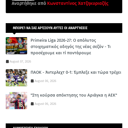
Αναρτήθηκε από
Κωνσταντίνος Χατζηκυριαζής
ΜΠΟΡΕΊ ΝΑ ΣΑΣ ΑΡΈΣΟΥΝ ΑΥΤΈΣ ΟΙ ΑΝΑΡΤΉΣΕΙΣ
Primeira Liga 2026-27: Ο απόλυτος
στοιχηματικός οδηγός της νέας σεζόν - Τι
προσέχουμε και τί ποντάρουμε
August 07, 2026
ΠΑΟΚ - Άντερλεχτ 0-1: Έμπλεξε και τώρα τρέχει
August 06, 2026
"Στη κούρσα απόκτησης του Αριάγκα η ΑΕΚ"
August 06, 2026