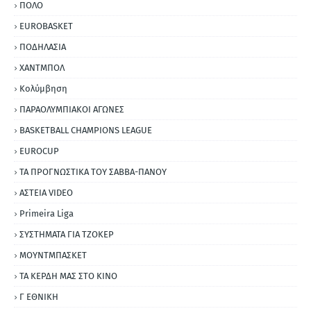
ΠΟΛΟ
EUROBASKET
ΠΟΔΗΛΑΣΙΑ
ΧΑΝΤΜΠΟΛ
Κολύμβηση
ΠΑΡΑΟΛΥΜΠΙΑΚΟΙ ΑΓΩΝΕΣ
BASKETBALL CHAMPIONS LEAGUE
EUROCUP
ΤΑ ΠΡΟΓΝΩΣΤΙΚΑ ΤΟΥ ΣΑΒΒΑ-ΠΑΝΟΥ
ΑΣΤΕΙΑ VIDEO
Primeira Liga
ΣΥΣΤΗΜΑΤΑ ΓΙΑ ΤΖΟΚΕΡ
ΜΟΥΝΤΜΠΑΣΚΕΤ
ΤΑ ΚΕΡΔΗ ΜΑΣ ΣΤΟ ΚΙΝΟ
Γ ΕΘΝΙΚΗ