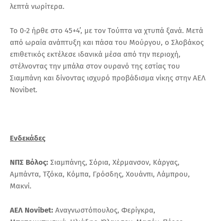
λεπτά νωρίτερα.
Το 0-2 ήρθε στο 45+4’, με τον Τούπτα να χτυπά ξανά. Μετά
από ωραία ανάπτυξη και πάσα του Μούργου, ο Σλοβάκος
επιθετικός εκτέλεσε ιδανικά μέσα από την περιοχή,
στέλνοντας την μπάλα στον ουρανό της εστίας του
Σιαμπάνη και δίνοντας ισχυρό προβάδισμα νίκης στην ΑΕΛ
Novibet.
Ενδεκάδες
ΝΠΣ Βόλος:
Σιαμπάνης, Σόρια, Χέρμανσον, Κάργας,
Αμπάντα, Τζόκα, Κόμπα, Γρόσδης, Χουάνπι, Λάμπρου,
Μακνί.
ΑΕΛ Novibet:
Αναγνωστόπουλος, Φερίγκρα,