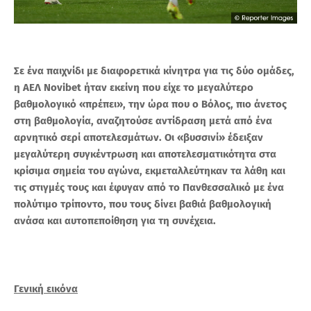
Σε ένα παιχνίδι με διαφορετικά κίνητρα για τις δύο ομάδες,
η ΑΕΛ Novibet ήταν εκείνη που είχε το μεγαλύτερο
βαθμολογικό «πρέπει», την ώρα που ο Βόλος, πιο άνετος
στη βαθμολογία, αναζητούσε αντίδραση μετά από ένα
αρνητικό σερί αποτελεσμάτων. Οι «βυσσινί» έδειξαν
μεγαλύτερη συγκέντρωση και αποτελεσματικότητα στα
κρίσιμα σημεία του αγώνα, εκμεταλλεύτηκαν τα λάθη και
τις στιγμές τους και έφυγαν από το Πανθεσσαλικό με ένα
πολύτιμο τρίποντο, που τους δίνει βαθιά βαθμολογική
ανάσα και αυτοπεποίθηση για τη συνέχεια.
Γενική εικόνα