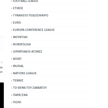
FOOTBALL LEAGUE
ΣΤΙΒΟΣ
ΓΥΝΑΙΚΕΙΟ ΠΟΔΟΣΦΑΙΡΟ
EURO
EUROPA CONFERENCE LEAGUE
ΜΟΥΝΤΙΑΛ
BUNDESLIGA
ΟΛΥΜΠΙΑΚΟΙ ΑΓΩΝΕΣ
ΒΟΛΕΪ
Η
MUDIAL
σο
ώ»
NATIONS LEAGUE
ΤΕΝΝΙΣ
ΤΟ ΘΕΜΑ ΤΟΥ ΣΑΒΒΑΤΟΥ
ΠΑΡΑΞΕΝΑ
ΠΟΛΟ