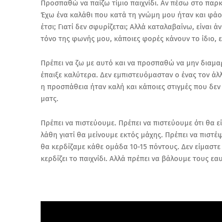
Προσπαθώ να παίζω τίμιο παιχνίδι. Αν πέσω στο παρ
Έχω ένα καλάθι που κατά τη γνώμη μου ήταν και φάου
έτσι; Γιατί δεν σφυρίζεται; Αλλά καταλαβαίνω, είναι
τόνο της φωνής μου, κάποιες φορές κάνουν το ίδιο, 
Πρέπει να ζω με αυτό και να προσπαθώ να μην διαμαρτ
έπαιξε καλύτερα. Δεν εμπιστευόμασταν ο ένας τον άλλ
η προσπάθεια ήταν καλή και κάποιες στιγμές που δεν
ματς.
Πρέπει να πιστεύουμε. Πρέπει να πιστεύουμε ότι θα ε
λάθη γιατί θα μείνουμε εκτός μάχης. Πρέπει να πιστέ
θα κερδίζαμε κάθε ομάδα 10-15 πόντους. Δεν είμαστε
κερδίζει το παιχνίδι. Αλλά πρέπει να βάλουμε τους ε