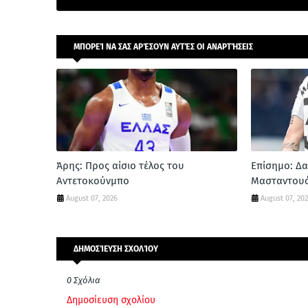
ΜΠΟΡΕΊ ΝΑ ΣΑΣ ΑΡΈΣΟΥΝ ΑΥΤΈΣ ΟΙ ΑΝΑΡΤΉΣΕΙΣ
Άρης: Προς αίσιο τέλος του
Επίσημο: Δα
Αντετοκούνμπο
Μασταντου
August 07, 2026
August 07, 20
ΔΗΜΟΣΊΕΥΣΗ ΣΧΟΛΊΟΥ
0 Σχόλια
Δημοσίευση σχολίου