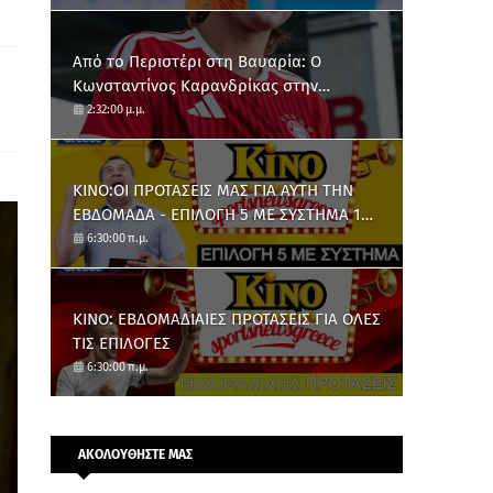
Από το Περιστέρι στη Βαυαρία: O
Κωνσταντίνος Καρανδρίκας στην
Μπάγερν Μονάχου
2:32:00 μ.μ.
ΚΙΝΟ:ΟΙ ΠΡΟΤΑΣΕΙΣ ΜΑΣ ΓΙΑ ΑΥΤΗ ΤΗΝ
ΕΒΔΟΜΑΔΑ - ΕΠΙΛΟΓΗ 5 ΜΕ ΣΥΣΤΗΜΑ 10
ΑΡΙΘΜΩΝ
6:30:00 π.μ.
ΚΙΝΟ: ΕΒΔΟΜΑΔΙΑΙΕΣ ΠΡΟΤΑΣΕΙΣ ΓΙΑ ΟΛΕΣ
ΤΙΣ ΕΠΙΛΟΓΕΣ
6:30:00 π.μ.
ΑΚΟΛΟΥΘΗΣΤΕ ΜΑΣ