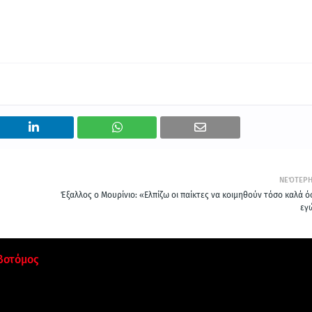
ΝΕΌΤΕΡ
Έξαλλος ο Μουρίνιο: «Ελπίζω οι παίκτες να κοιμηθούν τόσο καλά ό
εγ
βοτόμος