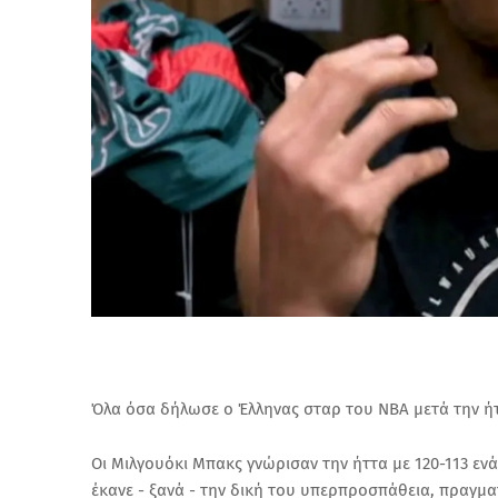
Όλα όσα δήλωσε ο Έλληνας σταρ του NBA μετά την ήτ
Οι Μιλγουόκι Μπακς γνώρισαν την ήττα με 120-113 ενά
έκανε - ξανά - την δική του υπερπροσπάθεια, πραγμα