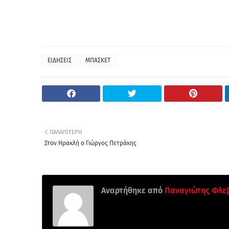
ΕΙΔΗΣΕΙΣ
ΜΠΑΣΚΕΤ
ΠΑΛΑΙΌΤΕΡΗ
Στον Ηρακλή ο Γιώργος Πετράκης
Αναρτήθηκε από
Παναγιώτης Φλε