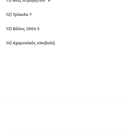
11) Νέες Ατρομήτου* 9
12) Τρίκαλα 7
13) Βόλος 2004 5
14) Αχαρναϊκός αποβολή