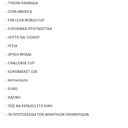
ΤΥΧΕΡΑ ΠΑΙΧΝΙΔΙΑ
COPA AMERICA
FIFA CLUB WORLD CUP
ΕΥΡΩΠΑΪΚΑ ΠΡΟΓΝΩΣΤΙΚΑ
ΛΟΤΤΟ ΚΑΙ ΤΖΟΚΕΡ
ΥΓΕΙΑ
ΧΡΥΣΗ ΜΠΑΛΑ
CHALLENGE CUP
EUROBASKET U20
Αυτοκίνηση
ΕURO
ΚΑΖΙΝΟ
ΠΩΣ ΝΑ ΚΕΡΔΙΣΩ ΣΤΟ ΚΙΝΟ
ΤΑ ΠΡΩΤΟΣΕΛΙΔΑ ΤΩΝ ΑΘΛΗΤΙΚΩΝ ΕΦΗΜΕΡΙΔΩΝ