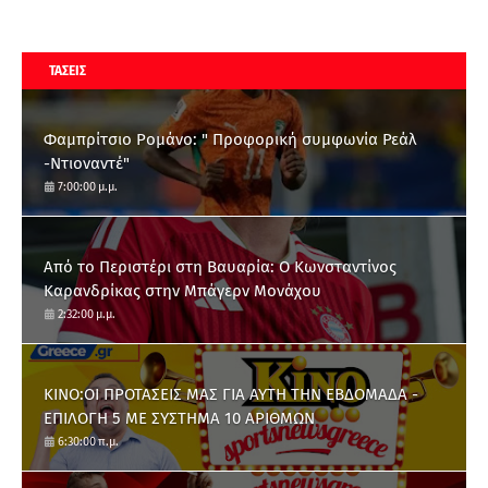
ΤΑΣΕΙΣ
Φαμπρίτσιο Ρομάνο: " Προφορική συμφωνία Ρεάλ
-Ντιοναντέ"
7:00:00 μ.μ.
Από το Περιστέρι στη Βαυαρία: O Κωνσταντίνος
Καρανδρίκας στην Μπάγερν Μονάχου
2:32:00 μ.μ.
ΚΙΝΟ:ΟΙ ΠΡΟΤΑΣΕΙΣ ΜΑΣ ΓΙΑ ΑΥΤΗ ΤΗΝ ΕΒΔΟΜΑΔΑ -
ΕΠΙΛΟΓΗ 5 ΜΕ ΣΥΣΤΗΜΑ 10 ΑΡΙΘΜΩΝ
6:30:00 π.μ.