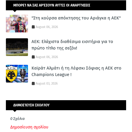
ΜΠΟΡΕΊ ΝΑ ΣΑΣ ΑΡΈΣΟΥΝ ΑΥΤΈΣ ΟΙ ΑΝΑΡΤΉΣΕΙΣ
"Στη κούρσα απόκτησης του Αριάγκα η ΑΕΚ"
August 06, 2026
ΑΕΚ: Ελάχιστα διαθέσιμα εισιτήρια για το
πρώτο τίτλο της σεζόν!
August 06, 2026
Καϊράτ Αλμάτι ή τη Λέφσκι Σόφιας η ΑΕΚ στο
Champions League !
August 03, 2026
ΔΗΜΟΣΊΕΥΣΗ ΣΧΟΛΊΟΥ
0 Σχόλια
Δημοσίευση σχολίου