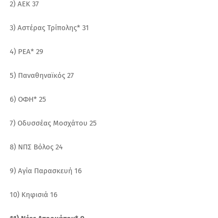
2) ΑΕΚ 37
3) Αστέρας Τρίπολης* 31
4) ΡΕΑ* 29
5) Παναθηναϊκός 27
6) ΟΦΗ* 25
7) Οδυσσέας Μοσχάτου 25
8) ΝΠΣ Βόλος 24
9) Αγία Παρασκευή 16
10) Κηφισιά 16