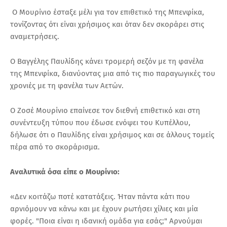
Ο Μουρίνιο έσταξε μέλι για τον επιθετικό της Μπενφίκα,
τονίζοντας ότι είναι χρήσιμος και όταν δεν σκοράρει στις
αναμετρήσεις.
Ο Βαγγέλης Παυλίδης κάνει τρομερή σεζόν με τη φανέλα
της Μπενφίκα, διανύοντας μια από τις πιο παραγωγικές του
χρονιές με τη φανέλα των Αετών.
Ο Ζοσέ Μουρίνιο επαίνεσε τον διεθνή επιθετικό και στη
συνέντευξη τύπου που έδωσε ενόψει του Κυπέλλου,
δήλωσε ότι ο Παυλίδης είναι χρήσιμος και σε άλλους τομείς
πέρα από το σκοράρισμα.
Αναλυτικά όσα είπε ο Μουρίνιο:
«Δεν κοιτάζω ποτέ κατατάξεις. Ήταν πάντα κάτι που
αρνιόμουν να κάνω και με έχουν ρωτήσει χίλιες και μία
φορές. "Ποια είναι η ιδανική ομάδα για εσάς;" Αρνούμαι