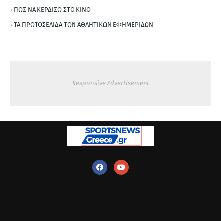
ΠΩΣ ΝΑ ΚΕΡΔΙΣΩ ΣΤΟ ΚΙΝΟ
ΤΑ ΠΡΩΤΟΣΕΛΙΔΑ ΤΩΝ ΑΘΛΗΤΙΚΩΝ ΕΦΗΜΕΡΙΔΩΝ
Responsive Advertisement