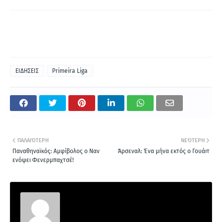
ΕΙΔΗΣΕΙΣ
Primeira Liga
ΠΑΛΑΙΌΤΕΡΗ
ΝΕΌΤΕΡΗ
Παναθηναϊκός: Αμφίβολος ο Ναν
Άρσεναλ: Ένα μήνα εκτός ο Γουάιτ
ενόψει Φενερμπαχτσέ!