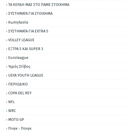
ΤΑ ΚΕΡΔΗ ΜΑΣ ΣΤΟ ΠΑΜΕ ΣΤΟΙΧΗΜΑ
ΣΥΣΤΗΜΑΤΑ ΓΙΑ ΣΤΟΙΧΗΜΑ
Κωπηλασία
ΣΥΣΤΗΜΑΤΑ ΓΙΑ ΕΧΤRΑ 5
VOLLEY LEAGUE
ΕΞΤΡΑ 5 ΚΑΙ SUPER 3
Εuroleague
Υγρός Στίβος
UEFA YOUTH LEAGUE
ΠΕΡΙΟΔΙΚΟ
COPA DEL REY
NFL
WRC
MOTO GP
Πινγκ - Πονγκ