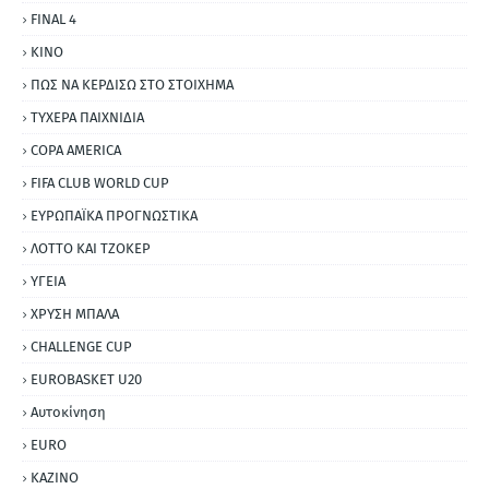
FINAL 4
ΚΙΝΟ
ΠΩΣ ΝΑ ΚΕΡΔΙΣΩ ΣΤΟ ΣΤΟΙΧΗΜΑ
ΤΥΧΕΡΑ ΠΑΙΧΝΙΔΙΑ
COPA AMERICA
FIFA CLUB WORLD CUP
ΕΥΡΩΠΑΪΚΑ ΠΡΟΓΝΩΣΤΙΚΑ
ΛΟΤΤΟ ΚΑΙ ΤΖΟΚΕΡ
ΥΓΕΙΑ
ΧΡΥΣΗ ΜΠΑΛΑ
CHALLENGE CUP
EUROBASKET U20
Αυτοκίνηση
ΕURO
ΚΑΖΙΝΟ