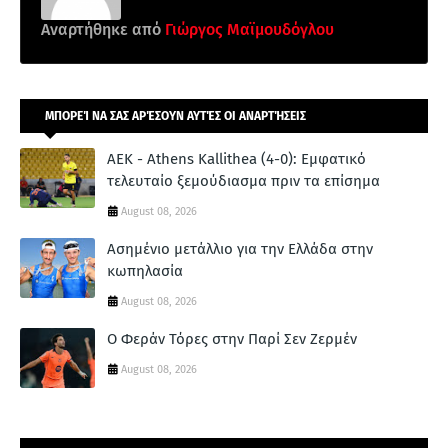
Αναρτήθηκε από
Γιώργος Μαϊμουδόγλου
ΜΠΟΡΕΊ ΝΑ ΣΑΣ ΑΡΈΣΟΥΝ ΑΥΤΈΣ ΟΙ ΑΝΑΡΤΉΣΕΙΣ
ΑΕΚ - Athens Kallithea (4-0): Εμφατικό
τελευταίο ξεμούδιασμα πριν τα επίσημα
August 08, 2026
Ασημένιο μετάλλιο για την Ελλάδα στην
κωπηλασία
August 08, 2026
Ο Φεράν Τόρες στην Παρί Σεν Ζερμέν
August 08, 2026