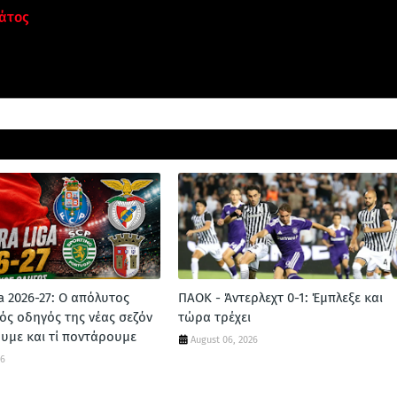
άτος
ga 2026-27: Ο απόλυτος
ΠΑΟΚ - Άντερλεχτ 0-1: Έμπλεξε και
ός οδηγός της νέας σεζόν
τώρα τρέχει
ουμε και τί ποντάρουμε
August 06, 2026
26