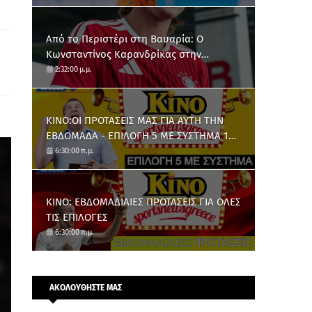
Από το Περιστέρι στη Βαυαρία: O
Κωνσταντίνος Καρανδρίκας στην
Μπάγερν Μονάχου
2:32:00 μ.μ.
ΚΙΝΟ:ΟΙ ΠΡΟΤΑΣΕΙΣ ΜΑΣ ΓΙΑ ΑΥΤΗ ΤΗΝ
ΕΒΔΟΜΑΔΑ - ΕΠΙΛΟΓΗ 5 ΜΕ ΣΥΣΤΗΜΑ 10
ΑΡΙΘΜΩΝ
6:30:00 π.μ.
ΚΙΝΟ: ΕΒΔΟΜΑΔΙΑΙΕΣ ΠΡΟΤΑΣΕΙΣ ΓΙΑ ΟΛΕΣ
ΤΙΣ ΕΠΙΛΟΓΕΣ
6:30:00 π.μ.
ΑΚΟΛΟΥΘΗΣΤΕ ΜΑΣ