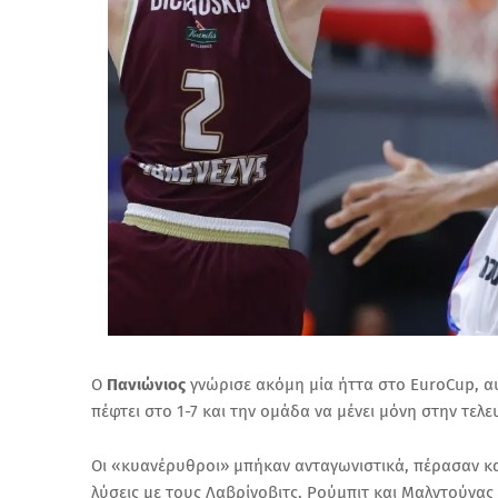
Ο
Πανιώνιος
γνώρισε ακόμη μία ήττα στο EuroCup, 
πέφτει στο 1-7 και την ομάδα να μένει μόνη στην τελ
Οι «κυανέρυθροι» μπήκαν ανταγωνιστικά, πέρασαν και
λύσεις με τους Λαβρίνοβιτς, Ρούμπιτ και Μαλντούνας 