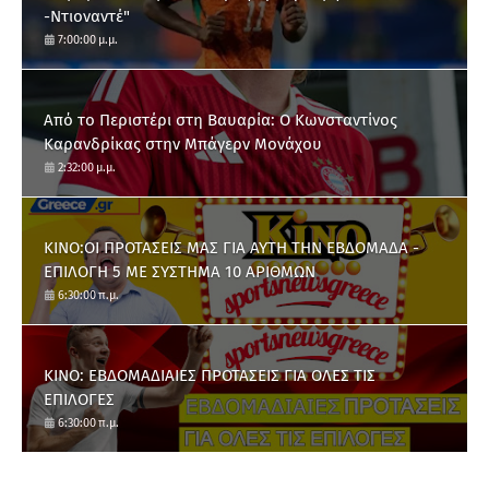
-Ντιοναντέ"
7:00:00 μ.μ.
Από το Περιστέρι στη Βαυαρία: O Κωνσταντίνος
Καρανδρίκας στην Μπάγερν Μονάχου
2:32:00 μ.μ.
ΚΙΝΟ:ΟΙ ΠΡΟΤΑΣΕΙΣ ΜΑΣ ΓΙΑ ΑΥΤΗ ΤΗΝ ΕΒΔΟΜΑΔΑ -
ΕΠΙΛΟΓΗ 5 ΜΕ ΣΥΣΤΗΜΑ 10 ΑΡΙΘΜΩΝ
6:30:00 π.μ.
ΚΙΝΟ: ΕΒΔΟΜΑΔΙΑΙΕΣ ΠΡΟΤΑΣΕΙΣ ΓΙΑ ΟΛΕΣ ΤΙΣ
ΕΠΙΛΟΓΕΣ
6:30:00 π.μ.