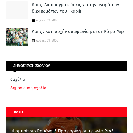
Άρης: Διαπραγματεύσεις για την αγορά των
δικαιωμάτων του Γκαρέ!
August 03, 2026
Άρης : κατ’ αρχήν συμφωνία με τον Ράφα Μιρ
August 01, 2026
ΔΗΜΟΣΊΕΥΣΗ ΣΧΟΛΊΟΥ
0 Σχόλια
Δημοσίευση σχολίου
ΤΑΣΕΙΣ
Φαμπρίτσιο Ρομάνο: " Προφορική συμφωνία Ρεάλ