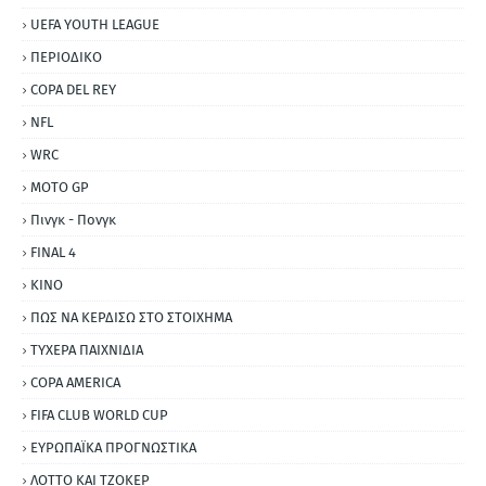
UEFA YOUTH LEAGUE
ΠΕΡΙΟΔΙΚΟ
COPA DEL REY
NFL
WRC
MOTO GP
Πινγκ - Πονγκ
FINAL 4
ΚΙΝΟ
ΠΩΣ ΝΑ ΚΕΡΔΙΣΩ ΣΤΟ ΣΤΟΙΧΗΜΑ
ΤΥΧΕΡΑ ΠΑΙΧΝΙΔΙΑ
COPA AMERICA
FIFA CLUB WORLD CUP
ΕΥΡΩΠΑΪΚΑ ΠΡΟΓΝΩΣΤΙΚΑ
ΛΟΤΤΟ ΚΑΙ ΤΖΟΚΕΡ