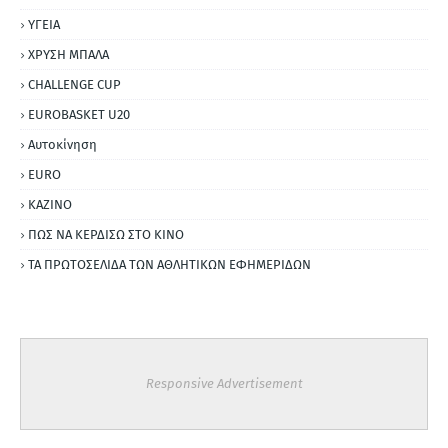
ΥΓΕΙΑ
ΧΡΥΣΗ ΜΠΑΛΑ
CHALLENGE CUP
EUROBASKET U20
Αυτοκίνηση
ΕURO
ΚΑΖΙΝΟ
ΠΩΣ ΝΑ ΚΕΡΔΙΣΩ ΣΤΟ ΚΙΝΟ
ΤΑ ΠΡΩΤΟΣΕΛΙΔΑ ΤΩΝ ΑΘΛΗΤΙΚΩΝ ΕΦΗΜΕΡΙΔΩΝ
Responsive Advertisement