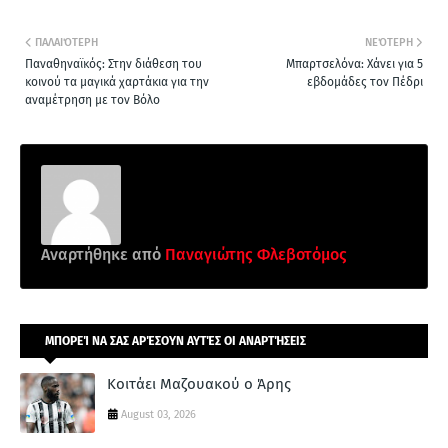
ΠΑΛΑΙΌΤΕΡΗ
ΝΕΌΤΕΡΗ
Παναθηναϊκός: Στην διάθεση του
Μπαρτσελόνα: Χάνει για 5
κοινού τα μαγικά χαρτάκια για την
εβδομάδες τον Πέδρι
αναμέτρηση με τον Βόλο
Αναρτήθηκε από
Παναγιώτης Φλεβοτόμος
ΜΠΟΡΕΊ ΝΑ ΣΑΣ ΑΡΈΣΟΥΝ ΑΥΤΈΣ ΟΙ ΑΝΑΡΤΉΣΕΙΣ
Κοιτάει Μαζουακού ο Άρης
August 03, 2026