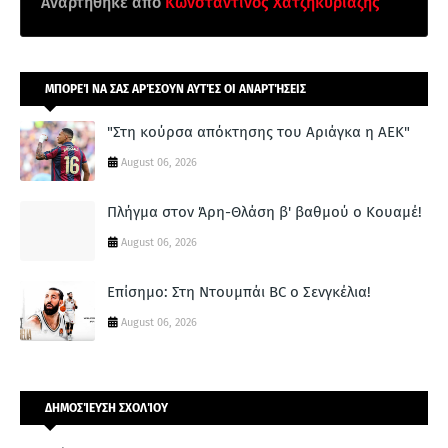
Αναρτήθηκε από
Κωνσταντίνος Χατζηκυριαζής
ΜΠΟΡΕΊ ΝΑ ΣΑΣ ΑΡΈΣΟΥΝ ΑΥΤΈΣ ΟΙ ΑΝΑΡΤΉΣΕΙΣ
"Στη κούρσα απόκτησης του Αριάγκα η ΑΕΚ"
August 06, 2026
Πλήγμα στον Άρη-Θλάση β' βαθμού ο Κουαμέ!
August 06, 2026
Επίσημο: Στη Ντουμπάι BC ο Σενγκέλια!
August 06, 2026
ΔΗΜΟΣΊΕΥΣΗ ΣΧΟΛΊΟΥ