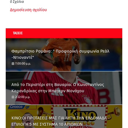
0 Σχόλια
Δημοσίευση σχολίου
ΤΑΣΕΙΣ
Φαμπρίτσιο Ρομάνο: " Προφορική συμφωνία Ρεάλ
-Ντιοναντέ"
7:00:00 μ.μ.
Από το Περιστέρι στη Βαυαρία: O Κωνσταντίνος
Καρανδρίκας στην Μπάγερν Μονάχου
2:32:00 μ.μ.
ΚΙΝΟ:ΟΙ ΠΡΟΤΑΣΕΙΣ ΜΑΣ ΓΙΑ ΑΥΤΗ ΤΗΝ ΕΒΔΟΜΑΔΑ -
ΕΠΙΛΟΓΗ 5 ΜΕ ΣΥΣΤΗΜΑ 10 ΑΡΙΘΜΩΝ