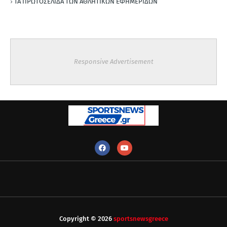
ΤΑ ΠΡΩΤΟΣΕΛΙΔΑ ΤΩΝ ΑΘΛΗΤΙΚΩΝ ΕΦΗΜΕΡΙΔΩΝ
Responsive Advertisement
Copyright ©
2026
sportsnewsgreece