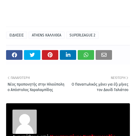
ΕΙΔΗΣΕΙΣ
ATHENS ΚΑΛΛΙΘΕΑ
SUPERLEAGUE 2
ΠΑΛΑΙΌΤΕΡΗ
ΝΕΌΤΕΡΗ
Νέος προπονητής στην Ηλιούπολη
Ο Παναιτωλικός χάνει για έξι μήνες
ο Απόστολος Χαραλαμπίδης
τον Δαυίδ Γαλιάτσο