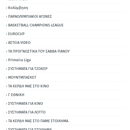
Κολύμβηση
ΠΑΡΑΟΛΥΜΠΙΑΚΟΙ ΑΓΩΝΕΣ
BASKETBALL CHAMPIONS LEAGUE
EUROCUP
ΑΣΤΕΙΑ VIDEO
ΤΑ ΠΡΟΓΝΩΣΤΙΚΑ ΤΟΥ ΣΑΒΒΑ-ΠΑΝΟΥ
Primeira Liga
ΣΥΣΤΗΜΑΤΑ ΓΙΑ ΤΖΟΚΕΡ
ΜΟΥΝΤΜΠΑΣΚΕΤ
ΤΑ ΚΕΡΔΗ ΜΑΣ ΣΤΟ ΚΙΝΟ
Γ ΕΘΝΙΚΗ
ΣΥΣΤΗΜΑΤΑ ΓΙΑ ΚΙΝΟ
ΣΥΣΤΗΜΑΤΑ ΓΙΑ ΛΟΤΤΟ
ΤΑ ΚΕΡΔΗ ΜΑΣ ΣΤΟ ΠΑΜΕ ΣΤΟΙΧΗΜΑ
ΣΥΣΤΗΜΑΤΑ ΓΙΑ ΣΤΟΙΧΗΜΑ