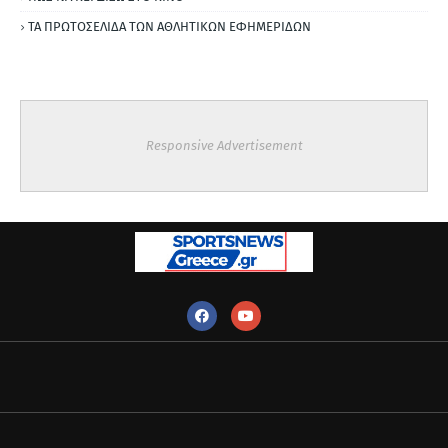
ΤΑ ΠΡΩΤΟΣΕΛΙΔΑ ΤΩΝ ΑΘΛΗΤΙΚΩΝ ΕΦΗΜΕΡΙΔΩΝ
Responsive Advertisement