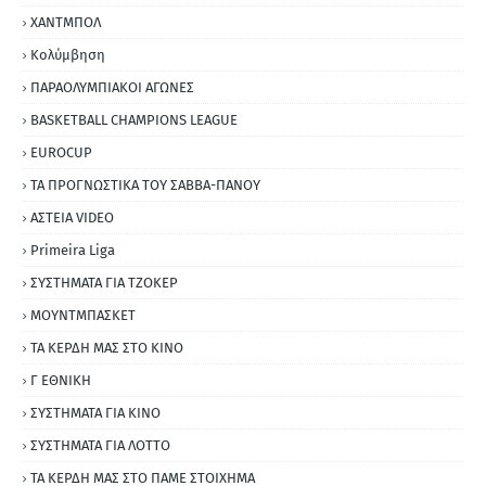
ΧΑΝΤΜΠΟΛ
Κολύμβηση
ΠΑΡΑΟΛΥΜΠΙΑΚΟΙ ΑΓΩΝΕΣ
BASKETBALL CHAMPIONS LEAGUE
EUROCUP
ΤΑ ΠΡΟΓΝΩΣΤΙΚΑ ΤΟΥ ΣΑΒΒΑ-ΠΑΝΟΥ
ΑΣΤΕΙΑ VIDEO
Primeira Liga
ΣΥΣΤΗΜΑΤΑ ΓΙΑ ΤΖΟΚΕΡ
ΜΟΥΝΤΜΠΑΣΚΕΤ
ΤΑ ΚΕΡΔΗ ΜΑΣ ΣΤΟ ΚΙΝΟ
Γ ΕΘΝΙΚΗ
ΣΥΣΤΗΜΑΤΑ ΓΙΑ ΚΙΝΟ
ΣΥΣΤΗΜΑΤΑ ΓΙΑ ΛΟΤΤΟ
ΤΑ ΚΕΡΔΗ ΜΑΣ ΣΤΟ ΠΑΜΕ ΣΤΟΙΧΗΜΑ