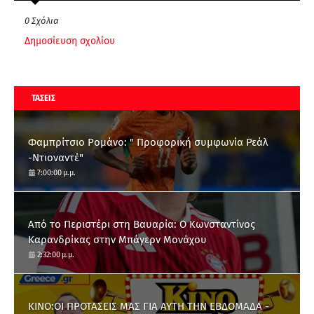
0 Σχόλια
Δημοσίευση σχολίου
ΤΑΣΕΙΣ
Φαμπρίτσιο Ρομάνο: " Προφορική συμφωνία Ρεάλ
-Ντιοναντέ"
7:00:00 μ.μ.
Από το Περιστέρι στη Βαυαρία: O Κωνσταντίνος
Καρανδρίκας στην Μπάγερν Μονάχου
2:32:00 μ.μ.
ΚΙΝΟ:ΟΙ ΠΡΟΤΑΣΕΙΣ ΜΑΣ ΓΙΑ ΑΥΤΗ ΤΗΝ ΕΒΔΟΜΑΔΑ -