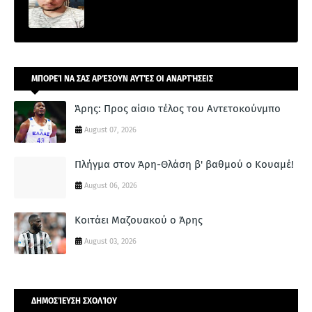
ΜΠΟΡΕΊ ΝΑ ΣΑΣ ΑΡΈΣΟΥΝ ΑΥΤΈΣ ΟΙ ΑΝΑΡΤΉΣΕΙΣ
Άρης: Προς αίσιο τέλος του Αντετοκούνμπο
August 07, 2026
Πλήγμα στον Άρη-Θλάση β' βαθμού ο Κουαμέ!
August 06, 2026
Κοιτάει Μαζουακού ο Άρης
August 03, 2026
ΔΗΜΟΣΊΕΥΣΗ ΣΧΟΛΊΟΥ