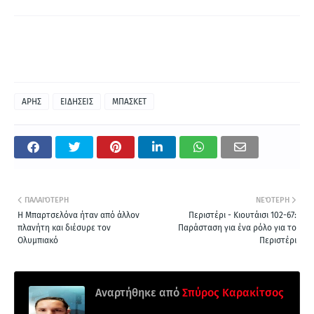
ΑΡΗΣ
ΕΙΔΗΣΕΙΣ
ΜΠΑΣΚΕΤ
ΠΑΛΑΙΌΤΕΡΗ
ΝΕΌΤΕΡΗ
Η Μπαρτσελόνα ήταν από άλλον
Περιστέρι - Κιουτάισι 102-67:
πλανήτη και διέσυρε τον
Παράσταση για ένα ρόλο για το
Ολυμπιακό
Περιστέρι
Αναρτήθηκε από
Σπύρος Καρακίτσος