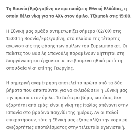
Τη Βοσνία/Ερζεγοβίνη αντιμετωπίζει η Εθνική Ελλάδας, η
οποία θέλει νίκη για το 4Χ4 στον όμιλο. Τζάμπολ στις 15:00.
Η Εθνική μας ομάδα αντιμετωπίζει σήμερα (02/09) στις
15:00 τη Βοσνία/Ερζεγοβίνη, στο πλαίσιο της τέταρτης
αγωνιστικής της φάσης των ομίλων του Ευρωμπάσκετ. Οι
παίκτες του Βασίλη Σπανούλη παραμένουν αήττητοι στη
διοργάνωση και έρχονται με ανεβασμένο ηθικό μετά τη
σπουδαία νίκη επί της Γεωργίας.
Η σημερινή αναμέτρηση αποτελεί το πρώτο από τα δύο
βήματα που απαιτούνται για να «κλειδώσει» η Εθνική μας
την πρωτιά στον όμιλο. Το δεύτερο βήμα, ωστόσο, δεν
εξαρτάται από εμάς: είναι η νίκη της Ιταλίας απέναντι στην
Ισπανία στο βραδινό παιχνίδι της ημέρας. Αν οι Ιταλοί
επικρατήσουν, τότε η Εθνική μας εξασφαλίζει την κορυφή
ανεξαρτήτως αποτελέσματος στην τελευταία αγωνιστική.