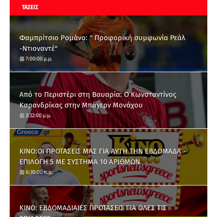
ΤΑΣΕΙΣ
Φαμπρίτσιο Ρομάνο: " Προφορική συμφωνία Ρεάλ
-Ντιοναντέ"
7:00:00 μ.μ.
Από το Περιστέρι στη Βαυαρία: O Κωνσταντίνος
Καρανδρίκας στην Μπάγερν Μονάχου
2:32:00 μ.μ.
ΚΙΝΟ:ΟΙ ΠΡΟΤΑΣΕΙΣ ΜΑΣ ΓΙΑ ΑΥΤΗ ΤΗΝ ΕΒΔΟΜΑΔΑ -
ΕΠΙΛΟΓΗ 5 ΜΕ ΣΥΣΤΗΜΑ 10 ΑΡΙΘΜΩΝ
6:30:00 π.μ.
ΚΙΝΟ: ΕΒΔΟΜΑΔΙΑΙΕΣ ΠΡΟΤΑΣΕΙΣ ΓΙΑ ΟΛΕΣ ΤΙΣ