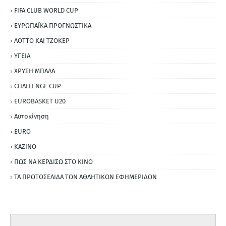
FIFA CLUB WORLD CUP
ΕΥΡΩΠΑΪΚΑ ΠΡΟΓΝΩΣΤΙΚΑ
ΛΟΤΤΟ ΚΑΙ ΤΖΟΚΕΡ
ΥΓΕΙΑ
ΧΡΥΣΗ ΜΠΑΛΑ
CHALLENGE CUP
EUROBASKET U20
Αυτοκίνηση
ΕURO
ΚΑΖΙΝΟ
ΠΩΣ ΝΑ ΚΕΡΔΙΣΩ ΣΤΟ ΚΙΝΟ
ΤΑ ΠΡΩΤΟΣΕΛΙΔΑ ΤΩΝ ΑΘΛΗΤΙΚΩΝ ΕΦΗΜΕΡΙΔΩΝ