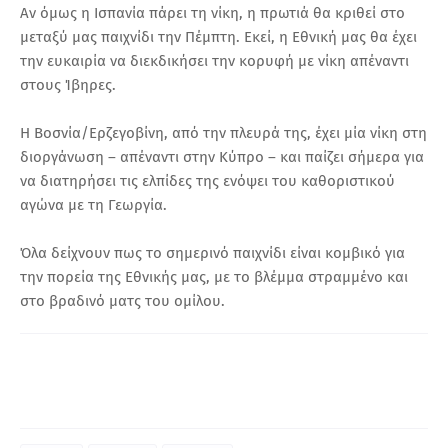
Αν όμως η Ισπανία πάρει τη νίκη, η πρωτιά θα κριθεί στο
μεταξύ μας παιχνίδι την Πέμπτη. Εκεί, η Εθνική μας θα έχει
την ευκαιρία να διεκδικήσει την κορυφή με νίκη απέναντι
στους Ίβηρες.
Η Βοσνία/Ερζεγοβίνη, από την πλευρά της, έχει μία νίκη στη
διοργάνωση – απέναντι στην Κύπρο – και παίζει σήμερα για
να διατηρήσει τις ελπίδες της ενόψει του καθοριστικού
αγώνα με τη Γεωργία.
Όλα δείχνουν πως το σημερινό παιχνίδι είναι κομβικό για
την πορεία της Εθνικής μας, με το βλέμμα στραμμένο και
στο βραδινό ματς του ομίλου.