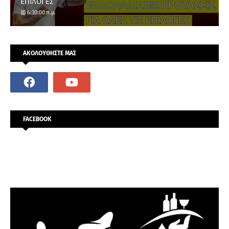
ΕΠΙΛΟΓΕΣ
6:30:00 π.μ.
ΑΚΟΛΟΥΘΗΣΤΕ ΜΑΣ
FACEBOOK