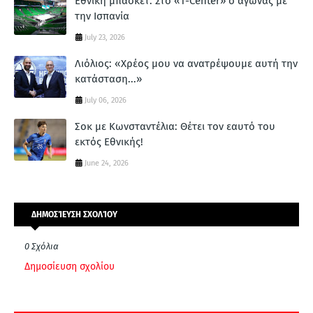
Εθνική μπάσκετ: Στο «T-Center» ο αγώνας με
την Ισπανία
July 23, 2026
Λιόλιος: «Χρέος μου να ανατρέψουμε αυτή την
κατάσταση...»
July 06, 2026
Σοκ με Κωνσταντέλια: Θέτει τον εαυτό του
εκτός Εθνικής!
June 24, 2026
ΔΗΜΟΣΊΕΥΣΗ ΣΧΟΛΊΟΥ
0 Σχόλια
Δημοσίευση σχολίου