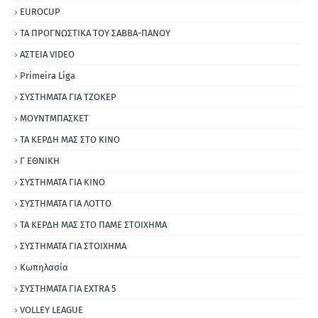
EUROCUP
ΤΑ ΠΡΟΓΝΩΣΤΙΚΑ ΤΟΥ ΣΑΒΒΑ-ΠΑΝΟΥ
ΑΣΤΕΙΑ VIDEO
Primeira Liga
ΣΥΣΤΗΜΑΤΑ ΓΙΑ ΤΖΟΚΕΡ
ΜΟΥΝΤΜΠΑΣΚΕΤ
ΤΑ ΚΕΡΔΗ ΜΑΣ ΣΤΟ ΚΙΝΟ
Γ ΕΘΝΙΚΗ
ΣΥΣΤΗΜΑΤΑ ΓΙΑ ΚΙΝΟ
ΣΥΣΤΗΜΑΤΑ ΓΙΑ ΛΟΤΤΟ
ΤΑ ΚΕΡΔΗ ΜΑΣ ΣΤΟ ΠΑΜΕ ΣΤΟΙΧΗΜΑ
ΣΥΣΤΗΜΑΤΑ ΓΙΑ ΣΤΟΙΧΗΜΑ
Κωπηλασία
ΣΥΣΤΗΜΑΤΑ ΓΙΑ ΕΧΤRΑ 5
VOLLEY LEAGUE