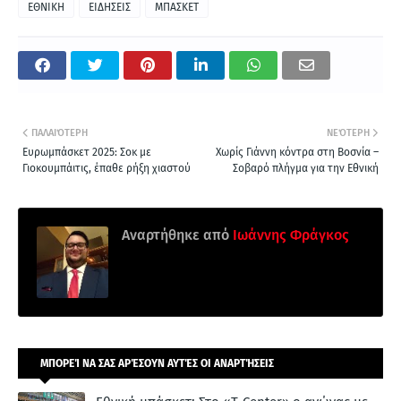
ΕΘΝΙΚΗ
ΕΙΔΗΣΕΙΣ
ΜΠΑΣΚΕΤ
ΠΑΛΑΙΌΤΕΡΗ
ΝΕΌΤΕΡΗ
Ευρωμπάσκετ 2025: Σοκ με
Χωρίς Γιάννη κόντρα στη Βοσνία –
Γιοκουμπάιτις, έπαθε ρήξη χιαστού
Σοβαρό πλήγμα για την Εθνική
Αναρτήθηκε από
Ιωάννης Φράγκος
ΜΠΟΡΕΊ ΝΑ ΣΑΣ ΑΡΈΣΟΥΝ ΑΥΤΈΣ ΟΙ ΑΝΑΡΤΉΣΕΙΣ