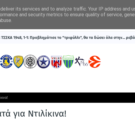
eliver its services and to analyze traffic. Your IP address and 
ormance and security metrics to ensure quality of service, gen
abuse.
ΠΡΩΤΟΣΕΛΙΔΑ
SUPERLEAGUE 1
ΣΥΣΤΗΜΑΤΑ ΓΙΑ ΣΤΟΙΧΗΜΑ
ΤΣΣΚΑ 1948, 1-1: Προβλημάτισε το "τριφύλλι", θα τα δώσει όλα στην... ρεβ
κινα!
ά για Ντιλίκινα!