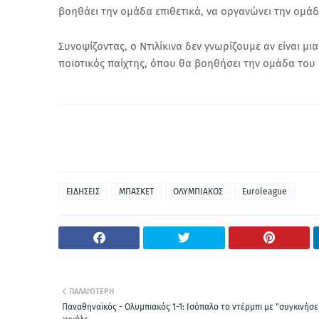
βοηθάει την ομάδα επιθετικά, να οργανώνει την ομάδα,
Συνοψίζοντας, ο Ντιλίκινα δεν γνωρίζουμε αν είναι μ
ποιοτικός παίχτης, όπου θα βοηθήσει την ομάδα του
ΕΙΔΗΣΕΙΣ
ΜΠΑΣΚΕΤ
ΟΛΥΜΠΙΑΚΟΣ
Euroleague
ΠΑΛΑΙΌΤΕΡΗ
Παναθηναϊκός - Ολυμπιακός 1-1: Ισόπαλο το ντέρμπι με "συγκινήσε