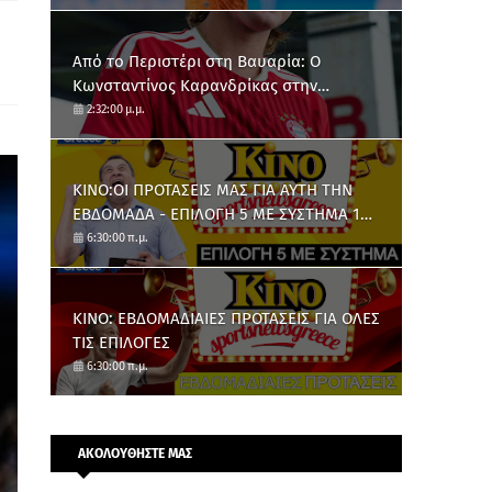
Από το Περιστέρι στη Βαυαρία: O
Κωνσταντίνος Καρανδρίκας στην
Μπάγερν Μονάχου
2:32:00 μ.μ.
ΚΙΝΟ:ΟΙ ΠΡΟΤΑΣΕΙΣ ΜΑΣ ΓΙΑ ΑΥΤΗ ΤΗΝ
ΕΒΔΟΜΑΔΑ - ΕΠΙΛΟΓΗ 5 ΜΕ ΣΥΣΤΗΜΑ 10
ΑΡΙΘΜΩΝ
6:30:00 π.μ.
ΚΙΝΟ: ΕΒΔΟΜΑΔΙΑΙΕΣ ΠΡΟΤΑΣΕΙΣ ΓΙΑ ΟΛΕΣ
ΤΙΣ ΕΠΙΛΟΓΕΣ
6:30:00 π.μ.
ΑΚΟΛΟΥΘΗΣΤΕ ΜΑΣ