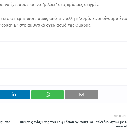
 να έχει σουτ και να "μιλάει" στις κρίσιμες στιγμές.
ια τέτοια περίπτωση, όμως από την άλλη πλευρά, είναι σίγουρα ένα
 "coach B" στο αμυντικό σχεδιασμό της Ομάδας!
ΝΕΌΤΕΡ
ις" στο
Κινήσεις ενίσχυσης του Τριφυλλιού οχι παικτικά...αλλά διοικητικά με 