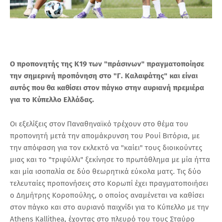
O προπονητής της Κ19 των "πράσινων" πραγματοποίησε
την σημερινή προπόνηση στο "Γ. Καλαφάτης" και είναι
αυτός που θα καθίσει στον πάγκο στην αυριανή πρεμιέρα
για το Κύπελλο Ελλάδας.
Οι εξελίξεις στον Παναθηναϊκό τρέχουν στο θέμα του
προπονητή μετά την απομάκρυνση του Ρουί Βιτόρια, με
την απόφαση για τον εκλεκτό να "καίει" τους διοικούντες
μιας και το "τριφύλλι" ξεκίνησε το πρωτάθλημα με μία ήττα
και μία ισοπαλία σε δύο θεωρητικά εύκολα ματς. Τις δύο
τελευταίες προπονήσεις στο Κορωπί έχει πραγματοποιήσει
ο Δημήτρης Κοροπούλης, ο οποίος αναμένεται να καθίσει
στον πάγκο και στο αυριανό παιχνίδι για το Κύπελλο με την
Athens Kallithea, έχοντας στο πλευρό του τους Σταύρο