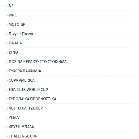
NFL
WRC
MOTO GP
Πινγκ - Πονγκ
FINAL 4
ΚΙΝΟ
ΠΩΣ ΝΑ ΚΕΡΔΙΣΩ ΣΤΟ ΣΤΟΙΧΗΜΑ
ΤΥΧΕΡΑ ΠΑΙΧΝΙΔΙΑ
COPA AMERICA
FIFA CLUB WORLD CUP
ΕΥΡΩΠΑΪΚΑ ΠΡΟΓΝΩΣΤΙΚΑ
ΛΟΤΤΟ ΚΑΙ ΤΖΟΚΕΡ
ΥΓΕΙΑ
ΧΡΥΣΗ ΜΠΑΛΑ
CHALLENGE CUP