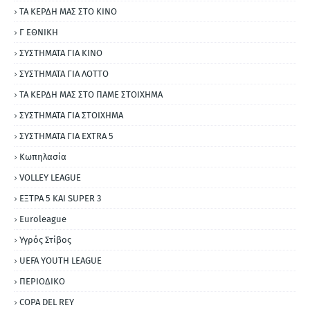
ΤΑ ΚΕΡΔΗ ΜΑΣ ΣΤΟ ΚΙΝΟ
Γ ΕΘΝΙΚΗ
ΣΥΣΤΗΜΑΤΑ ΓΙΑ ΚΙΝΟ
ΣΥΣΤΗΜΑΤΑ ΓΙΑ ΛΟΤΤΟ
ΤΑ ΚΕΡΔΗ ΜΑΣ ΣΤΟ ΠΑΜΕ ΣΤΟΙΧΗΜΑ
ΣΥΣΤΗΜΑΤΑ ΓΙΑ ΣΤΟΙΧΗΜΑ
ΣΥΣΤΗΜΑΤΑ ΓΙΑ ΕΧΤRΑ 5
Κωπηλασία
VOLLEY LEAGUE
ΕΞΤΡΑ 5 ΚΑΙ SUPER 3
Εuroleague
Υγρός Στίβος
UEFA YOUTH LEAGUE
ΠΕΡΙΟΔΙΚΟ
COPA DEL REY