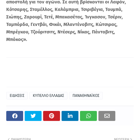
αποστολή για τον αγώνα. Σε αυτή βρίσκονται οι Λαφόν,
Κότσαρης, Σταμέλλος, Καλάμπρια, Τσιριβέγια, Τουμπά,
Σιώπης, Ζαρουρί, Τετέ, Μπακασέτας, Ίνγκασον, Τσέριν,
Ταμπόρδα, Γεντβάι, Φικάι, Μλαντένοβιτς, Κώτσιρας,
Μπρέγκου, Τζούριτσιτς, Ντέσερς, Νίκας, Πάντοβιτς,
Μπόκος».
ΕΙΔΗΣΕΙΣ
ΚΥΠΕΛΛΟ ΕΛΛΑΔΑΣ
ΠΑΝΑΘΗΝΑΪΚΟΣ
ΠΑΛΑΙΌΤΕΡΗ
ΝΕΌΤΕΡΗ