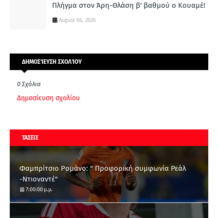
Πλήγμα στον Άρη-Θλάση β' βαθμού ο Κουαμέ!
August 06, 2026
ΔΗΜΟΣΊΕΥΣΗ ΣΧΟΛΊΟΥ
0 Σχόλια
Δημοσίευση σχολίου
ΤΑΣΕΙΣ
Φαμπρίτσιο Ρομάνο: " Προφορική συμφωνία Ρεάλ
-Ντιοναντέ"
7:00:00 μ.μ.