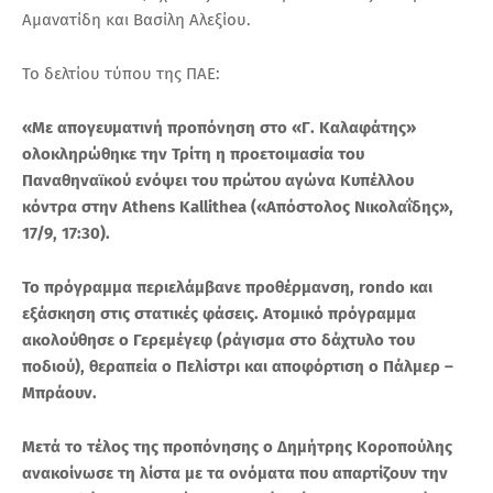
Αμανατίδη και Βασίλη Αλεξίου.
Το δελτίου τύπου της ΠΑΕ:
«Με απογευματινή προπόνηση στο «Γ. Καλαφάτης»
ολοκληρώθηκε την Τρίτη η προετοιμασία του
Παναθηναϊκού ενόψει του πρώτου αγώνα Κυπέλλου
κόντρα στην Athens Kallithea («Απόστολος Νικολαΐδης»,
17/9, 17:30).
Το πρόγραμμα περιελάμβανε προθέρμανση, rondo και
εξάσκηση στις στατικές φάσεις. Ατομικό πρόγραμμα
ακολούθησε ο Γερεμέγεφ (ράγισμα στο δάχτυλο του
ποδιού), θεραπεία ο Πελίστρι και αποφόρτιση ο Πάλμερ –
Μπράουν.
Μετά το τέλος της προπόνησης ο Δημήτρης Κοροπούλης
ανακοίνωσε τη λίστα με τα ονόματα που απαρτίζουν την