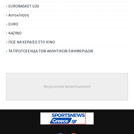
EUROBASKET U20
Αυτοκίνηση
ΕURO
ΚΑΖΙΝΟ
ΠΩΣ ΝΑ ΚΕΡΔΙΣΩ ΣΤΟ ΚΙΝΟ
ΤΑ ΠΡΩΤΟΣΕΛΙΔΑ ΤΩΝ ΑΘΛΗΤΙΚΩΝ ΕΦΗΜΕΡΙΔΩΝ
Responsive Advertisement