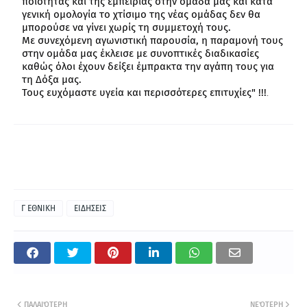
ποιότητας και της εμπειρίας στην ομάδα μας και κατά
γενική ομολογία το χτίσιμο της νέας ομάδας δεν θα
μπορούσε να γίνει χωρίς τη συμμετοχή τους.
Με συνεχόμενη αγωνιστική παρουσία, η παραμονή τους
στην ομάδα μας έκλεισε με συνοπτικές διαδικασίες
καθώς όλοι έχουν δείξει έμπρακτα την αγάπη τους για
τη Δόξα μας.
Τους ευχόμαστε υγεία και περισσότερες επιτυχίες" !!!
λες οι
Γ ΕΘΝΙΚΗ
ΕΙΔΗΣΕΙΣ
ΠΑΛΑΙΌΤΕΡΗ
ΝΕΌΤΕΡΗ