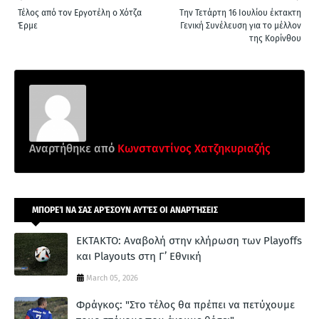
Τέλος από τον Εργοτέλη ο Χότζα
Την Τετάρτη 16 Ιουλίου έκτακτη
Έρμε
Γενική Συνέλευση για το μέλλον
της Κορίνθου
Αναρτήθηκε από
Κωνσταντίνος Χατζηκυριαζής
ΜΠΟΡΕΊ ΝΑ ΣΑΣ ΑΡΈΣΟΥΝ ΑΥΤΈΣ ΟΙ ΑΝΑΡΤΉΣΕΙΣ
ΕΚΤΑΚΤΟ: Αναβολή στην κλήρωση των Playoffs
και Playouts στη Γ’ Εθνική
March 05, 2026
Φράγκος: "Στο τέλος θα πρέπει να πετύχουμε