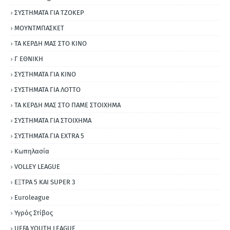
ΣΥΣΤΗΜΑΤΑ ΓΙΑ ΤΖΟΚΕΡ
ΜΟΥΝΤΜΠΑΣΚΕΤ
ΤΑ ΚΕΡΔΗ ΜΑΣ ΣΤΟ ΚΙΝΟ
Γ ΕΘΝΙΚΗ
ΣΥΣΤΗΜΑΤΑ ΓΙΑ ΚΙΝΟ
ΣΥΣΤΗΜΑΤΑ ΓΙΑ ΛΟΤΤΟ
ΤΑ ΚΕΡΔΗ ΜΑΣ ΣΤΟ ΠΑΜΕ ΣΤΟΙΧΗΜΑ
ΣΥΣΤΗΜΑΤΑ ΓΙΑ ΣΤΟΙΧΗΜΑ
ΣΥΣΤΗΜΑΤΑ ΓΙΑ ΕΧΤRΑ 5
Κωπηλασία
VOLLEY LEAGUE
ΕΞΤΡΑ 5 ΚΑΙ SUPER 3
Εuroleague
Υγρός Στίβος
UEFA YOUTH LEAGUE