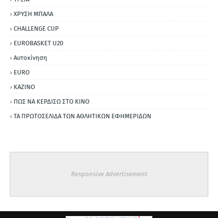
ΧΡΥΣΗ ΜΠΑΛΑ
CHALLENGE CUP
EUROBASKET U20
Αυτοκίνηση
ΕURO
ΚΑΖΙΝΟ
ΠΩΣ ΝΑ ΚΕΡΔΙΣΩ ΣΤΟ ΚΙΝΟ
ΤΑ ΠΡΩΤΟΣΕΛΙΔΑ ΤΩΝ ΑΘΛΗΤΙΚΩΝ ΕΦΗΜΕΡΙΔΩΝ
Responsive Advertisement