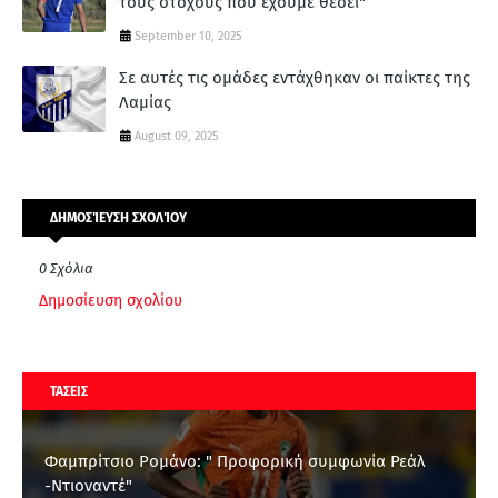
τους στόχους που έχουμε θέσει"
September 10, 2025
Σε αυτές τις ομάδες εντάχθηκαν οι παίκτες της
Λαμίας
August 09, 2025
ΔΗΜΟΣΊΕΥΣΗ ΣΧΟΛΊΟΥ
0 Σχόλια
Δημοσίευση σχολίου
ΤΑΣΕΙΣ
Φαμπρίτσιο Ρομάνο: " Προφορική συμφωνία Ρεάλ
-Ντιοναντέ"