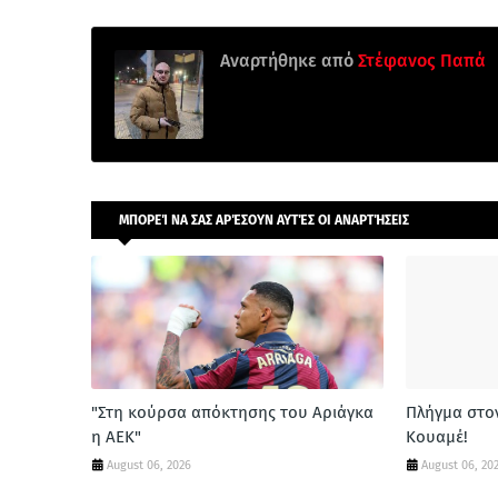
Αναρτήθηκε από
Στέφανος Παπά
ΜΠΟΡΕΊ ΝΑ ΣΑΣ ΑΡΈΣΟΥΝ ΑΥΤΈΣ ΟΙ ΑΝΑΡΤΉΣΕΙΣ
"Στη κούρσα απόκτησης του Αριάγκα
Πλήγμα στο
η ΑΕΚ"
Κουαμέ!
August 06, 2026
August 06, 20