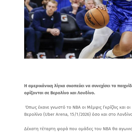
Η αμερικάνικη λίγκα σκοπεύει να συνεχίσει τα παιχνί
ορίζονται σε Βερολίνο και Λονδίνο.
Όπως έκανε γνωστό το ΝΒΑ οι Μέμφις Γκρίζλις και ο
Βερολίνο (Uber Arena, 15/1/2026) όσο και στο Λονδίνο
Δέκατη τέταρτη φορά που ομάδες του ΝΒΑ θα αγωνισ