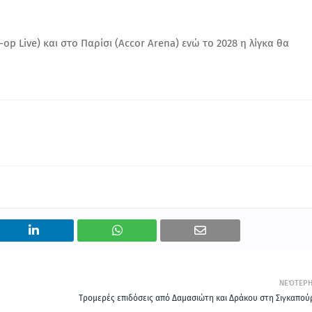
p Live) και στο Παρίσι (Accor Arena) ενώ το 2028 η λίγκα θα
ΝΕΌΤΕΡ
Τρομερές επιδόσεις από Δαμασιώτη και Δράκου στη Σιγκαπού