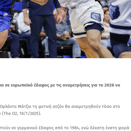
δια σε ευρωπαϊκό έδαφος με τις αναμετρήσεις για το 2026 να
ι Ορλάντο Μάτζικ τη φετινή σεζόν θα αναμετρηθούν τόσο στο
 (The O2, 18/1/2025).
τούν σε γερμανικό έδαφος από το 1984, ενώ δέκατη ένατη φορά