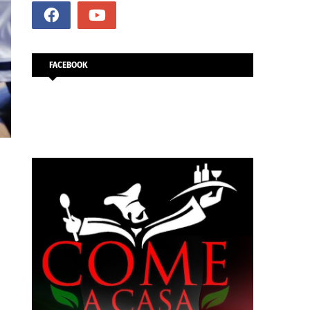
FACEBOOK