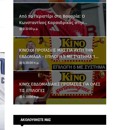
Από το Περιστέρι στη Βαυαρία: O
Κωνσταντίνος Καρανδρίκας στην
Μπάγερν Μονάχου
2:32:00 μ.μ.
ΚΙΝΟ:ΟΙ ΠΡΟΤΑΣΕΙΣ ΜΑΣ ΓΙΑ ΑΥΤΗ ΤΗΝ
ΕΒΔΟΜΑΔΑ - ΕΠΙΛΟΓΗ 5 ΜΕ ΣΥΣΤΗΜΑ 10
ΑΡΙΘΜΩΝ
6:30:00 π.μ.
ΚΙΝΟ: ΕΒΔΟΜΑΔΙΑΙΕΣ ΠΡΟΤΑΣΕΙΣ ΓΙΑ ΟΛΕΣ
ΤΙΣ ΕΠΙΛΟΓΕΣ
6:30:00 π.μ.
ΑΚΟΛΟΥΘΗΣΤΕ ΜΑΣ