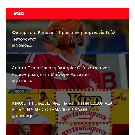
ΤΑΣΕΙΣ
Φαμπρίτσιο Ρομάνο: " Προφορική συμφωνία Ρεάλ
-Ντιοναντέ"
7:00:00 μ.μ.
Από το Περιστέρι στη Βαυαρία: O Κωνσταντίνος
Καρανδρίκας στην Μπάγερν Μονάχου
2:32:00 μ.μ.
ΚΙΝΟ:ΟΙ ΠΡΟΤΑΣΕΙΣ ΜΑΣ ΓΙΑ ΑΥΤΗ ΤΗΝ ΕΒΔΟΜΑΔΑ -
ΕΠΙΛΟΓΗ 5 ΜΕ ΣΥΣΤΗΜΑ 10 ΑΡΙΘΜΩΝ
6:30:00 π.μ.