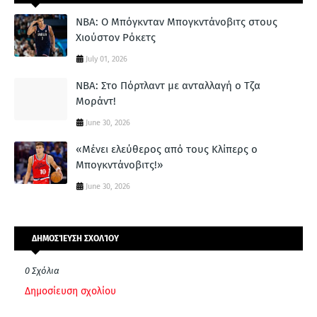
NBA: Ο Μπόγκνταν Μπογκντάνοβιτς στους
Χιούστον Ρόκετς
July 01, 2026
NBA: Στο Πόρτλαντ με ανταλλαγή ο Τζα
Μοράντ!
June 30, 2026
«Μένει ελεύθερος από τους Κλίπερς ο
Μπογκντάνοβιτς!»
June 30, 2026
ΔΗΜΟΣΊΕΥΣΗ ΣΧΟΛΊΟΥ
0 Σχόλια
Δημοσίευση σχολίου