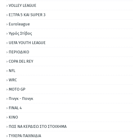
VOLLEY LEAGUE
ΕΞΤΡΑ 5 ΚΑΙ SUPER 3
Εuroleague
Υγρός Στίβος
UEFA YOUTH LEAGUE
ΠΕΡΙΟΔΙΚΟ
COPA DEL REY
NFL
WRC
MOTO GP
Πινγκ - Πονγκ
FINAL 4
ΚΙΝΟ
ΠΩΣ ΝΑ ΚΕΡΔΙΣΩ ΣΤΟ ΣΤΟΙΧΗΜΑ
ΤΥΧΕΡΑ ΠΑΙΧΝΙΔΙΑ