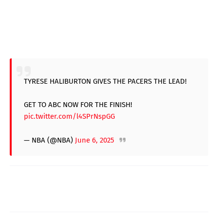
TYRESE HALIBURTON GIVES THE PACERS THE LEAD!
GET TO ABC NOW FOR THE FINISH!
pic.twitter.com/l4SPrNspGG
— NBA (@NBA)
June 6, 2025