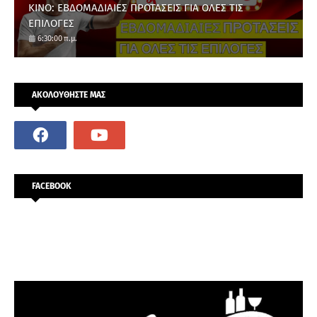
ΚΙΝΟ: ΕΒΔΟΜΑΔΙΑΙΕΣ ΠΡΟΤΑΣΕΙΣ ΓΙΑ ΟΛΕΣ ΤΙΣ
ΕΠΙΛΟΓΕΣ
6:30:00 π.μ.
ΑΚΟΛΟΥΘΗΣΤΕ ΜΑΣ
FACEBOOK