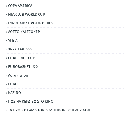
COPA AMERICA
FIFA CLUB WORLD CUP
ΕΥΡΩΠΑΪΚΑ ΠΡΟΓΝΩΣΤΙΚΑ
ΛΟΤΤΟ ΚΑΙ ΤΖΟΚΕΡ
ΥΓΕΙΑ
ΧΡΥΣΗ ΜΠΑΛΑ
CHALLENGE CUP
EUROBASKET U20
Αυτοκίνηση
ΕURO
ΚΑΖΙΝΟ
ΠΩΣ ΝΑ ΚΕΡΔΙΣΩ ΣΤΟ ΚΙΝΟ
ΤΑ ΠΡΩΤΟΣΕΛΙΔΑ ΤΩΝ ΑΘΛΗΤΙΚΩΝ ΕΦΗΜΕΡΙΔΩΝ