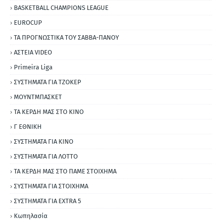
BASKETBALL CHAMPIONS LEAGUE
EUROCUP
ΤΑ ΠΡΟΓΝΩΣΤΙΚΑ ΤΟΥ ΣΑΒΒΑ-ΠΑΝΟΥ
ΑΣΤΕΙΑ VIDEO
Primeira Liga
ΣΥΣΤΗΜΑΤΑ ΓΙΑ ΤΖΟΚΕΡ
ΜΟΥΝΤΜΠΑΣΚΕΤ
ΤΑ ΚΕΡΔΗ ΜΑΣ ΣΤΟ ΚΙΝΟ
Γ ΕΘΝΙΚΗ
ΣΥΣΤΗΜΑΤΑ ΓΙΑ ΚΙΝΟ
ΣΥΣΤΗΜΑΤΑ ΓΙΑ ΛΟΤΤΟ
ΤΑ ΚΕΡΔΗ ΜΑΣ ΣΤΟ ΠΑΜΕ ΣΤΟΙΧΗΜΑ
ΣΥΣΤΗΜΑΤΑ ΓΙΑ ΣΤΟΙΧΗΜΑ
ΣΥΣΤΗΜΑΤΑ ΓΙΑ ΕΧΤRΑ 5
Κωπηλασία