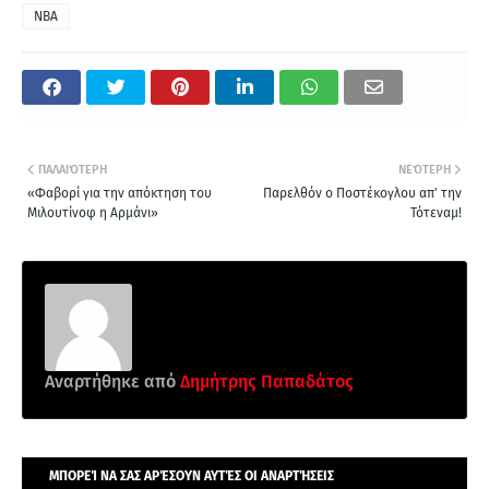
NBA
ΠΑΛΑΙΌΤΕΡΗ
ΝΕΌΤΕΡΗ
«Φαβορί για την απόκτηση του
Παρελθόν ο Ποστέκογλου απ' την
Μιλουτίνοφ η Αρμάνι»
Τότεναμ!
Αναρτήθηκε από
Δημήτρης Παπαδάτος
ΜΠΟΡΕΊ ΝΑ ΣΑΣ ΑΡΈΣΟΥΝ ΑΥΤΈΣ ΟΙ ΑΝΑΡΤΉΣΕΙΣ