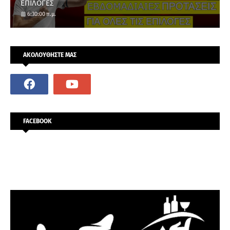
ΕΠΙΛΟΓΕΣ
6:30:00 π.μ.
ΑΚΟΛΟΥΘΗΣΤΕ ΜΑΣ
FACEBOOK