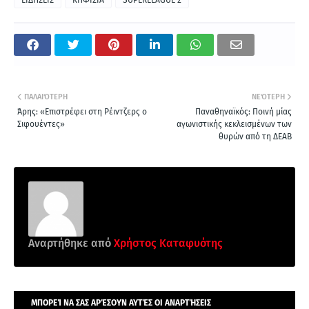
ΠΑΛΑΙΌΤΕΡΗ
ΝΕΌΤΕΡΗ
Άρης: «Επιστρέφει στη Ρέιντζερς ο
Παναθηναϊκός: Ποινή μίας
Σιφουέντες»
αγωνιστικής κεκλεισμένων των
θυρών από τη ΔΕΑΒ
Αναρτήθηκε από
Χρήστος Καταφυότης
ΜΠΟΡΕΊ ΝΑ ΣΑΣ ΑΡΈΣΟΥΝ ΑΥΤΈΣ ΟΙ ΑΝΑΡΤΉΣΕΙΣ