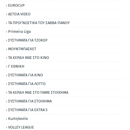
EUROCUP
ΑΣΤΕΙΑ VIDEO
ΤΑ ΠΡΟΓΝΩΣΤΙΚΑ ΤΟΥ ΣΑΒΒΑ-ΠΑΝΟΥ
Primeira Liga
ΣΥΣΤΗΜΑΤΑ ΓΙΑ ΤΖΟΚΕΡ
ΜΟΥΝΤΜΠΑΣΚΕΤ
ΤΑ ΚΕΡΔΗ ΜΑΣ ΣΤΟ ΚΙΝΟ
Γ ΕΘΝΙΚΗ
ΣΥΣΤΗΜΑΤΑ ΓΙΑ ΚΙΝΟ
ΣΥΣΤΗΜΑΤΑ ΓΙΑ ΛΟΤΤΟ
ΤΑ ΚΕΡΔΗ ΜΑΣ ΣΤΟ ΠΑΜΕ ΣΤΟΙΧΗΜΑ
ΣΥΣΤΗΜΑΤΑ ΓΙΑ ΣΤΟΙΧΗΜΑ
ΣΥΣΤΗΜΑΤΑ ΓΙΑ ΕΧΤRΑ 5
Κωπηλασία
VOLLEY LEAGUE