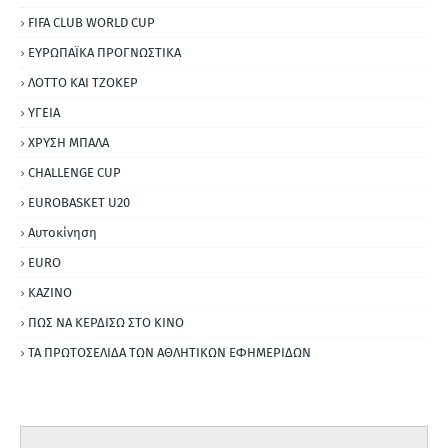
FIFA CLUB WORLD CUP
ΕΥΡΩΠΑΪΚΑ ΠΡΟΓΝΩΣΤΙΚΑ
ΛΟΤΤΟ ΚΑΙ ΤΖΟΚΕΡ
ΥΓΕΙΑ
ΧΡΥΣΗ ΜΠΑΛΑ
CHALLENGE CUP
EUROBASKET U20
Αυτοκίνηση
ΕURO
ΚΑΖΙΝΟ
ΠΩΣ ΝΑ ΚΕΡΔΙΣΩ ΣΤΟ ΚΙΝΟ
ΤΑ ΠΡΩΤΟΣΕΛΙΔΑ ΤΩΝ ΑΘΛΗΤΙΚΩΝ ΕΦΗΜΕΡΙΔΩΝ