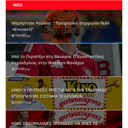
ΤΑΣΕΙΣ
Φαμπρίτσιο Ρομάνο: " Προφορική συμφωνία Ρεάλ
-Ντιοναντέ"
7:00:00 μ.μ.
Από το Περιστέρι στη Βαυαρία: O Κωνσταντίνος
Καρανδρίκας στην Μπάγερν Μονάχου
2:32:00 μ.μ.
ΚΙΝΟ:ΟΙ ΠΡΟΤΑΣΕΙΣ ΜΑΣ ΓΙΑ ΑΥΤΗ ΤΗΝ ΕΒΔΟΜΑΔΑ -
ΕΠΙΛΟΓΗ 5 ΜΕ ΣΥΣΤΗΜΑ 10 ΑΡΙΘΜΩΝ
6:30:00 π.μ.
ΚΙΝΟ: ΕΒΔΟΜΑΔΙΑΙΕΣ ΠΡΟΤΑΣΕΙΣ ΓΙΑ ΟΛΕΣ ΤΙΣ