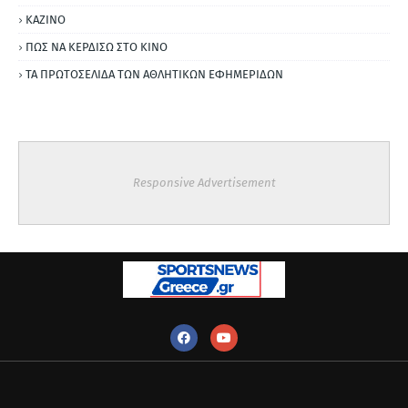
ΚΑΖΙΝΟ
ΠΩΣ ΝΑ ΚΕΡΔΙΣΩ ΣΤΟ ΚΙΝΟ
ΤΑ ΠΡΩΤΟΣΕΛΙΔΑ ΤΩΝ ΑΘΛΗΤΙΚΩΝ ΕΦΗΜΕΡΙΔΩΝ
Responsive Advertisement