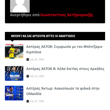
Αναρτήθηκε από
Κωνσταντίνος Χατζηκυριαζής
ΜΠΟΡΕΊ ΝΑ ΣΑΣ ΑΡΈΣΟΥΝ ΑΥΤΈΣ ΟΙ ΑΝΑΡΤΉΣΕΙΣ
Αστέρας AKTOR: Συμφωνία με τον Μπέντζαμιν
Κιμπιόκα
July 20, 2026
Αστέρας AKTOR Β: Κόλα διετίας στους Αρκάδες
July 10, 2026
Αστέρας Άκτωρ: Ανακοίνωσε τα φιλικά στην
Ολλανδία
July 07, 2026