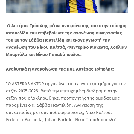
Ο Αστέρας Τρίπολης μέσω ανακοίνωσης του στην επίσημη
ιστοσελίδα του επιβεβαίωσε την ανανέωση συνεργασίας
του με τον Σάββα Παντελίδη και έκανε γνωστή την
ανανέωση του Νίκου Καλτσά, Φεντερίκο Μακέντα, Χούλιαν
Μπαρτόλο και Νίκου Παπαδόπουλου.
Αναλυτικά η ανακοίνωση της ΠΑΕ Αστέρας Τρίπολης:
"Ο ASTERAS AKTOR οργανώνει το αγωνιστικό τμήμα για την
σεζόν 2025-2026. Μετά την επιτυχημένη διαδρομή στην
σεζόν που ολοκληρώθηκε, προπονητής της ομάδας μας
παραμένει ο κ. Σάββα Παντελίδη. Ανανέωση της
συνεργασίας με τους ποδοσφαιριστές, Νίκο Καλτσά,
Federico Macheda, Julian Bartolo, Νίκο Παπαδόπουλο".