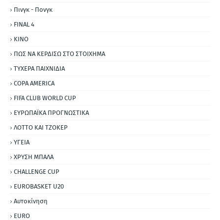
Πινγκ - Πονγκ
FINAL 4
ΚΙΝΟ
ΠΩΣ ΝΑ ΚΕΡΔΙΣΩ ΣΤΟ ΣΤΟΙΧΗΜΑ
ΤΥΧΕΡΑ ΠΑΙΧΝΙΔΙΑ
COPA AMERICA
FIFA CLUB WORLD CUP
ΕΥΡΩΠΑΪΚΑ ΠΡΟΓΝΩΣΤΙΚΑ
ΛΟΤΤΟ ΚΑΙ ΤΖΟΚΕΡ
ΥΓΕΙΑ
ΧΡΥΣΗ ΜΠΑΛΑ
CHALLENGE CUP
EUROBASKET U20
Αυτοκίνηση
ΕURO