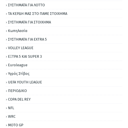
ΣΥΣΤΗΜΑΤΑ ΓΙΑ ΛΟΤΤΟ
ΤΑ ΚΕΡΔΗ ΜΑΣ ΣΤΟ ΠΑΜΕ ΣΤΟΙΧΗΜΑ
ΣΥΣΤΗΜΑΤΑ ΓΙΑ ΣΤΟΙΧΗΜΑ
Κωπηλασία
ΣΥΣΤΗΜΑΤΑ ΓΙΑ ΕΧΤRΑ 5
VOLLEY LEAGUE
ΕΞΤΡΑ 5 ΚΑΙ SUPER 3
Εuroleague
Υγρός Στίβος
UEFA YOUTH LEAGUE
ΠΕΡΙΟΔΙΚΟ
COPA DEL REY
NFL
WRC
MOTO GP