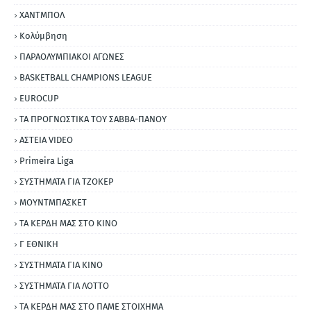
ΧΑΝΤΜΠΟΛ
Κολύμβηση
ΠΑΡΑΟΛΥΜΠΙΑΚΟΙ ΑΓΩΝΕΣ
BASKETBALL CHAMPIONS LEAGUE
EUROCUP
ΤΑ ΠΡΟΓΝΩΣΤΙΚΑ ΤΟΥ ΣΑΒΒΑ-ΠΑΝΟΥ
ΑΣΤΕΙΑ VIDEO
Primeira Liga
ΣΥΣΤΗΜΑΤΑ ΓΙΑ ΤΖΟΚΕΡ
ΜΟΥΝΤΜΠΑΣΚΕΤ
ΤΑ ΚΕΡΔΗ ΜΑΣ ΣΤΟ ΚΙΝΟ
Γ ΕΘΝΙΚΗ
ΣΥΣΤΗΜΑΤΑ ΓΙΑ ΚΙΝΟ
ΣΥΣΤΗΜΑΤΑ ΓΙΑ ΛΟΤΤΟ
ΤΑ ΚΕΡΔΗ ΜΑΣ ΣΤΟ ΠΑΜΕ ΣΤΟΙΧΗΜΑ