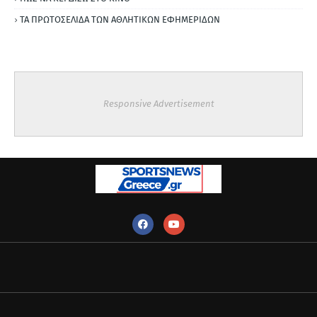
ΤΑ ΠΡΩΤΟΣΕΛΙΔΑ ΤΩΝ ΑΘΛΗΤΙΚΩΝ ΕΦΗΜΕΡΙΔΩΝ
Responsive Advertisement