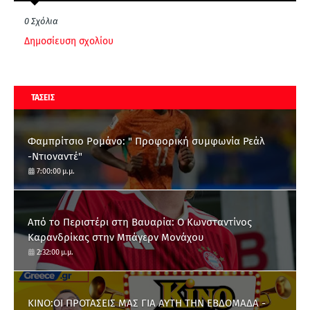
0 Σχόλια
Δημοσίευση σχολίου
ΤΑΣΕΙΣ
Φαμπρίτσιο Ρομάνο: " Προφορική συμφωνία Ρεάλ
-Ντιοναντέ"
7:00:00 μ.μ.
Από το Περιστέρι στη Βαυαρία: O Κωνσταντίνος
Καρανδρίκας στην Μπάγερν Μονάχου
2:32:00 μ.μ.
ΚΙΝΟ:ΟΙ ΠΡΟΤΑΣΕΙΣ ΜΑΣ ΓΙΑ ΑΥΤΗ ΤΗΝ ΕΒΔΟΜΑΔΑ -