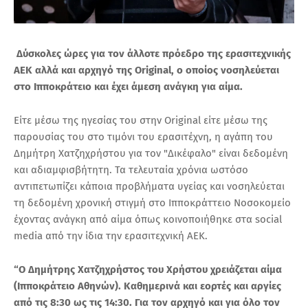
Δύσκολες ώρες για τον άλλοτε πρόεδρο της ερασιτεχνικής
ΑΕΚ αλλά και αρχηγό της Original, ο οποίος νοσηλεύεται
στο Ιπποκράτειο και έχει άμεση ανάγκη για αίμα.
Είτε μέσω της ηγεσίας του στην Οriginal είτε μέσω της
παρουσίας του στο τιμόνι του ερασιτέχνη, η αγάπη του
Δημήτρη Χατζηχρήστου για τον "Δικέφαλο" είναι δεδομένη
και αδιαμφισβήτητη. Τα τελευταία χρόνια ωστόσο
αντιπετωπίζει κάποια προβλήματα υγείας και νοσηλεύεται
τη δεδομένη χρονική στιγμή στο Ιπποκράττειο Νοσοκομείο
έχοντας ανάγκη από αίμα όπως κοινοποιήθηκε στα social
media από την ίδια την ερασιτεχνική ΑΕΚ.
“Ο Δημήτρης Χατζηχρήστος του Χρήστου χρειάζεται αίμα
(Ιπποκράτειο Αθηνών). Καθημερινά και εορτές και αργίες
από τις 8:30 ως τις 14:30. Για τον αρχηγό και για όλο τον