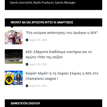
Sports Journalist, Radio Producer, Sports Manager
ΜΠΟΡΕΊ ΝΑ ΣΑΣ ΑΡΈΣΟΥΝ ΑΥΤΈΣ ΟΙ ΑΝΑΡΤΉΣΕΙΣ
"Στη κούρσα απόκτησης του Αριάγκα η ΑΕΚ"
August 06, 2026
ΑΕΚ: Ελάχιστα διαθέσιμα εισιτήρια για το
πρώτο τίτλο της σεζόν!
August 06, 2026
Καϊράτ Αλμάτι ή τη Λέφσκι Σόφιας η ΑΕΚ στο
Champions League !
August 03, 2026
ΔΗΜΟΣΊΕΥΣΗ ΣΧΟΛΊΟΥ