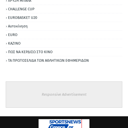
ΧΡΥΣΗ ΜΠΑΛΑ
CHALLENGE CUP
EUROBASKET U20
Αυτοκίνηση
ΕURO
ΚΑΖΙΝΟ
ΠΩΣ ΝΑ ΚΕΡΔΙΣΩ ΣΤΟ ΚΙΝΟ
ΤΑ ΠΡΩΤΟΣΕΛΙΔΑ ΤΩΝ ΑΘΛΗΤΙΚΩΝ ΕΦΗΜΕΡΙΔΩΝ
Responsive Advertisement