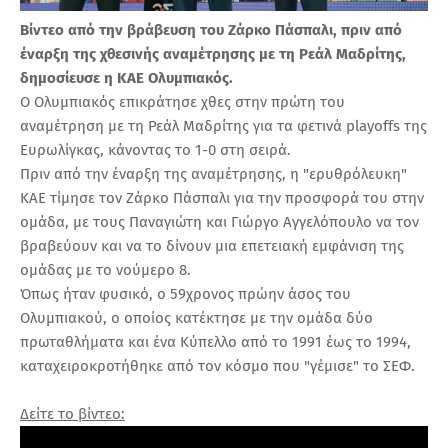
Βίντεο από την βράβευση του Ζάρκο Πάσπαλι, πριν από
έναρξη της χθεσινής αναμέτρησης με τη Ρεάλ Μαδρίτης,
δημοσίευσε η ΚΑΕ Ολυμπιακός.
Ο Ολυμπιακός επικράτησε χθες στην πρώτη του
αναμέτρηση με τη Ρεάλ Μαδρίτης για τα φετινά playoffs της
Ευρωλίγκας, κάνοντας το 1-0 στη σειρά.
Πριν από την έναρξη της αναμέτρησης, η "ερυθρόλευκη"
ΚΑΕ τίμησε τον Ζάρκο Πάσπαλι για την προσφορά του στην
ομάδα, με τους Παναγιώτη και Γιώργο Αγγελόπουλο να τον
βραβεύουν και να το δίνουν μια επετειακή εμφάνιση της
ομάδας με το νούμερο 8.
Όπως ήταν φυσικό, o 59χρονος πρώην άσος του
Ολυμπιακού, ο οποίος κατέκτησε με την ομάδα δύο
πρωταθλήματα και ένα Κύπελλο από το 1991 έως το 1994,
καταχειροκροτήθηκε από τον κόσμο που "γέμισε" το ΣΕΦ.
Δείτε το βίντεο: