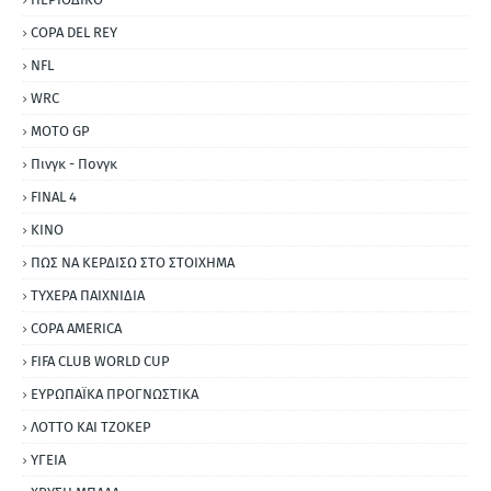
COPA DEL REY
NFL
WRC
MOTO GP
Πινγκ - Πονγκ
FINAL 4
ΚΙΝΟ
ΠΩΣ ΝΑ ΚΕΡΔΙΣΩ ΣΤΟ ΣΤΟΙΧΗΜΑ
ΤΥΧΕΡΑ ΠΑΙΧΝΙΔΙΑ
COPA AMERICA
FIFA CLUB WORLD CUP
ΕΥΡΩΠΑΪΚΑ ΠΡΟΓΝΩΣΤΙΚΑ
ΛΟΤΤΟ ΚΑΙ ΤΖΟΚΕΡ
ΥΓΕΙΑ