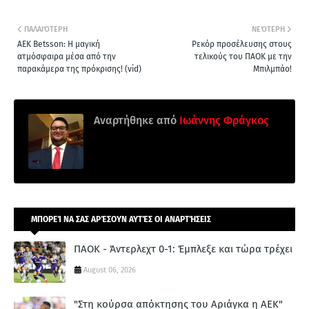
ΠΑΛΑΙΌΤΕΡΗ
ΝΕΌΤΕΡΗ
AEK Betsson: Η μαγική
Ρεκόρ προσέλευσης στους
ατμόσφαιρα μέσα από την
τελικούς του ΠΑΟΚ με την
παρακάμερα της πρόκρισης! (vid)
Μπιλμπάο!
Αναρτήθηκε από
Ιωάννης Φράγκος
ΜΠΟΡΕΊ ΝΑ ΣΑΣ ΑΡΈΣΟΥΝ ΑΥΤΈΣ ΟΙ ΑΝΑΡΤΉΣΕΙΣ
ΠΑΟΚ - Άντερλεχτ 0-1: Έμπλεξε και τώρα τρέχει
August 06, 2026
"Στη κούρσα απόκτησης του Αριάγκα η ΑΕΚ"