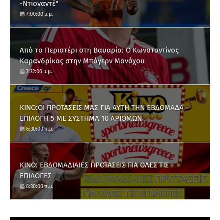
-Ντιοναντέ"
7:00:00 μ.μ.
Από το Περιστέρι στη Βαυαρία: O Κωνσταντίνος
Καρανδρίκας στην Μπάγερν Μονάχου
2:32:00 μ.μ.
ΚΙΝΟ:ΟΙ ΠΡΟΤΑΣΕΙΣ ΜΑΣ ΓΙΑ ΑΥΤΗ ΤΗΝ ΕΒΔΟΜΑΔΑ -
ΕΠΙΛΟΓΗ 5 ΜΕ ΣΥΣΤΗΜΑ 10 ΑΡΙΘΜΩΝ
6:30:00 π.μ.
ΚΙΝΟ: ΕΒΔΟΜΑΔΙΑΙΕΣ ΠΡΟΤΑΣΕΙΣ ΓΙΑ ΟΛΕΣ ΤΙΣ
ΕΠΙΛΟΓΕΣ
6:30:00 π.μ.