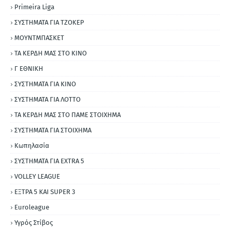
Primeira Liga
ΣΥΣΤΗΜΑΤΑ ΓΙΑ ΤΖΟΚΕΡ
ΜΟΥΝΤΜΠΑΣΚΕΤ
ΤΑ ΚΕΡΔΗ ΜΑΣ ΣΤΟ ΚΙΝΟ
Γ ΕΘΝΙΚΗ
ΣΥΣΤΗΜΑΤΑ ΓΙΑ ΚΙΝΟ
ΣΥΣΤΗΜΑΤΑ ΓΙΑ ΛΟΤΤΟ
ΤΑ ΚΕΡΔΗ ΜΑΣ ΣΤΟ ΠΑΜΕ ΣΤΟΙΧΗΜΑ
ΣΥΣΤΗΜΑΤΑ ΓΙΑ ΣΤΟΙΧΗΜΑ
Κωπηλασία
ΣΥΣΤΗΜΑΤΑ ΓΙΑ ΕΧΤRΑ 5
VOLLEY LEAGUE
ΕΞΤΡΑ 5 ΚΑΙ SUPER 3
Εuroleague
Υγρός Στίβος