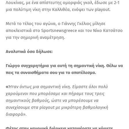
Λουκίνας, με ένα απίστευτης ομορφιάς γκολ, έδωσε με 2-1
μια πολύτιμη νίκη στην Καλλιθέα, ενόψει των playout.
Μετά το τέλος του αγώνα, ο Γιάννης Γκέλιος μίλησε
αποκλειστικά στο Sportsnewsgreece και τον Νίκο Κατσάτσο
για την σημερινή αναμέτρηση.
Αναλυτικά όσα δήλωσε:
Γιώργο συγχαρητήρια για αυτή τη σημαντική νίκη. Θέλω να
πεις τα συναισθήματα σου για το αποτέλεσμα.
«
Ήταν όντως μια σημαντική νίκη. Είμαστε όλοι πολύ
χαρούμενοι που μπορέσαμε και πήραμε τους τρεις
σημαντικούς βαθμούς, ώστε να μπορέσουμε να
συνεχίσουμε στα playout με μικρότερη βαθμολογική
διαφορά».
Φέτος στην κανονική διάρκεια καταφέρατε να κόψετε