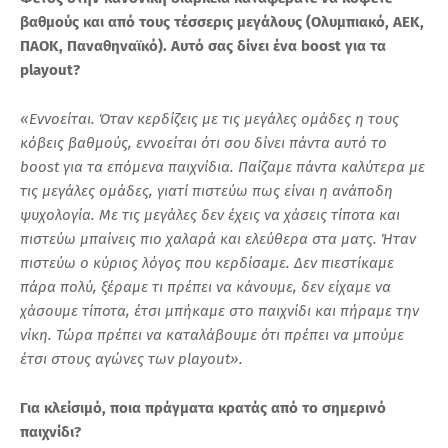
βαθμούς και από τους τέσσερις μεγάλους (Ολυμπιακό, ΑΕΚ,
ΠΑΟΚ, Παναθηναϊκό). Αυτό σας δίνει ένα boost για τα
playout?
«Εννοείται. Όταν κερδίζεις με τις μεγάλες ομάδες η τους
κόβεις βαθμούς, εννοείται ότι σου δίνει πάντα αυτό το
boost για τα επόμενα παιχνίδια. Παίζαμε πάντα καλύτερα με
τις μεγάλες ομάδες, γιατί πιστεύω πως είναι η ανάποδη
ψυχολογία. Με τις μεγάλες δεν έχεις να χάσεις τίποτα και
πιστεύω μπαίνεις πιο χαλαρά και ελεύθερα στα ματς. Ήταν
πιστεύω ο κύριος λόγος που κερδίσαμε. Δεν πιεστίκαμε
πάρα πολύ, ξέραμε τι πρέπει να κάνουμε, δεν είχαμε να
χάσουμε τίποτα, έτσι μπήκαμε στο παιχνίδι και πήραμε την
νίκη. Τώρα πρέπει να καταλάβουμε ότι πρέπει να μπούμε
έτσι στους αγώνες των playout».
Για κλείσιμό, ποια πράγματα κρατάς από το σημερινό
παιχνίδι?