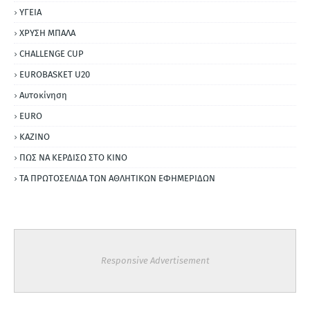
ΥΓΕΙΑ
ΧΡΥΣΗ ΜΠΑΛΑ
CHALLENGE CUP
EUROBASKET U20
Αυτοκίνηση
ΕURO
ΚΑΖΙΝΟ
ΠΩΣ ΝΑ ΚΕΡΔΙΣΩ ΣΤΟ ΚΙΝΟ
ΤΑ ΠΡΩΤΟΣΕΛΙΔΑ ΤΩΝ ΑΘΛΗΤΙΚΩΝ ΕΦΗΜΕΡΙΔΩΝ
Responsive Advertisement