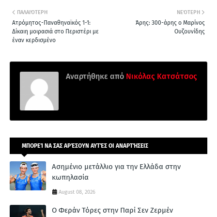
ΠΑΛΑΙΌΤΕΡΗ
ΝΕΌΤΕΡΗ
Ατρόμητος-Παναθηναϊκός 1-1:
Άρης: 300-άρης ο Μαρίνος
Δίκαιη μοιρασιά στο Περιστέρι με
Ουζουνίδης
έναν κερδισμένο
Αναρτήθηκε από
Νικόλας Κατσάτσος
ΜΠΟΡΕΊ ΝΑ ΣΑΣ ΑΡΈΣΟΥΝ ΑΥΤΈΣ ΟΙ ΑΝΑΡΤΉΣΕΙΣ
Ασημένιο μετάλλιο για την Ελλάδα στην
κωπηλασία
August 08, 2026
Ο Φεράν Τόρες στην Παρί Σεν Ζερμέν