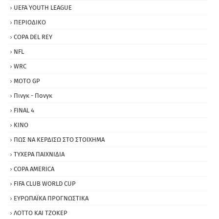
UEFA YOUTH LEAGUE
ΠΕΡΙΟΔΙΚΟ
COPA DEL REY
NFL
WRC
MOTO GP
Πινγκ - Πονγκ
FINAL 4
ΚΙΝΟ
ΠΩΣ ΝΑ ΚΕΡΔΙΣΩ ΣΤΟ ΣΤΟΙΧΗΜΑ
ΤΥΧΕΡΑ ΠΑΙΧΝΙΔΙΑ
COPA AMERICA
FIFA CLUB WORLD CUP
ΕΥΡΩΠΑΪΚΑ ΠΡΟΓΝΩΣΤΙΚΑ
ΛΟΤΤΟ ΚΑΙ ΤΖΟΚΕΡ