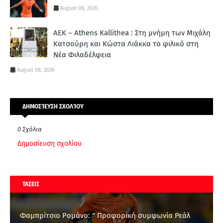
August 08, 2026
ΑΕΚ – Athens Kallithea : Στη μνήμη των Μιχάλη
Κατσούρη και Κώστα Λιάκκα το φιλικό στη
Νέα Φιλαδέλφεια
August 08, 2026
ΔΗΜΟΣΊΕΥΣΗ ΣΧΟΛΊΟΥ
0 Σχόλια
Δημοσίευση σχολίου
ΤΑΣΕΙΣ
Φαμπρίτσιο Ρομάνο: " Προφορική συμφωνία Ρεάλ