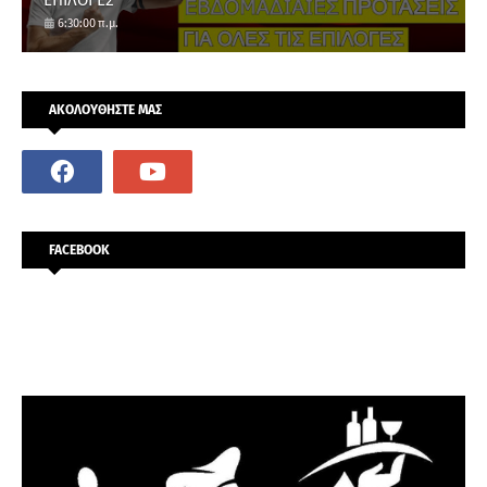
6:30:00 π.μ.
ΑΚΟΛΟΥΘΗΣΤΕ ΜΑΣ
FACEBOOK