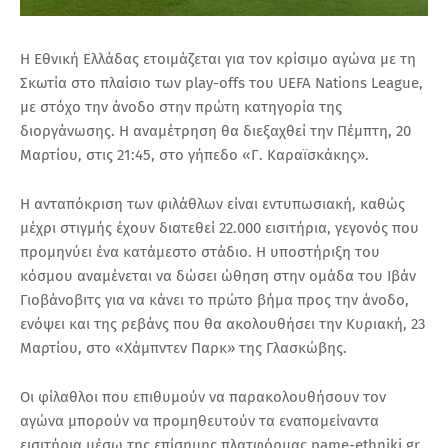
Η Εθνική Ελλάδας ετοιμάζεται για τον κρίσιμο αγώνα με τη
Σκωτία στο πλαίσιο των play-offs του UEFA Nations League,
με στόχο την άνοδο στην πρώτη κατηγορία της
διοργάνωσης.
Η αναμέτρηση θα διεξαχθεί την Πέμπτη, 20
Μαρτίου, στις 21:45, στο γήπεδο «Γ. Καραϊσκάκης».
Η ανταπόκριση των φιλάθλων είναι εντυπωσιακή, καθώς
μέχρι στιγμής έχουν διατεθεί 22.000 εισιτήρια, γεγονός που
προμηνύει ένα κατάμεστο στάδιο. Η υποστήριξη του
κόσμου αναμένεται να δώσει ώθηση στην ομάδα του Ιβάν
Γιοβάνοβιτς για να κάνει το πρώτο βήμα προς την άνοδο,
ενόψει και της ρεβάνς που θα ακολουθήσει την Κυριακή, 23
Μαρτίου, στο «Χάμπντεν Παρκ» της Γλασκώβης.
Οι φίλαθλοι που επιθυμούν να παρακολουθήσουν τον
αγώνα μπορούν να προμηθευτούν τα εναπομείναντα
εισιτήρια μέσω της επίσημης πλατφόρμας pame-ethniki.gr.