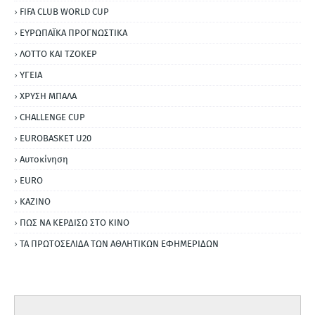
FIFA CLUB WORLD CUP
ΕΥΡΩΠΑΪΚΑ ΠΡΟΓΝΩΣΤΙΚΑ
ΛΟΤΤΟ ΚΑΙ ΤΖΟΚΕΡ
ΥΓΕΙΑ
ΧΡΥΣΗ ΜΠΑΛΑ
CHALLENGE CUP
EUROBASKET U20
Αυτοκίνηση
ΕURO
ΚΑΖΙΝΟ
ΠΩΣ ΝΑ ΚΕΡΔΙΣΩ ΣΤΟ ΚΙΝΟ
ΤΑ ΠΡΩΤΟΣΕΛΙΔΑ ΤΩΝ ΑΘΛΗΤΙΚΩΝ ΕΦΗΜΕΡΙΔΩΝ