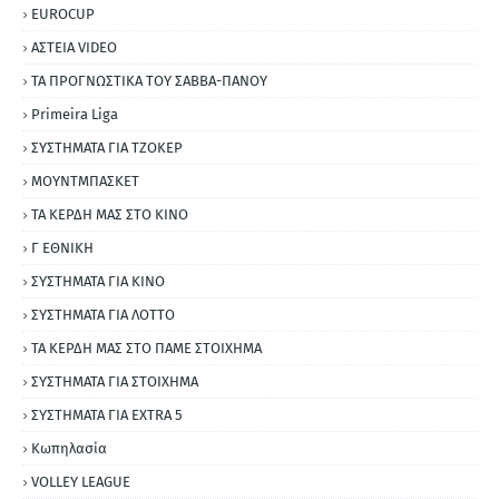
EUROCUP
ΑΣΤΕΙΑ VIDEO
ΤΑ ΠΡΟΓΝΩΣΤΙΚΑ ΤΟΥ ΣΑΒΒΑ-ΠΑΝΟΥ
Primeira Liga
ΣΥΣΤΗΜΑΤΑ ΓΙΑ ΤΖΟΚΕΡ
ΜΟΥΝΤΜΠΑΣΚΕΤ
ΤΑ ΚΕΡΔΗ ΜΑΣ ΣΤΟ ΚΙΝΟ
Γ ΕΘΝΙΚΗ
ΣΥΣΤΗΜΑΤΑ ΓΙΑ ΚΙΝΟ
ΣΥΣΤΗΜΑΤΑ ΓΙΑ ΛΟΤΤΟ
ΤΑ ΚΕΡΔΗ ΜΑΣ ΣΤΟ ΠΑΜΕ ΣΤΟΙΧΗΜΑ
ΣΥΣΤΗΜΑΤΑ ΓΙΑ ΣΤΟΙΧΗΜΑ
ΣΥΣΤΗΜΑΤΑ ΓΙΑ ΕΧΤRΑ 5
Κωπηλασία
VOLLEY LEAGUE