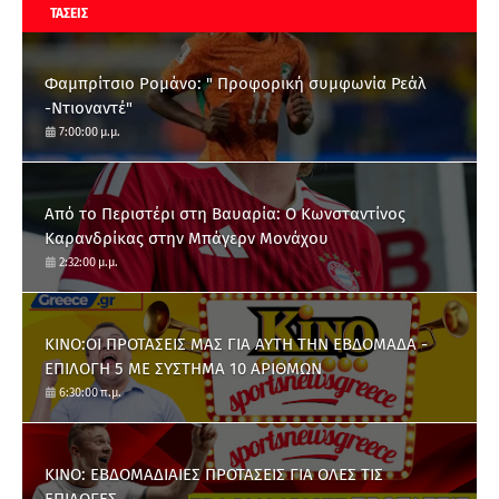
ΤΑΣΕΙΣ
Φαμπρίτσιο Ρομάνο: " Προφορική συμφωνία Ρεάλ
-Ντιοναντέ"
7:00:00 μ.μ.
Από το Περιστέρι στη Βαυαρία: O Κωνσταντίνος
Καρανδρίκας στην Μπάγερν Μονάχου
2:32:00 μ.μ.
ΚΙΝΟ:ΟΙ ΠΡΟΤΑΣΕΙΣ ΜΑΣ ΓΙΑ ΑΥΤΗ ΤΗΝ ΕΒΔΟΜΑΔΑ -
ΕΠΙΛΟΓΗ 5 ΜΕ ΣΥΣΤΗΜΑ 10 ΑΡΙΘΜΩΝ
6:30:00 π.μ.
ΚΙΝΟ: ΕΒΔΟΜΑΔΙΑΙΕΣ ΠΡΟΤΑΣΕΙΣ ΓΙΑ ΟΛΕΣ ΤΙΣ
ΕΠΙΛΟΓΕΣ