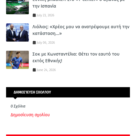
την Ισπανία
July 23, 2026
Λιόλιος: «Χρέος μου να ανατρέψουμε αυτή την
κατάσταση...»
July 06, 2026
Σοκ με Κωνσταντέλια: Θέτει τον εαυτό του
εκτός Εθνικής!
June 24, 2026
ΔΗΜΟΣΊΕΥΣΗ ΣΧΟΛΊΟΥ
0 Σχόλια
Δημοσίευση σχολίου