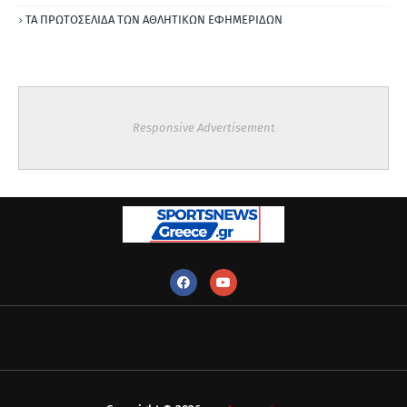
ΤΑ ΠΡΩΤΟΣΕΛΙΔΑ ΤΩΝ ΑΘΛΗΤΙΚΩΝ ΕΦΗΜΕΡΙΔΩΝ
Responsive Advertisement