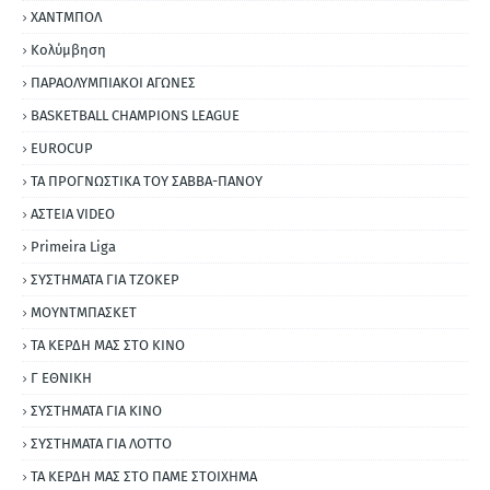
ΧΑΝΤΜΠΟΛ
Κολύμβηση
ΠΑΡΑΟΛΥΜΠΙΑΚΟΙ ΑΓΩΝΕΣ
BASKETBALL CHAMPIONS LEAGUE
EUROCUP
ΤΑ ΠΡΟΓΝΩΣΤΙΚΑ ΤΟΥ ΣΑΒΒΑ-ΠΑΝΟΥ
ΑΣΤΕΙΑ VIDEO
Primeira Liga
ΣΥΣΤΗΜΑΤΑ ΓΙΑ ΤΖΟΚΕΡ
ΜΟΥΝΤΜΠΑΣΚΕΤ
ΤΑ ΚΕΡΔΗ ΜΑΣ ΣΤΟ ΚΙΝΟ
Γ ΕΘΝΙΚΗ
ΣΥΣΤΗΜΑΤΑ ΓΙΑ ΚΙΝΟ
ΣΥΣΤΗΜΑΤΑ ΓΙΑ ΛΟΤΤΟ
ΤΑ ΚΕΡΔΗ ΜΑΣ ΣΤΟ ΠΑΜΕ ΣΤΟΙΧΗΜΑ