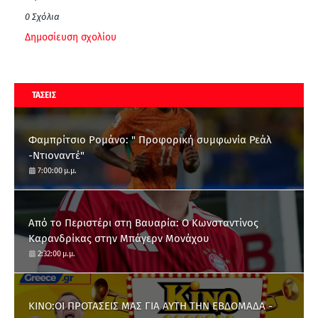
0 Σχόλια
Δημοσίευση σχολίου
ΤΑΣΕΙΣ
Φαμπρίτσιο Ρομάνο: " Προφορική συμφωνία Ρεάλ
-Ντιοναντέ"
7:00:00 μ.μ.
Από το Περιστέρι στη Βαυαρία: O Κωνσταντίνος
Καρανδρίκας στην Μπάγερν Μονάχου
2:32:00 μ.μ.
ΚΙΝΟ:ΟΙ ΠΡΟΤΑΣΕΙΣ ΜΑΣ ΓΙΑ ΑΥΤΗ ΤΗΝ ΕΒΔΟΜΑΔΑ -