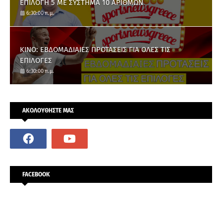
ΕΠΙΛΟΓΗ 5 ΜΕ ΣΥΣΤΗΜΑ 10 ΑΡΙΘΜΩΝ
6:30:00 π.μ.
ΚΙΝΟ: ΕΒΔΟΜΑΔΙΑΙΕΣ ΠΡΟΤΑΣΕΙΣ ΓΙΑ ΟΛΕΣ ΤΙΣ
ΕΠΙΛΟΓΕΣ
6:30:00 π.μ.
ΑΚΟΛΟΥΘΗΣΤΕ ΜΑΣ
FACEBOOK