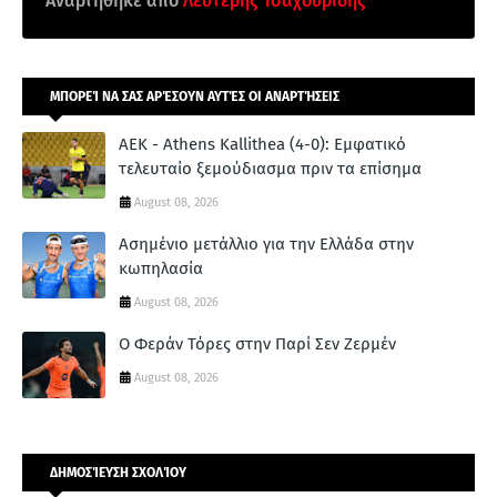
Αναρτήθηκε από
Λευτέρης Τσαχουρίδης
ΜΠΟΡΕΊ ΝΑ ΣΑΣ ΑΡΈΣΟΥΝ ΑΥΤΈΣ ΟΙ ΑΝΑΡΤΉΣΕΙΣ
ΑΕΚ - Athens Kallithea (4-0): Εμφατικό
τελευταίο ξεμούδιασμα πριν τα επίσημα
August 08, 2026
Ασημένιο μετάλλιο για την Ελλάδα στην
κωπηλασία
August 08, 2026
Ο Φεράν Τόρες στην Παρί Σεν Ζερμέν
August 08, 2026
ΔΗΜΟΣΊΕΥΣΗ ΣΧΟΛΊΟΥ