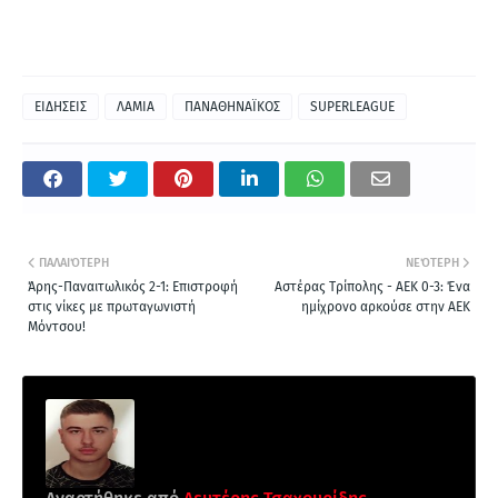
ΕΙΔΗΣΕΙΣ
ΛΑΜΙΑ
ΠΑΝΑΘΗΝΑΪΚΟΣ
SUPERLEAGUE
ΠΑΛΑΙΌΤΕΡΗ
ΝΕΌΤΕΡΗ
Άρης-Παναιτωλικός 2-1: Επιστροφή
Αστέρας Τρίπολης - ΑΕΚ 0-3: Ένα
στις νίκες με πρωταγωνιστή
ημίχρονο αρκούσε στην ΑΕΚ
Μόντσου!