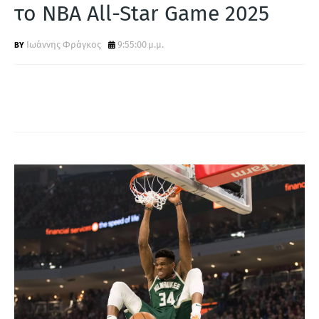
Α
το NBA All-Star Game 2025
Ιωάννης Φράγκος
9:55:00 μ.μ.