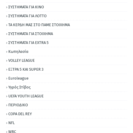
ΣΥΣΤΗΜΑΤΑ ΓΙΑ ΚΙΝΟ
ΣΥΣΤΗΜΑΤΑ ΓΙΑ ΛΟΤΤΟ
ΤΑ ΚΕΡΔΗ ΜΑΣ ΣΤΟ ΠΑΜΕ ΣΤΟΙΧΗΜΑ
ΣΥΣΤΗΜΑΤΑ ΓΙΑ ΣΤΟΙΧΗΜΑ
ΣΥΣΤΗΜΑΤΑ ΓΙΑ ΕΧΤRΑ 5
Κωπηλασία
VOLLEY LEAGUE
ΕΞΤΡΑ 5 ΚΑΙ SUPER 3
Εuroleague
Υγρός Στίβος
UEFA YOUTH LEAGUE
ΠΕΡΙΟΔΙΚΟ
COPA DEL REY
NFL
WRC