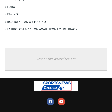
ΕURO
ΚΑΖΙΝΟ
ΠΩΣ ΝΑ ΚΕΡΔΙΣΩ ΣΤΟ ΚΙΝΟ
ΤΑ ΠΡΩΤΟΣΕΛΙΔΑ ΤΩΝ ΑΘΛΗΤΙΚΩΝ ΕΦΗΜΕΡΙΔΩΝ
Responsive Advertisement