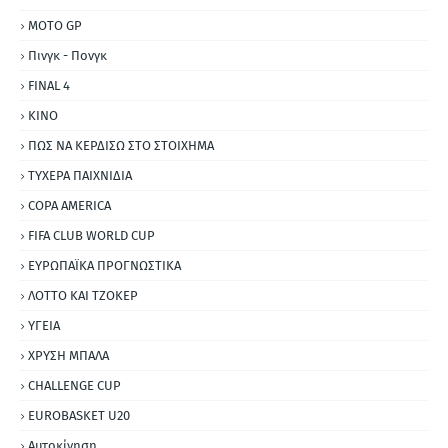
MOTO GP
Πινγκ - Πονγκ
FINAL 4
ΚΙΝΟ
ΠΩΣ ΝΑ ΚΕΡΔΙΣΩ ΣΤΟ ΣΤΟΙΧΗΜΑ
ΤΥΧΕΡΑ ΠΑΙΧΝΙΔΙΑ
COPA AMERICA
FIFA CLUB WORLD CUP
ΕΥΡΩΠΑΪΚΑ ΠΡΟΓΝΩΣΤΙΚΑ
ΛΟΤΤΟ ΚΑΙ ΤΖΟΚΕΡ
ΥΓΕΙΑ
ΧΡΥΣΗ ΜΠΑΛΑ
CHALLENGE CUP
EUROBASKET U20
Αυτοκίνηση