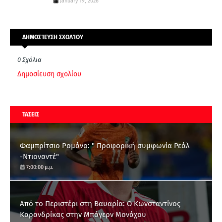
January 19, 2026
ΔΗΜΟΣΊΕΥΣΗ ΣΧΟΛΊΟΥ
0 Σχόλια
Δημοσίευση σχολίου
ΤΑΣΕΙΣ
Φαμπρίτσιο Ρομάνο: " Προφορική συμφωνία Ρεάλ
-Ντιοναντέ"
7:00:00 μ.μ.
Από το Περιστέρι στη Βαυαρία: O Κωνσταντίνος
Καρανδρίκας στην Μπάγερν Μονάχου