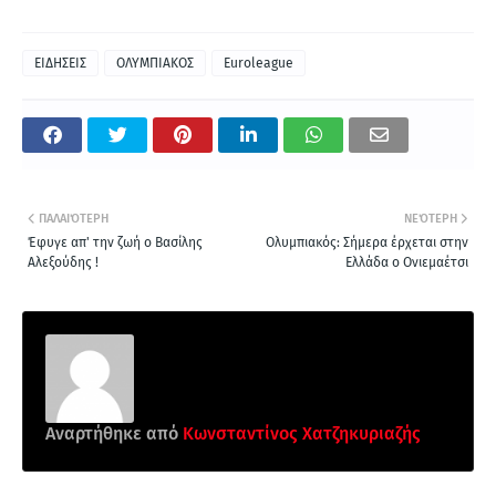
ΕΙΔΗΣΕΙΣ
ΟΛΥΜΠΙΑΚΟΣ
Euroleague
ΠΑΛΑΙΌΤΕΡΗ
ΝΕΌΤΕΡΗ
Έφυγε απ' την ζωή ο Βασίλης
Ολυμπιακός: Σήμερα έρχεται στην
Αλεξούδης !
Ελλάδα ο Ονιεμαέτσι
Αναρτήθηκε από
Κωνσταντίνος Χατζηκυριαζής