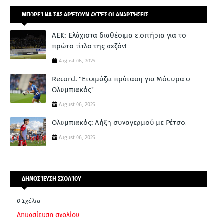
ΜΠΟΡΕΊ ΝΑ ΣΑΣ ΑΡΈΣΟΥΝ ΑΥΤΈΣ ΟΙ ΑΝΑΡΤΉΣΕΙΣ
ΑΕΚ: Ελάχιστα διαθέσιμα εισιτήρια για το
πρώτο τίτλο της σεζόν!
August 06, 2026
Record: "Ετοιμάζει πρόταση για Μόουρα ο
Ολυμπιακός"
August 06, 2026
Ολυμπιακός: Λήξη συναγερμού με Ρέτσο!
August 06, 2026
ΔΗΜΟΣΊΕΥΣΗ ΣΧΟΛΊΟΥ
0 Σχόλια
Δημοσίευση σχολίου