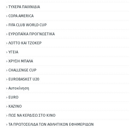
ΤΥΧΕΡΑ ΠΑΙΧΝΙΔΙΑ
COPA AMERICA
FIFA CLUB WORLD CUP
ΕΥΡΩΠΑΪΚΑ ΠΡΟΓΝΩΣΤΙΚΑ
ΛΟΤΤΟ ΚΑΙ ΤΖΟΚΕΡ
ΥΓΕΙΑ
ΧΡΥΣΗ ΜΠΑΛΑ
CHALLENGE CUP
EUROBASKET U20
Αυτοκίνηση
ΕURO
ΚΑΖΙΝΟ
ΠΩΣ ΝΑ ΚΕΡΔΙΣΩ ΣΤΟ ΚΙΝΟ
ΤΑ ΠΡΩΤΟΣΕΛΙΔΑ ΤΩΝ ΑΘΛΗΤΙΚΩΝ ΕΦΗΜΕΡΙΔΩΝ