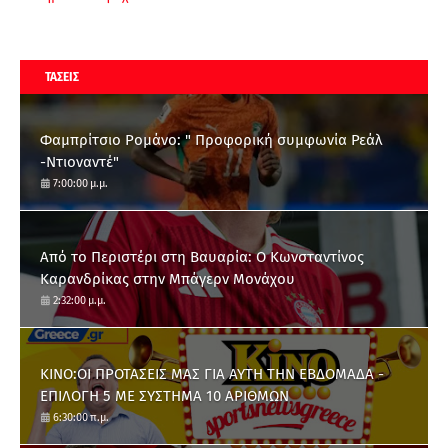
ΤΑΣΕΙΣ
Φαμπρίτσιο Ρομάνο: " Προφορική συμφωνία Ρεάλ
-Ντιοναντέ"
7:00:00 μ.μ.
Από το Περιστέρι στη Βαυαρία: O Κωνσταντίνος
Καρανδρίκας στην Μπάγερν Μονάχου
2:32:00 μ.μ.
ΚΙΝΟ:ΟΙ ΠΡΟΤΑΣΕΙΣ ΜΑΣ ΓΙΑ ΑΥΤΗ ΤΗΝ ΕΒΔΟΜΑΔΑ -
ΕΠΙΛΟΓΗ 5 ΜΕ ΣΥΣΤΗΜΑ 10 ΑΡΙΘΜΩΝ
6:30:00 π.μ.