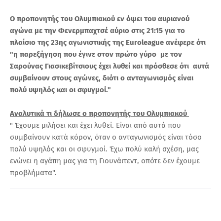
O προπονητής του Ολυμπιακού εν όψει του αυριανού
αγώνα με την Φενερμπαχτσέ αύριο στις 21:15 για το
πλαίσιο της 23ης αγωνιστικής της Euroleague ανέφερε ότι
"η παρεξήγηση που έγινε στον πρώτο γύρο με τον
Σαρούνας Γιασικεβίτσιους έχει λυθεί και πρόσθεσε ότι αυτά
συμβαίνουν στους αγώνες, διότι ο ανταγωνισμός είναι
πολύ υψηλός και οι σφυγμοί."
Αναλυτικά τι δήλωσε ο προπονητής του Ολυμπιακού
" Έχουμε μιλήσει και έχει λυθεί. Είναι από αυτά που
συμβαίνουν κατά κόρον, όταν ο ανταγωνισμός είναι τόσο
πολύ υψηλός και οι σφυγμοί. Έχω πολύ καλή σχέση, μας
ενώνει η αγάπη μας για τη Γιουνάιτεντ, οπότε δεν έχουμε
προβλήματα".