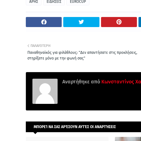
ΑΡΗΣ
ΕΙΔΗΣΕΙΣ
EUROCUP
ΠΑΛΑΙΌΤΕΡΗ
Παναθηναϊκός για φιλάθλους: "Δεν απαντήσατε στις προκλήσεις,
στηρίξατε μόνο με την φωνή σας"
Αναρτήθηκε από
Κωνσταντίνος Χα
ΜΠΟΡΕΊ ΝΑ ΣΑΣ ΑΡΈΣΟΥΝ ΑΥΤΈΣ ΟΙ ΑΝΑΡΤΉΣΕΙΣ