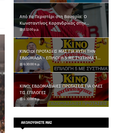
Από το Περιστέρι στη Βαυαρία: O
Κωνσταντίνος Καρανδρίκας στην
Μπάγερν Μονάχου
2:32:00 μ.μ.
ΚΙΝΟ:ΟΙ ΠΡΟΤΑΣΕΙΣ ΜΑΣ ΓΙΑ ΑΥΤΗ ΤΗΝ
ΕΒΔΟΜΑΔΑ - ΕΠΙΛΟΓΗ 5 ΜΕ ΣΥΣΤΗΜΑ 10
ΑΡΙΘΜΩΝ
6:30:00 π.μ.
ΚΙΝΟ: ΕΒΔΟΜΑΔΙΑΙΕΣ ΠΡΟΤΑΣΕΙΣ ΓΙΑ ΟΛΕΣ
ΤΙΣ ΕΠΙΛΟΓΕΣ
6:30:00 π.μ.
ΑΚΟΛΟΥΘΗΣΤΕ ΜΑΣ