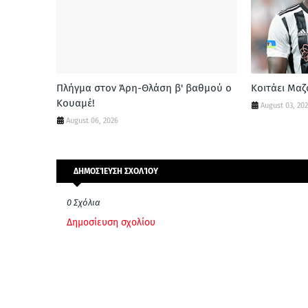
Πλήγμα στον Άρη-Θλάση β' βαθμού ο
Κοιτάει Μα
Κουαμέ!
August 03, 20
August 06, 2026
ΔΗΜΟΣΊΕΥΣΗ ΣΧΟΛΊΟΥ
0 Σχόλια
Δημοσίευση σχολίου