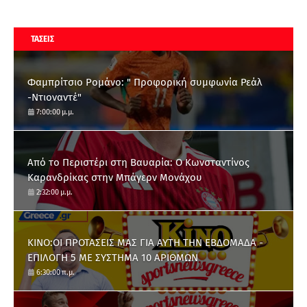
ΤΑΣΕΙΣ
Φαμπρίτσιο Ρομάνο: " Προφορική συμφωνία Ρεάλ
-Ντιοναντέ"
7:00:00 μ.μ.
Από το Περιστέρι στη Βαυαρία: O Κωνσταντίνος
Καρανδρίκας στην Μπάγερν Μονάχου
2:32:00 μ.μ.
ΚΙΝΟ:ΟΙ ΠΡΟΤΑΣΕΙΣ ΜΑΣ ΓΙΑ ΑΥΤΗ ΤΗΝ ΕΒΔΟΜΑΔΑ -
ΕΠΙΛΟΓΗ 5 ΜΕ ΣΥΣΤΗΜΑ 10 ΑΡΙΘΜΩΝ
6:30:00 π.μ.