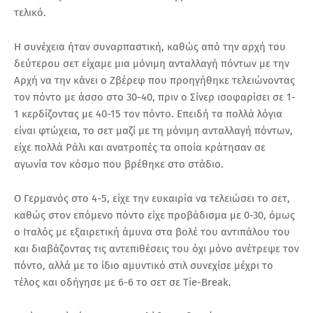
τελικό.
Η συνέχεια ήταν συναρπαστική, καθώς από την αρχή του
δεύτερου σετ είχαμε μια μόνιμη ανταλλαγή πόντων με την
Αρχή να την κάνει ο Ζβέρεφ που προηγήθηκε τελειώνοντας
τον πόντο με άσσο στο 30-40, πριν ο Σίνερ ισοφαρίσει σε 1-
1 κερδίζοντας με 40-15 τον πόντο. Επειδή τα πολλά λόγια
είναι φτώχεια, το σετ μαζί με τη μόνιμη ανταλλαγή πόντων,
είχε πολλά Ράλι και ανατροπές τα οποία κράτησαν σε
αγωνία τον κόσμο που βρέθηκε στο στάδιο.
Ο Γερμανός στο 4-5, είχε την ευκαιρία να τελειώσει το σετ,
καθώς στον επόμενο πόντο είχε προβάδισμα με 0-30, όμως
ο Ιταλός με εξαιρετική άμυνα στα βολέ του αντιπάλου του
και διαβάζοντας τις αντεπιθέσεις του όχι μόνο ανέτρεψε τον
πόντο, αλλά με το ίδιο αμυντικό στιλ συνεχίσε μέχρι το
τέλος και οδήγησε με 6-6 το σετ σε Tie-Break.