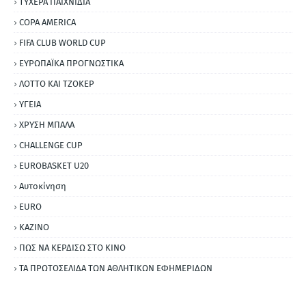
ΤΥΧΕΡΑ ΠΑΙΧΝΙΔΙΑ
COPA AMERICA
FIFA CLUB WORLD CUP
ΕΥΡΩΠΑΪΚΑ ΠΡΟΓΝΩΣΤΙΚΑ
ΛΟΤΤΟ ΚΑΙ ΤΖΟΚΕΡ
ΥΓΕΙΑ
ΧΡΥΣΗ ΜΠΑΛΑ
CHALLENGE CUP
EUROBASKET U20
Αυτοκίνηση
ΕURO
ΚΑΖΙΝΟ
ΠΩΣ ΝΑ ΚΕΡΔΙΣΩ ΣΤΟ ΚΙΝΟ
ΤΑ ΠΡΩΤΟΣΕΛΙΔΑ ΤΩΝ ΑΘΛΗΤΙΚΩΝ ΕΦΗΜΕΡΙΔΩΝ