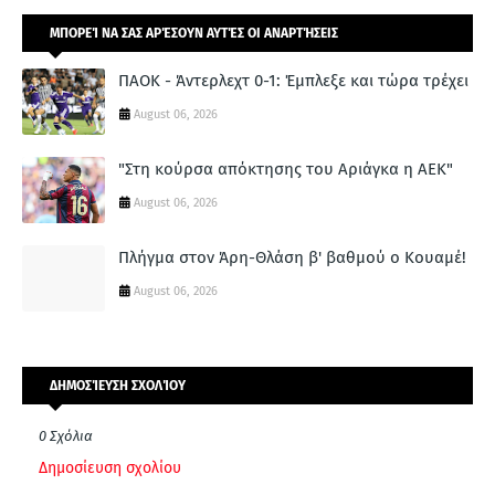
ΜΠΟΡΕΊ ΝΑ ΣΑΣ ΑΡΈΣΟΥΝ ΑΥΤΈΣ ΟΙ ΑΝΑΡΤΉΣΕΙΣ
ΠΑΟΚ - Άντερλεχτ 0-1: Έμπλεξε και τώρα τρέχει
August 06, 2026
"Στη κούρσα απόκτησης του Αριάγκα η ΑΕΚ"
August 06, 2026
Πλήγμα στον Άρη-Θλάση β' βαθμού ο Κουαμέ!
August 06, 2026
ΔΗΜΟΣΊΕΥΣΗ ΣΧΟΛΊΟΥ
0 Σχόλια
Δημοσίευση σχολίου