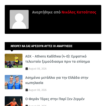
Αναρτήθηκε από
Νικόλας Κατσάτσος
ΜΠΟΡΕΊ ΝΑ ΣΑΣ ΑΡΈΣΟΥΝ ΑΥΤΈΣ ΟΙ ΑΝΑΡΤΉΣΕΙΣ
ΑΕΚ - Athens Kallithea (4-0): Εμφατικό
τελευταίο ξεμούδιασμα πριν τα επίσημα
August 08, 2026
Ασημένιο μετάλλιο για την Ελλάδα στην
κωπηλασία
August 08, 2026
Ο Φεράν Τόρες στην Παρί Σεν Ζερμέν