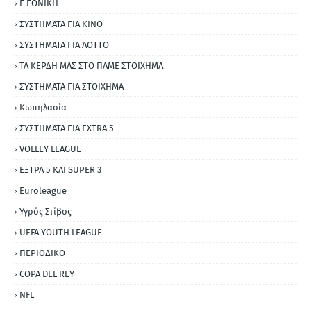
Γ ΕΘΝΙΚΗ
ΣΥΣΤΗΜΑΤΑ ΓΙΑ ΚΙΝΟ
ΣΥΣΤΗΜΑΤΑ ΓΙΑ ΛΟΤΤΟ
ΤΑ ΚΕΡΔΗ ΜΑΣ ΣΤΟ ΠΑΜΕ ΣΤΟΙΧΗΜΑ
ΣΥΣΤΗΜΑΤΑ ΓΙΑ ΣΤΟΙΧΗΜΑ
Κωπηλασία
ΣΥΣΤΗΜΑΤΑ ΓΙΑ ΕΧΤRΑ 5
VOLLEY LEAGUE
ΕΞΤΡΑ 5 ΚΑΙ SUPER 3
Εuroleague
Υγρός Στίβος
UEFA YOUTH LEAGUE
ΠΕΡΙΟΔΙΚΟ
COPA DEL REY
NFL