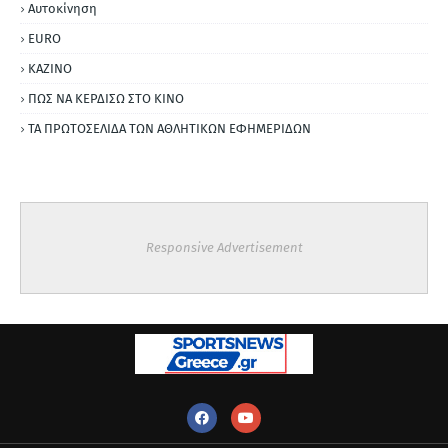
Αυτοκίνηση
ΕURO
ΚΑΖΙΝΟ
ΠΩΣ ΝΑ ΚΕΡΔΙΣΩ ΣΤΟ ΚΙΝΟ
ΤΑ ΠΡΩΤΟΣΕΛΙΔΑ ΤΩΝ ΑΘΛΗΤΙΚΩΝ ΕΦΗΜΕΡΙΔΩΝ
Responsive Advertisement