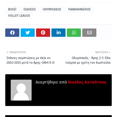
ΒΟΛΕΪ
ΕΙΔΗΣΕΙΣ
ΟΛΥΜΠΙΑΚΟΣ
ΠΑΝΑΘΗΝΑΪΚΟΣ
VOLLEY LEAGUE
ΠΑΛΑΙΌΤΕΡΗ
ΝΕΌΤΕΡΗ
Σπάνιες συμπτώσεις με deja vu
Ολυμπιακός - Άρης 2-1: Όλα
2003-2025 μετά το Άρης-ΟΦΗ 0-2!
τούμπα με ηγέτη τον Κωστούλα
Αναρτήθηκε από
Νικόλας Κατσάτσος