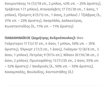
Κουμεντάκης 14 (12/18 επ., 2 μπλοκ, 42% υπ. – 25% άριστες),
Τράβιτσα 1 (1 μπλοκ), Ατανασίεβιτς 17 (15/30 επ., 1 άσος, 1
μπλοκ), Τζούριτς 8 (5/12 επ., 1 άσος, 2 μπλοκ) / Τζιάβρας (λ.,
31% υπ. – 23% άριστες), Χασμπάλα, Δαλακούρας,
Κωνσταντινίδης (λ., 11% υπ. – 11% άριστες)
ΠΑΝΑΘΗΝΑΪΚΟΣ (Δημήτρης Ανδρεόπουλος):
Φαν
Γκάρντερεν 17 (12/37 επ., 4 άσοι, 1 μπλοκ, 50% υπ. – 35%
άριστες), Έλγκερτ 2 (1/2 επ., 1 άσος), Γκάσμαν 12 (8/8 επ., 3
άσοι, 1 μπλοκ), Πετρέας 9 (9/14 επ.), Νίλσεν 20 (16/36 επ., 2
άσοι, 2 μπλοκ), Πρωτοψάλτης 13 (11/25 επ., 2 άσοι, 55% υπ.
– 52% άριστες) / Χανδρινός (λ., 50% υπ. – 50% άριστες),
Κασαμπαλής, Βουλκίδης, Κοντοστάθης (λ.)