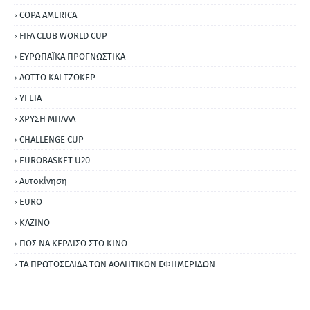
COPA AMERICA
FIFA CLUB WORLD CUP
ΕΥΡΩΠΑΪΚΑ ΠΡΟΓΝΩΣΤΙΚΑ
ΛΟΤΤΟ ΚΑΙ ΤΖΟΚΕΡ
ΥΓΕΙΑ
ΧΡΥΣΗ ΜΠΑΛΑ
CHALLENGE CUP
EUROBASKET U20
Αυτοκίνηση
ΕURO
ΚΑΖΙΝΟ
ΠΩΣ ΝΑ ΚΕΡΔΙΣΩ ΣΤΟ ΚΙΝΟ
ΤΑ ΠΡΩΤΟΣΕΛΙΔΑ ΤΩΝ ΑΘΛΗΤΙΚΩΝ ΕΦΗΜΕΡΙΔΩΝ