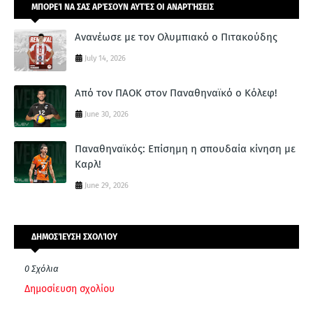
ΜΠΟΡΕΊ ΝΑ ΣΑΣ ΑΡΈΣΟΥΝ ΑΥΤΈΣ ΟΙ ΑΝΑΡΤΉΣΕΙΣ
Ανανέωσε με τον Ολυμπιακό ο Πιτακούδης
July 14, 2026
Από τον ΠΑΟΚ στον Παναθηναϊκό ο Κόλεφ!
June 30, 2026
Παναθηναϊκός: Επίσημη η σπουδαία κίνηση με
Καρλ!
June 29, 2026
ΔΗΜΟΣΊΕΥΣΗ ΣΧΟΛΊΟΥ
0 Σχόλια
Δημοσίευση σχολίου