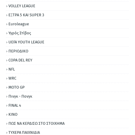
VOLLEY LEAGUE
ΕΞΤΡΑ 5 ΚΑΙ SUPER 3
Εuroleague
Υγρός Στίβος
UEFA YOUTH LEAGUE
ΠΕΡΙΟΔΙΚΟ
COPA DEL REY
NFL
WRC
MOTO GP
Πινγκ - Πονγκ
FINAL 4
ΚΙΝΟ
ΠΩΣ ΝΑ ΚΕΡΔΙΣΩ ΣΤΟ ΣΤΟΙΧΗΜΑ
ΤΥΧΕΡΑ ΠΑΙΧΝΙΔΙΑ