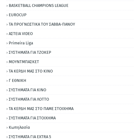
BASKETBALL CHAMPIONS LEAGUE
EUROCUP
ΤΑ ΠΡΟΓΝΩΣΤΙΚΑ ΤΟΥ ΣΑΒΒΑ-ΠΑΝΟΥ
ΑΣΤΕΙΑ VIDEO
Primeira Liga
ΣΥΣΤΗΜΑΤΑ ΓΙΑ ΤΖΟΚΕΡ
ΜΟΥΝΤΜΠΑΣΚΕΤ
ΤΑ ΚΕΡΔΗ ΜΑΣ ΣΤΟ ΚΙΝΟ
Γ ΕΘΝΙΚΗ
ΣΥΣΤΗΜΑΤΑ ΓΙΑ ΚΙΝΟ
ΣΥΣΤΗΜΑΤΑ ΓΙΑ ΛΟΤΤΟ
ΤΑ ΚΕΡΔΗ ΜΑΣ ΣΤΟ ΠΑΜΕ ΣΤΟΙΧΗΜΑ
ΣΥΣΤΗΜΑΤΑ ΓΙΑ ΣΤΟΙΧΗΜΑ
Κωπηλασία
ΣΥΣΤΗΜΑΤΑ ΓΙΑ ΕΧΤRΑ 5