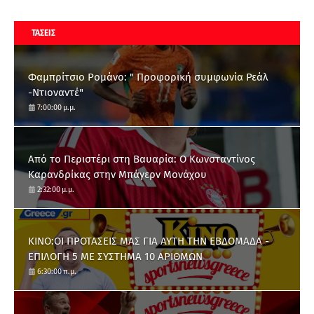
ΤΑΣΕΙΣ
Φαμπρίτσιο Ρομάνο: " Προφορική συμφωνία Ρεάλ
-Ντιοναντέ"
7:00:00 μ.μ.
Από το Περιστέρι στη Βαυαρία: O Κωνσταντίνος
Καρανδρίκας στην Μπάγερν Μονάχου
2:32:00 μ.μ.
ΚΙΝΟ:ΟΙ ΠΡΟΤΑΣΕΙΣ ΜΑΣ ΓΙΑ ΑΥΤΗ ΤΗΝ ΕΒΔΟΜΑΔΑ -
ΕΠΙΛΟΓΗ 5 ΜΕ ΣΥΣΤΗΜΑ 10 ΑΡΙΘΜΩΝ
6:30:00 π.μ.