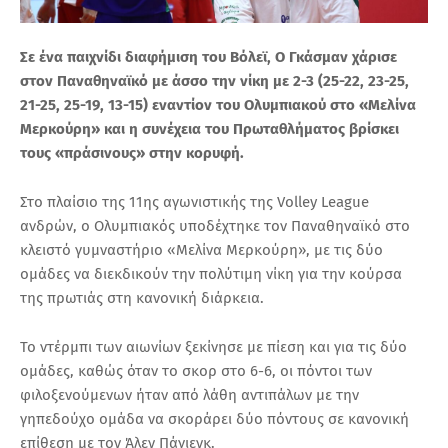
Σε ένα παιχνίδι διαφήμιση του Βόλεϊ, Ο Γκάσμαν χάρισε
στον Παναθηναϊκό με άσσο την νίκη με 2-3 (25-22, 23-25,
21-25, 25-19, 13-15) εναντίον του Ολυμπιακού στο «Μελίνα
Μερκούρη» και η συνέχεια του Πρωταθλήματος βρίσκει
τους «πράσινους» στην κορυφή.
Στο πλαίσιο της 11ης αγωνιστικής της Volley League
ανδρών, ο Ολυμπιακός υποδέχτηκε τον Παναθηναϊκό στο
κλειστό γυμναστήριο «Μελίνα Μερκούρη», με τις δύο
ομάδες να διεκδικούν την πολύτιμη νίκη για την κούρσα
της πρωτιάς στη κανονική διάρκεια.
Το ντέρμπι των αιωνίων ξεκίνησε με πίεση και για τις δύο
ομάδες, καθώς όταν το σκορ στο 6-6, οι πόντοι των
φιλοξενούμενων ήταν από λάθη αντιπάλων με την
γηπεδούχο ομάδα να σκοράρει δύο πόντους σε κανονική
επίθεση με τον Άλεν Πάγιενκ.