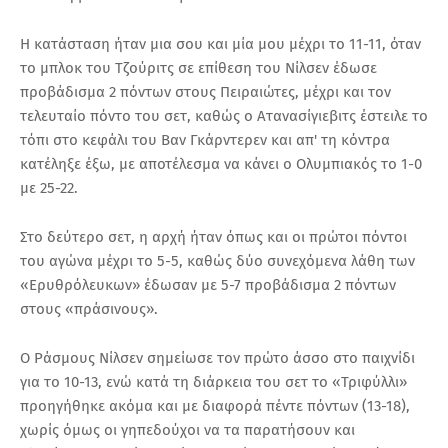
Η κατάσταση ήταν μια σου και μία μου μέχρι το 11-11, όταν
το μπλοκ του Τζούριτς σε επίθεση του Νίλσεν έδωσε
προβάδισμα 2 πόντων στους Πειραιώτες, μέχρι και τον
τελευταίο πόντο του σετ, καθώς ο Ατανασίγιεβιτς έστειλε το
τόπι στο κεφάλι του Βαν Γκάρντερεν και απ' τη κόντρα
κατέληξε έξω, με αποτέλεσμα να κάνει ο Ολυμπιακός το 1-0
με 25-22.
Στο δεύτερο σετ, η αρχή ήταν όπως και οι πρώτοι πόντοι
του αγώνα μέχρι το 5-5, καθώς δύο συνεχόμενα λάθη των
«Ερυθρόλευκων» έδωσαν με 5-7 προβάδισμα 2 πόντων
στους «πράσινους».
Ο Ράσμους Νίλσεν σημείωσε τον πρώτο άσσο στο παιχνίδι
για το 10-13, ενώ κατά τη διάρκεια του σετ το «Τριφύλλι»
προηγήθηκε ακόμα και με διαφορά πέντε πόντων (13-18),
χωρίς όμως οι γηπεδούχοι να τα παρατήσουν και