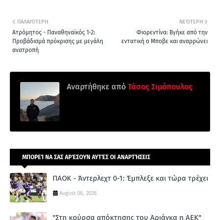
ΠΑΛΑΙΌΤΕΡΗ
ΝΕΌΤΕΡΗ
Ατρόμητος - Παναθηναϊκός 1-2:
Φιορεντίνα: Βγήκε από την
Προβάδισμά πρόκρισης με μεγάλη
εντατική ο Μποβε και αναρρώνει
ανατροπή
Αναρτήθηκε από
Τάσος Σιμόπουλος
ΜΠΟΡΕΊ ΝΑ ΣΑΣ ΑΡΈΣΟΥΝ ΑΥΤΈΣ ΟΙ ΑΝΑΡΤΉΣΕΙΣ
ΠΑΟΚ - Άντερλεχτ 0-1: Έμπλεξε και τώρα τρέχει
August 06, 2026
"Στη κούρσα απόκτησης του Αριάγκα η ΑΕΚ"