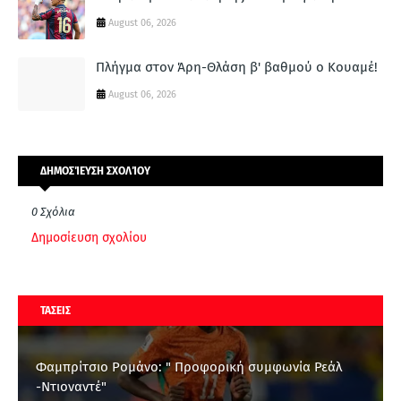
August 06, 2026
Πλήγμα στον Άρη-Θλάση β' βαθμού ο Κουαμέ!
August 06, 2026
ΔΗΜΟΣΊΕΥΣΗ ΣΧΟΛΊΟΥ
0 Σχόλια
Δημοσίευση σχολίου
ΤΑΣΕΙΣ
Φαμπρίτσιο Ρομάνο: " Προφορική συμφωνία Ρεάλ
-Ντιοναντέ"