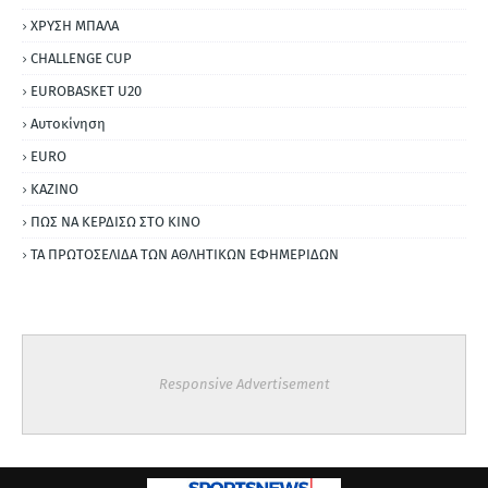
ΧΡΥΣΗ ΜΠΑΛΑ
CHALLENGE CUP
EUROBASKET U20
Αυτοκίνηση
ΕURO
ΚΑΖΙΝΟ
ΠΩΣ ΝΑ ΚΕΡΔΙΣΩ ΣΤΟ ΚΙΝΟ
ΤΑ ΠΡΩΤΟΣΕΛΙΔΑ ΤΩΝ ΑΘΛΗΤΙΚΩΝ ΕΦΗΜΕΡΙΔΩΝ
Responsive Advertisement