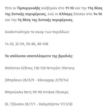
Έτσι οι
Τίμπεργουλβς
ανέβηκαν στο
11-10
και την
11η θέση
της δυτικής περιφέρειας
, ενώ οι
Κλίπερς
έπεσαν στο
14-10
και την
7η θέση της δυτικής περιφέρειας
.
Αναλυτικότερα τα σκορ των περιόδων:
14-33, 32-59, 50-86, 80-108
Τα υπόλοιπα αποτελέσματα της βραδιάς
:
Μπόστον Σέλτικς 130-120 Ντιτρόιτ Πίστονς
(Μπράουν 28/6/9 - Κάνινγχαμ 27/9/14)
Μπρούκλιν Νετς 99-90 Ιντιάνα Πέισερς
(Κ. Τζόνσον 26/7/1 - Χαλιμπέρτον 17/3/8)