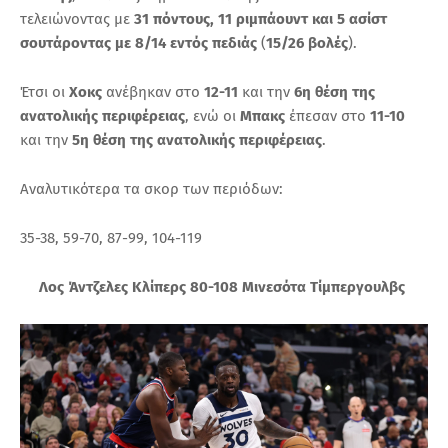
τελειώνοντας με
31 πόντους, 11 ριμπάουντ και 5 ασίστ
σουτάροντας με 8/14 εντός πεδιάς
(
15/26 βολές
).
Έτσι οι
Χοκς
ανέβηκαν στο
12-11
και την
6η θέση της
ανατολικής περιφέρειας
, ενώ οι
Μπακς
έπεσαν στο
11-10
και την
5η θέση της ανατολικής περιφέρειας
.
Αναλυτικότερα τα σκορ των περιόδων:
35-38, 59-70, 87-99, 104-119
Λος Άντζελες Κλίπερς 80-108 Μινεσότα Τίμπεργουλβς