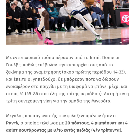
Με εντυπωσιακό τρόπο πέρασαν από το Inruit Dome οι
Γουλβς, καθώς επέβαλαν την κυριαρχία τους από το
ξεκίνημα της αναμέτρησης (σκορ πρώτης περιόδου 14-33),
και έπειτα οι γηπεδούχοι δε μπόρεσαν ποτέ να δώσουν
ενδιαφέρον στο παιχνίδι με τη διαφορά να φτάνει μέχρι και
στους 41 (45-86 στα τέλη της τρίτης περιόδου). Αυτή ήταν η
τρίτη συνεχόμενη νίκη για την ομάδα της Μινεσότα.
Μεγάλος πρωταγωνιστής των φιλοξενουμένων ήταν ο
Ραντλ
, ο οποίος τελείωσε με
20 πόντους, 4 ριμπάουντ και 4
ασίστ σουτάροντας με 8/16 εντός πεδιάς
(
4/9 τρίποντα
).