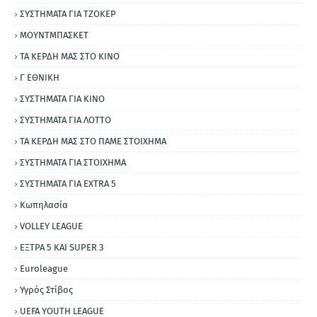
ΣΥΣΤΗΜΑΤΑ ΓΙΑ ΤΖΟΚΕΡ
ΜΟΥΝΤΜΠΑΣΚΕΤ
ΤΑ ΚΕΡΔΗ ΜΑΣ ΣΤΟ ΚΙΝΟ
Γ ΕΘΝΙΚΗ
ΣΥΣΤΗΜΑΤΑ ΓΙΑ ΚΙΝΟ
ΣΥΣΤΗΜΑΤΑ ΓΙΑ ΛΟΤΤΟ
ΤΑ ΚΕΡΔΗ ΜΑΣ ΣΤΟ ΠΑΜΕ ΣΤΟΙΧΗΜΑ
ΣΥΣΤΗΜΑΤΑ ΓΙΑ ΣΤΟΙΧΗΜΑ
ΣΥΣΤΗΜΑΤΑ ΓΙΑ ΕΧΤRΑ 5
Κωπηλασία
VOLLEY LEAGUE
ΕΞΤΡΑ 5 ΚΑΙ SUPER 3
Εuroleague
Υγρός Στίβος
UEFA YOUTH LEAGUE