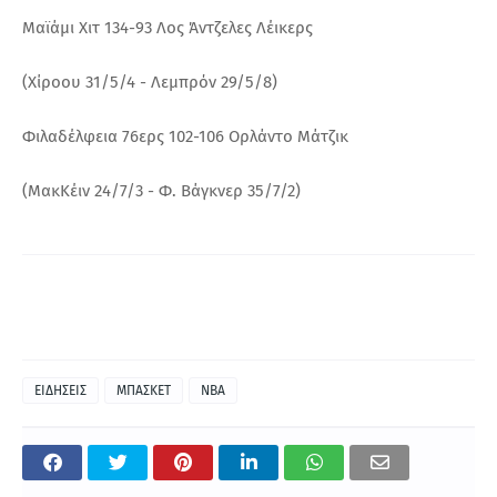
Μαϊάμι Χιτ 134-93 Λος Άντζελες Λέικερς
(Χίροου 31/5/4 - Λεμπρόν 29/5/8)
Φιλαδέλφεια 76ερς 102-106 Ορλάντο Μάτζικ
(ΜακΚέιν 24/7/3 - Φ. Βάγκνερ 35/7/2)
ΕΙΔΗΣΕΙΣ
ΜΠΑΣΚΕΤ
NBA