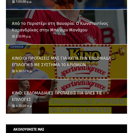
7:00:00 μ.μ.
Από το Περιστέρι στη Βαυαρία: O Κωνσταντίνος
Καρανδρίκας στην Μπάγερν Μονάχου
2:32:00 μ.μ.
ΚΙΝΟ:ΟΙ ΠΡΟΤΑΣΕΙΣ ΜΑΣ ΓΙΑ ΑΥΤΗ ΤΗΝ ΕΒΔΟΜΑΔΑ -
ΕΠΙΛΟΓΗ 5 ΜΕ ΣΥΣΤΗΜΑ 10 ΑΡΙΘΜΩΝ
6:30:00 π.μ.
ΚΙΝΟ: ΕΒΔΟΜΑΔΙΑΙΕΣ ΠΡΟΤΑΣΕΙΣ ΓΙΑ ΟΛΕΣ ΤΙΣ
ΕΠΙΛΟΓΕΣ
6:30:00 π.μ.
ΑΚΟΛΟΥΘΗΣΤΕ ΜΑΣ