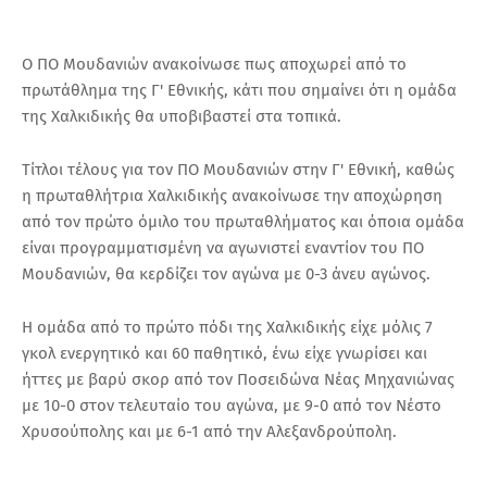
Ο ΠΟ Μουδανιών ανακοίνωσε πως αποχωρεί από το
πρωτάθλημα της Γ' Εθνικής, κάτι που σημαίνει ότι η ομάδα
της Χαλκιδικής θα υποβιβαστεί στα τοπικά.
Τίτλοι τέλους για τον ΠΟ Μουδανιών στην Γ' Εθνική, καθώς
η πρωταθλήτρια Χαλκιδικής ανακοίνωσε την αποχώρηση
από τον πρώτο όμιλο του πρωταθλήματος και όποια ομάδα
είναι προγραμματισμένη να αγωνιστεί εναντίον του ΠΟ
Μουδανιών, θα κερδίζει τον αγώνα με 0-3 άνευ αγώνος.
Η ομάδα από το πρώτο πόδι της Χαλκιδικής είχε μόλις 7
γκολ ενεργητικό και 60 παθητικό, ένω είχε γνωρίσει και
ήττες με βαρύ σκορ από τον Ποσειδώνα Νέας Μηχανιώνας
με 10-0 στον τελευταίο του αγώνα, με 9-0 από τον Νέστο
Χρυσούπολης και με 6-1 από την Αλεξανδρούπολη.