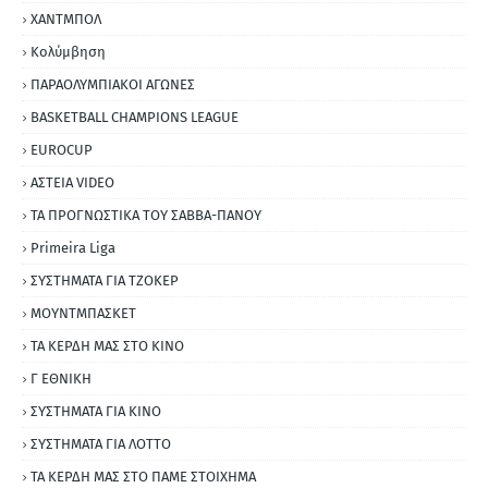
ΧΑΝΤΜΠΟΛ
Κολύμβηση
ΠΑΡΑΟΛΥΜΠΙΑΚΟΙ ΑΓΩΝΕΣ
BASKETBALL CHAMPIONS LEAGUE
EUROCUP
ΑΣΤΕΙΑ VIDEO
ΤΑ ΠΡΟΓΝΩΣΤΙΚΑ ΤΟΥ ΣΑΒΒΑ-ΠΑΝΟΥ
Primeira Liga
ΣΥΣΤΗΜΑΤΑ ΓΙΑ ΤΖΟΚΕΡ
ΜΟΥΝΤΜΠΑΣΚΕΤ
ΤΑ ΚΕΡΔΗ ΜΑΣ ΣΤΟ ΚΙΝΟ
Γ ΕΘΝΙΚΗ
ΣΥΣΤΗΜΑΤΑ ΓΙΑ ΚΙΝΟ
ΣΥΣΤΗΜΑΤΑ ΓΙΑ ΛΟΤΤΟ
ΤΑ ΚΕΡΔΗ ΜΑΣ ΣΤΟ ΠΑΜΕ ΣΤΟΙΧΗΜΑ