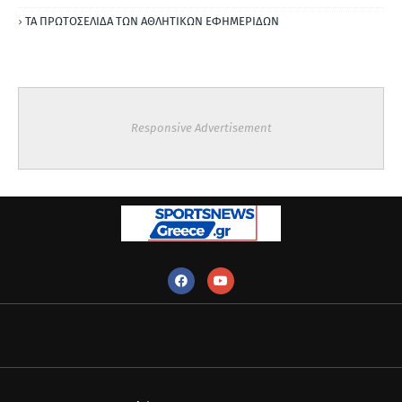
ΤΑ ΠΡΩΤΟΣΕΛΙΔΑ ΤΩΝ ΑΘΛΗΤΙΚΩΝ ΕΦΗΜΕΡΙΔΩΝ
Responsive Advertisement