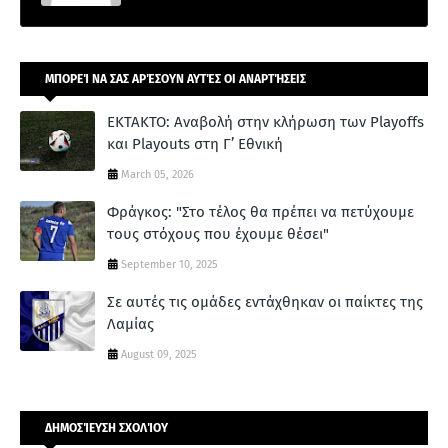
ΜΠΟΡΕΊ ΝΑ ΣΑΣ ΑΡΈΣΟΥΝ ΑΥΤΈΣ ΟΙ ΑΝΑΡΤΉΣΕΙΣ
ΕΚΤΑΚΤΟ: Αναβολή στην κλήρωση των Playoffs
και Playouts στη Γ’ Εθνική
March 05, 2026
Φράγκος: "Στο τέλος θα πρέπει να πετύχουμε
τους στόχους που έχουμε θέσει"
September 10, 2025
Σε αυτές τις ομάδες εντάχθηκαν οι παίκτες της
Λαμίας
August 09, 2025
ΔΗΜΟΣΊΕΥΣΗ ΣΧΟΛΊΟΥ