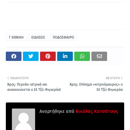
Γ ΕΘΝΙΚΗ
ΕΙΔΗΣΕΙΣ
ΠΟΔΟΣΦΑΙΡΟ
ΠΑΛΑΙΌΤΕΡΗ
ΝΕΌΤΕΡΗ
Άρης: Περνάει ιατρικά και
Άρης: Επίσημα «κιτρινόμαυρος» ο
ανακοινώνεται ο Ελ Τζέι Φιγκερόα!
Ελ Τζέι Φιγκερόα
Αναρτήθηκε από
Νικόλας Κατσάτσος