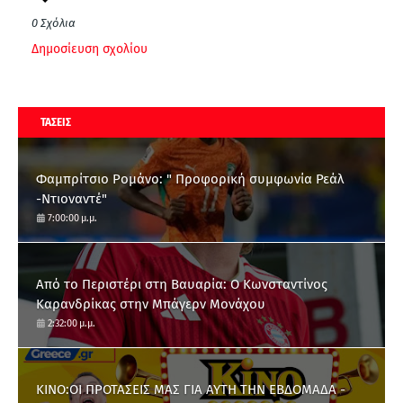
0 Σχόλια
Δημοσίευση σχολίου
ΤΑΣΕΙΣ
Φαμπρίτσιο Ρομάνο: " Προφορική συμφωνία Ρεάλ
-Ντιοναντέ"
7:00:00 μ.μ.
Από το Περιστέρι στη Βαυαρία: O Κωνσταντίνος
Καρανδρίκας στην Μπάγερν Μονάχου
2:32:00 μ.μ.
ΚΙΝΟ:ΟΙ ΠΡΟΤΑΣΕΙΣ ΜΑΣ ΓΙΑ ΑΥΤΗ ΤΗΝ ΕΒΔΟΜΑΔΑ -