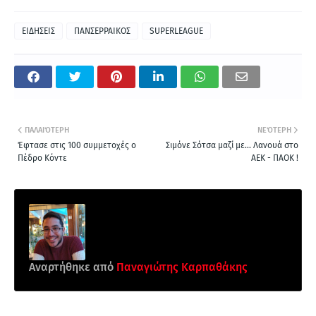
ΕΙΔΗΣΕΙΣ
ΠΑΝΣΕΡΡΑΙΚΟΣ
SUPERLEAGUE
ΠΑΛΑΙΌΤΕΡΗ
ΝΕΌΤΕΡΗ
Έφτασε στις 100 συμμετοχές ο
Σιμόνε Σότσα μαζί με... Λανουά στο
Πέδρο Κόντε
ΑΕΚ - ΠΑΟΚ !
Αναρτήθηκε από
Παναγιώτης Καρπαθάκης