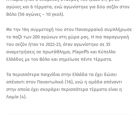
αγώνες και 6 τέρματα, ενώ αγωνίστηκε για δύο σεζόν στον
Βόλο (56 αγώνες – 10 γκολ).
Με την 16η συμμετοχή του στον Πανσερραϊκό συμπλήρωσε
το παζλ των 200 αγώνων στη χώρα μας. Η πιο παραγωγική
του σεζόν ήταν το 2022-23, όταν αγωνίστηκε σε 35
αναμετρήσεις σε πρωτάθλημα, Playoffs και Κύπελλο
Ελλάδος με τον Βόλο και σημείωσε πέντε τέρματα.
Τα περισσότερα παιχνίδια στην Ελλάδα τα έχει δώσει
απέναντι στον Παναιτωλικό (16), ενώ η ομάδα απέναντι
στην οποία έχει σκοράρει περισσότερα τέρματα είναι η
Λαμία (4).