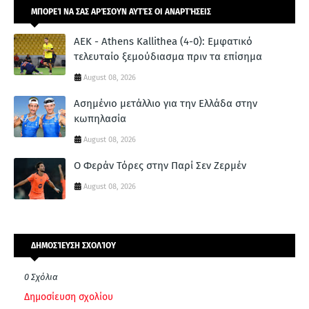
ΜΠΟΡΕΊ ΝΑ ΣΑΣ ΑΡΈΣΟΥΝ ΑΥΤΈΣ ΟΙ ΑΝΑΡΤΉΣΕΙΣ
ΑΕΚ - Athens Kallithea (4-0): Εμφατικό
τελευταίο ξεμούδιασμα πριν τα επίσημα
August 08, 2026
Ασημένιο μετάλλιο για την Ελλάδα στην
κωπηλασία
August 08, 2026
Ο Φεράν Τόρες στην Παρί Σεν Ζερμέν
August 08, 2026
ΔΗΜΟΣΊΕΥΣΗ ΣΧΟΛΊΟΥ
0 Σχόλια
Δημοσίευση σχολίου