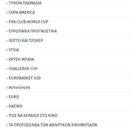
ΤΥΧΕΡΑ ΠΑΙΧΝΙΔΙΑ
COPA AMERICA
FIFA CLUB WORLD CUP
ΕΥΡΩΠΑΪΚΑ ΠΡΟΓΝΩΣΤΙΚΑ
ΛΟΤΤΟ ΚΑΙ ΤΖΟΚΕΡ
ΥΓΕΙΑ
ΧΡΥΣΗ ΜΠΑΛΑ
CHALLENGE CUP
EUROBASKET U20
Αυτοκίνηση
ΕURO
ΚΑΖΙΝΟ
ΠΩΣ ΝΑ ΚΕΡΔΙΣΩ ΣΤΟ ΚΙΝΟ
ΤΑ ΠΡΩΤΟΣΕΛΙΔΑ ΤΩΝ ΑΘΛΗΤΙΚΩΝ ΕΦΗΜΕΡΙΔΩΝ