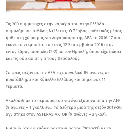
Τις 200 συμμετοχές στην καριέρα του στην Ελλάδα
συμπλήρωσε ο Μίλος Ντέλετιτς.
Ο Σέρβος επιθετικός μέσος
ήρθε στη χώρα μας για λογαριασμό της ΑΕΛ το 2016-17 και
έκανε το ντεμπούτο του στις 12 Σεπτεμβρίου 2016 στην
εντός έδρας ισοπαλία (2-2) με τον Ηρακλή, όπου είχε δώσει
και τις δύο ασίστ για τους Θεσσαλούς.
Σε τρεις σεζόν με την ΑΕΛ είχε συνολικά 84 αγώνες σε
πρωτάθλημα και Κύπελλο Ελλάδος και σημείωσε 11
τέρματα.
Ακολούθησε το πέρασμα του για ένα εξάμηνο από την ΑΕΚ
(9 αγώνες – 1 γκολ), ενώ το δεύτερο μισό της σεζόν 2019-20
αγνίστηκε στον ASTERAS AKTOR (9 αγώνες – 2 γκολ).
Η Λαμία ήταν ο επόμενος σταθμός του (2020-21) με 26