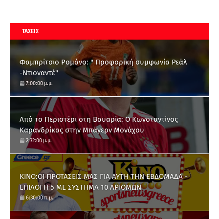
ΤΑΣΕΙΣ
Φαμπρίτσιο Ρομάνο: " Προφορική συμφωνία Ρεάλ
-Ντιοναντέ"
7:00:00 μ.μ.
Από το Περιστέρι στη Βαυαρία: O Κωνσταντίνος
Καρανδρίκας στην Μπάγερν Μονάχου
2:32:00 μ.μ.
ΚΙΝΟ:ΟΙ ΠΡΟΤΑΣΕΙΣ ΜΑΣ ΓΙΑ ΑΥΤΗ ΤΗΝ ΕΒΔΟΜΑΔΑ -
ΕΠΙΛΟΓΗ 5 ΜΕ ΣΥΣΤΗΜΑ 10 ΑΡΙΘΜΩΝ
6:30:00 π.μ.