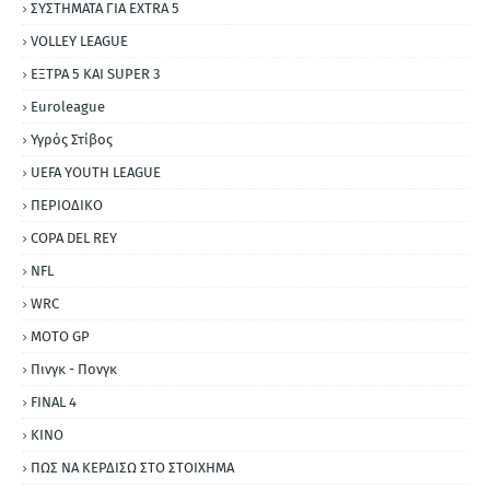
ΣΥΣΤΗΜΑΤΑ ΓΙΑ ΕΧΤRΑ 5
VOLLEY LEAGUE
ΕΞΤΡΑ 5 ΚΑΙ SUPER 3
Εuroleague
Υγρός Στίβος
UEFA YOUTH LEAGUE
ΠΕΡΙΟΔΙΚΟ
COPA DEL REY
NFL
WRC
MOTO GP
Πινγκ - Πονγκ
FINAL 4
ΚΙΝΟ
ΠΩΣ ΝΑ ΚΕΡΔΙΣΩ ΣΤΟ ΣΤΟΙΧΗΜΑ