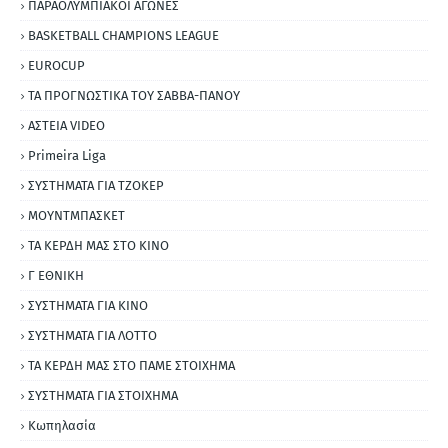
ΠΑΡΑΟΛΥΜΠΙΑΚΟΙ ΑΓΩΝΕΣ
BASKETBALL CHAMPIONS LEAGUE
EUROCUP
ΤΑ ΠΡΟΓΝΩΣΤΙΚΑ ΤΟΥ ΣΑΒΒΑ-ΠΑΝΟΥ
ΑΣΤΕΙΑ VIDEO
Primeira Liga
ΣΥΣΤΗΜΑΤΑ ΓΙΑ ΤΖΟΚΕΡ
ΜΟΥΝΤΜΠΑΣΚΕΤ
ΤΑ ΚΕΡΔΗ ΜΑΣ ΣΤΟ ΚΙΝΟ
Γ ΕΘΝΙΚΗ
ΣΥΣΤΗΜΑΤΑ ΓΙΑ ΚΙΝΟ
ΣΥΣΤΗΜΑΤΑ ΓΙΑ ΛΟΤΤΟ
ΤΑ ΚΕΡΔΗ ΜΑΣ ΣΤΟ ΠΑΜΕ ΣΤΟΙΧΗΜΑ
ΣΥΣΤΗΜΑΤΑ ΓΙΑ ΣΤΟΙΧΗΜΑ
Κωπηλασία