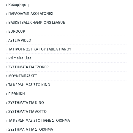
Κολύμβηση
ΠΑΡΑΟΛΥΜΠΙΑΚΟΙ ΑΓΩΝΕΣ
BASKETBALL CHAMPIONS LEAGUE
EUROCUP
ΑΣΤΕΙΑ VIDEO
ΤΑ ΠΡΟΓΝΩΣΤΙΚΑ ΤΟΥ ΣΑΒΒΑ-ΠΑΝΟΥ
Primeira Liga
ΣΥΣΤΗΜΑΤΑ ΓΙΑ ΤΖΟΚΕΡ
ΜΟΥΝΤΜΠΑΣΚΕΤ
ΤΑ ΚΕΡΔΗ ΜΑΣ ΣΤΟ ΚΙΝΟ
Γ ΕΘΝΙΚΗ
ΣΥΣΤΗΜΑΤΑ ΓΙΑ ΚΙΝΟ
ΣΥΣΤΗΜΑΤΑ ΓΙΑ ΛΟΤΤΟ
ΤΑ ΚΕΡΔΗ ΜΑΣ ΣΤΟ ΠΑΜΕ ΣΤΟΙΧΗΜΑ
ΣΥΣΤΗΜΑΤΑ ΓΙΑ ΣΤΟΙΧΗΜΑ