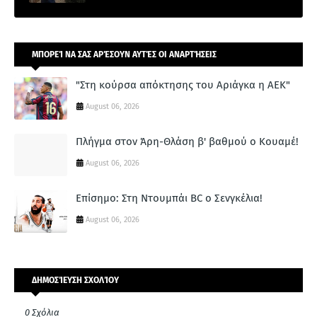
ΜΠΟΡΕΊ ΝΑ ΣΑΣ ΑΡΈΣΟΥΝ ΑΥΤΈΣ ΟΙ ΑΝΑΡΤΉΣΕΙΣ
"Στη κούρσα απόκτησης του Αριάγκα η ΑΕΚ"
August 06, 2026
Πλήγμα στον Άρη-Θλάση β' βαθμού ο Κουαμέ!
August 06, 2026
Επίσημο: Στη Ντουμπάι BC ο Σενγκέλια!
August 06, 2026
ΔΗΜΟΣΊΕΥΣΗ ΣΧΟΛΊΟΥ
0 Σχόλια