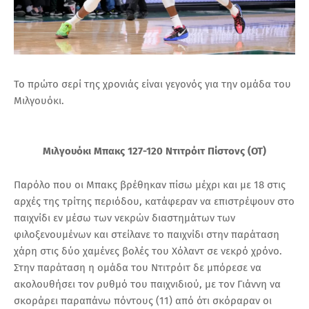
Το πρώτο σερί της χρονιάς είναι γεγονός για την ομάδα του
Μιλγουόκι.
Μιλγουόκι Μπακς 127-120 Ντιτρόιτ Πίστονς (ΟΤ)
Παρόλο που οι Μπακς βρέθηκαν πίσω μέχρι και με 18 στις
αρχές της τρίτης περιόδου, κατάφεραν να επιστρέψουν στο
παιχνίδι εν μέσω των νεκρών διαστημάτων των
φιλοξενουμένων και στείλανε το παιχνίδι στην παράταση
χάρη στις δύο χαμένες βολές του Χόλαντ σε νεκρό χρόνο.
Στην παράταση η ομάδα του Ντιτρόιτ δε μπόρεσε να
ακολουθήσει τον ρυθμό του παιχνιδιού, με τον Γιάννη να
σκοράρει παραπάνω πόντους (11) από ότι σκόραραν οι