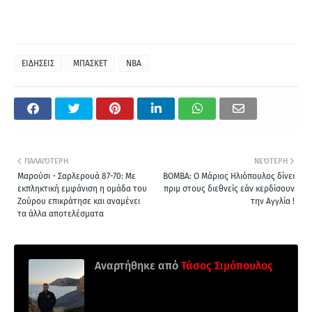
ΕΙΔΗΣΕΙΣ
ΜΠΑΣΚΕΤ
NBA
ΠΑΛΑΙΌΤΕΡΗ
ΝΕΌΤΕΡΗ
Μαρούσι - Σαρλερουά 87-70: Με
ΒΟΜΒΑ: Ο Μάριος Ηλιόπουλος δίνει
εκπληκτική εμφάνιση η ομάδα του
πριμ στους διεθνείς εάν κερδίσουν
Ζούρου επικράτησε και αναμένει
την Αγγλία !
τα άλλα αποτελέσματα
Αναρτήθηκε από
Τάσος Σιμόπουλος