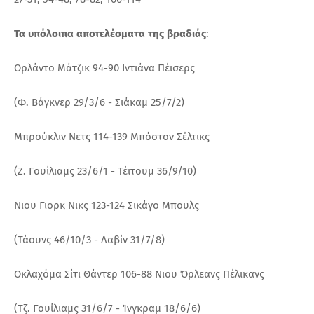
Τα υπόλοιπα αποτελέσματα της βραδιάς
:
Ορλάντο Μάτζικ 94-90 Ιντιάνα Πέισερς
(Φ. Βάγκνερ 29/3/6 - Σιάκαμ 25/7/2)
Μπρούκλιν Νετς 114-139 Μπόστον Σέλτικς
(Ζ. Γουίλιαμς 23/6/1 - Τέιτουμ 36/9/10)
Νιου Γιορκ Νικς 123-124 Σικάγο Μπουλς
(Τάουνς 46/10/3 - Λαβίν 31/7/8)
Οκλαχόμα Σίτι Θάντερ 106-88 Νιου Όρλεανς Πέλικανς
(Τζ. Γουίλιαμς 31/6/7 - Ίνγκραμ 18/6/6)