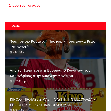
Δημοσίευση σχολίου
ΤΑΣΕΙΣ
Φαμπρίτσιο Ρομάνο: " Προφορική συμφωνία Ρεάλ
-Ντιοναντέ"
7:00:00 μ.μ.
Από το Περιστέρι στη Βαυαρία: O Κωνσταντίνος
Καρανδρίκας στην Μπάγερν Μονάχου
2:32:00 μ.μ.
ΚΙΝΟ:ΟΙ ΠΡΟΤΑΣΕΙΣ ΜΑΣ ΓΙΑ ΑΥΤΗ ΤΗΝ ΕΒΔΟΜΑΔΑ -
ΕΠΙΛΟΓΗ 5 ΜΕ ΣΥΣΤΗΜΑ 10 ΑΡΙΘΜΩΝ
6:30:00 π.μ.