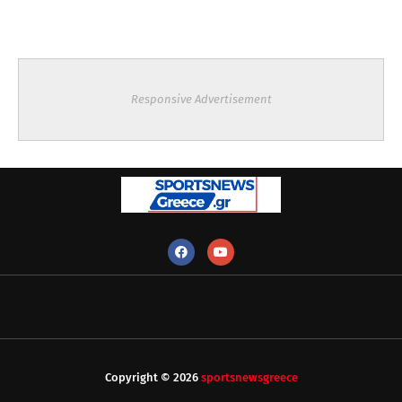
Responsive Advertisement
Copyright ©
2026
sportsnewsgreece