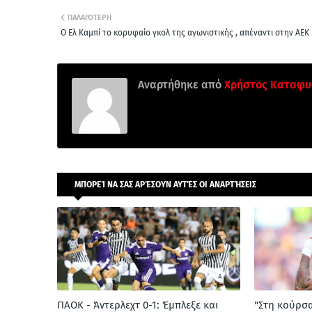
ΠΑΛΑΙΌΤΕΡΗ
Ο Ελ Καμπί το κορυφαίο γκολ της αγωνιστικής , απέναντι στην ΑΕΚ
Αναρτήθηκε από
Χρήστος Καταφυ
ΜΠΟΡΕΊ ΝΑ ΣΑΣ ΑΡΈΣΟΥΝ ΑΥΤΈΣ ΟΙ ΑΝΑΡΤΉΣΕΙΣ
ΠΑΟΚ - Άντερλεχτ 0-1: Έμπλεξε και
"Στη κούρσ