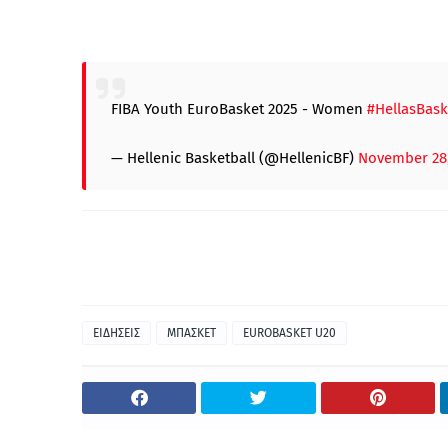
FIBA Youth EuroBasket 2025 - Women
#HellasBask
— Hellenic Basketball (@HellenicBF)
November 28,
ΕΙΔΗΣΕΙΣ
ΜΠΑΣΚΕΤ
EUROBASKET U20