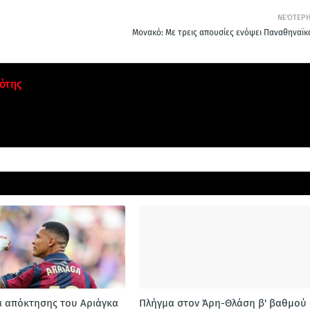
ΝΕΌΤΕΡ
Μονακό: Με τρεις απουσίες ενόψει Παναθηναϊκ
ότης
α απόκτησης του Αριάγκα
Πλήγμα στον Άρη-Θλάση β' βαθμού 