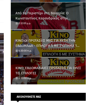
Από το Περιστέρι στη Βαυαρία: O
Κωνσταντίνος Καρανδρίκας στην
Μπάγερν Μονάχου
2:32:00 μ.μ.
ΚΙΝΟ:ΟΙ ΠΡΟΤΑΣΕΙΣ ΜΑΣ ΓΙΑ ΑΥΤΗ ΤΗΝ
ΕΒΔΟΜΑΔΑ - ΕΠΙΛΟΓΗ 5 ΜΕ ΣΥΣΤΗΜΑ 10
ΑΡΙΘΜΩΝ
6:30:00 π.μ.
ΚΙΝΟ: ΕΒΔΟΜΑΔΙΑΙΕΣ ΠΡΟΤΑΣΕΙΣ ΓΙΑ ΟΛΕΣ
ΤΙΣ ΕΠΙΛΟΓΕΣ
6:30:00 π.μ.
ΑΚΟΛΟΥΘΗΣΤΕ ΜΑΣ