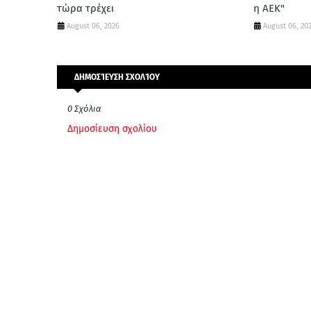
τώρα τρέχει
η ΑΕΚ"
August 06, 2026
August 06, 20
ΔΗΜΟΣΊΕΥΣΗ ΣΧΟΛΊΟΥ
0 Σχόλια
Δημοσίευση σχολίου