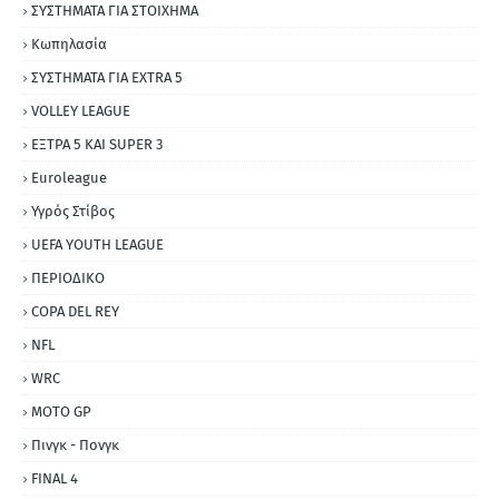
ΣΥΣΤΗΜΑΤΑ ΓΙΑ ΣΤΟΙΧΗΜΑ
Κωπηλασία
ΣΥΣΤΗΜΑΤΑ ΓΙΑ ΕΧΤRΑ 5
VOLLEY LEAGUE
ΕΞΤΡΑ 5 ΚΑΙ SUPER 3
Εuroleague
Υγρός Στίβος
UEFA YOUTH LEAGUE
ΠΕΡΙΟΔΙΚΟ
COPA DEL REY
NFL
WRC
MOTO GP
Πινγκ - Πονγκ
FINAL 4