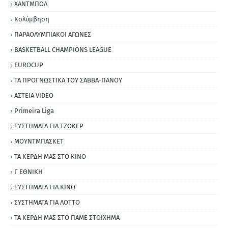
ΧΑΝΤΜΠΟΛ
Κολύμβηση
ΠΑΡΑΟΛΥΜΠΙΑΚΟΙ ΑΓΩΝΕΣ
BASKETBALL CHAMPIONS LEAGUE
EUROCUP
ΤΑ ΠΡΟΓΝΩΣΤΙΚΑ ΤΟΥ ΣΑΒΒΑ-ΠΑΝΟΥ
ΑΣΤΕΙΑ VIDEO
Primeira Liga
ΣΥΣΤΗΜΑΤΑ ΓΙΑ ΤΖΟΚΕΡ
ΜΟΥΝΤΜΠΑΣΚΕΤ
ΤΑ ΚΕΡΔΗ ΜΑΣ ΣΤΟ ΚΙΝΟ
Γ ΕΘΝΙΚΗ
ΣΥΣΤΗΜΑΤΑ ΓΙΑ ΚΙΝΟ
ΣΥΣΤΗΜΑΤΑ ΓΙΑ ΛΟΤΤΟ
ΤΑ ΚΕΡΔΗ ΜΑΣ ΣΤΟ ΠΑΜΕ ΣΤΟΙΧΗΜΑ