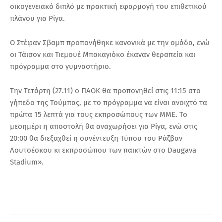
οικογενειακό διπλό με πρακτική εφαρμογή του επιθετικού
πλάνου για Ρίγα.
Ο Στέφαν Σβαμπ προπονήθηκε κανονικά με την ομάδα, ενώ
οι Τάισον και Τιεμουέ Μπακαγιόκο έκαναν θεραπεία και
πρόγραμμα στο γυμναστήριο.
Την Τετάρτη (27.11) ο ΠΑΟΚ θα προπονηθεί στις 11:15 στο
γήπεδο της Τούμπας, με το πρόγραμμα να είναι ανοιχτό τα
πρώτα 15 λεπτά για τους εκπροσώπους των ΜΜΕ. Το
μεσημέρι η αποστολή θα αναχωρήσει για Ρίγα, ενώ στις
20:00 θα διεξαχθεί η συνέντευξη Τύπου του Ράζβαν
Λουτσέσκου κι εκπροσώπου των παικτών στο Daugava
Stadium».