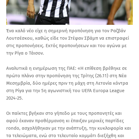
Ένα καλό νέο είχε η σημερινή προπόνηση για τον Ραζβάν
Λουτσέσκου, καθώς είδε τον Στέφαν Σβάμπ να επιστραφεί
στις προπονήσεις. Εκτός προπονήσεων και του αγώνα με
την Ρίγα ο Τάισον.
Αναλυτικά η ενημέρωση της ΠΑΕ: «Η επίθεση βρέθηκε σε
πρώτο πλάνο στην προπόνηση της Τρίτης (26.11) στη Νέα
Μεσημβρία, δύο ημέρες πριν τη μάχη στη Λετονία κόντρα
στη Ρίγα για την 5η αγωνιστική του UEFA Europa League
2024-25.
Οι παίκτες βγήκαν στο γήπεδο με τους προπονητές και
αφού έκαναν προθέρμανση κι έπαιξαν μερικές παρτίδες
rondo, ασχολήθηκαν με την ανάπτυξη, την κυκλοφορία και
τα τελειώματα, ενώ στο τελευταίο κομμάτι διεξήχθη και