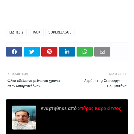
ΕΙΔΗΣΕΙΣ
ΠΑΟΚ
SUPERLEAGUE
ΠΑΛΑΙΌΤΕΡΗ
ΝΕΌΤΕΡΗ
Φλικ: «Θέλω να μείνω για χρόνια
Ατρόμητος: Χειρουργείο ο
στην Μπαρτσελόνα»
Γιουμπιτάνα
Αναρτήθηκε από
Σπύρος Καρακίτσος