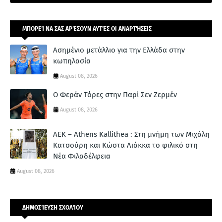
ΜΠΟΡΕΊ ΝΑ ΣΑΣ ΑΡΈΣΟΥΝ ΑΥΤΈΣ ΟΙ ΑΝΑΡΤΉΣΕΙΣ
Ασημένιο μετάλλιο για την Ελλάδα στην
κωπηλασία
August 08, 2026
Ο Φεράν Τόρες στην Παρί Σεν Ζερμέν
August 08, 2026
ΑΕΚ – Athens Kallithea : Στη μνήμη των Μιχάλη
Κατσούρη και Κώστα Λιάκκα το φιλικό στη
Νέα Φιλαδέλφεια
August 08, 2026
ΔΗΜΟΣΊΕΥΣΗ ΣΧΟΛΊΟΥ