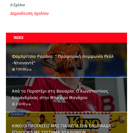
0 Σχόλια
Δημοσίευση σχολίου
ΤΑΣΕΙΣ
Φαμπρίτσιο Ρομάνο: " Προφορική συμφωνία Ρεάλ
-Ντιοναντέ"
7:00:00 μ.μ.
Από το Περιστέρι στη Βαυαρία: O Κωνσταντίνος
Καρανδρίκας στην Μπάγερν Μονάχου
2:32:00 μ.μ.
ΚΙΝΟ:ΟΙ ΠΡΟΤΑΣΕΙΣ ΜΑΣ ΓΙΑ ΑΥΤΗ ΤΗΝ ΕΒΔΟΜΑΔΑ -
ΕΠΙΛΟΓΗ 5 ΜΕ ΣΥΣΤΗΜΑ 10 ΑΡΙΘΜΩΝ