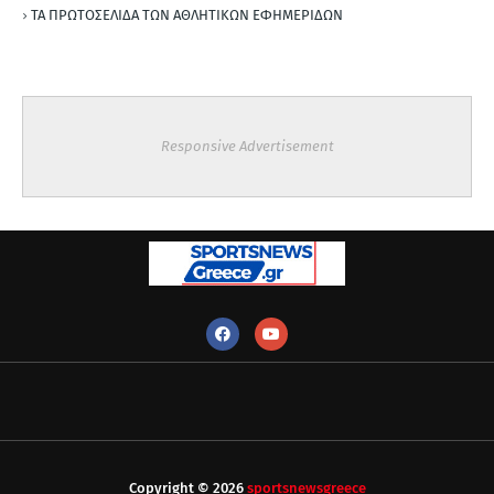
ΤΑ ΠΡΩΤΟΣΕΛΙΔΑ ΤΩΝ ΑΘΛΗΤΙΚΩΝ ΕΦΗΜΕΡΙΔΩΝ
Responsive Advertisement
Copyright ©
2026
sportsnewsgreece