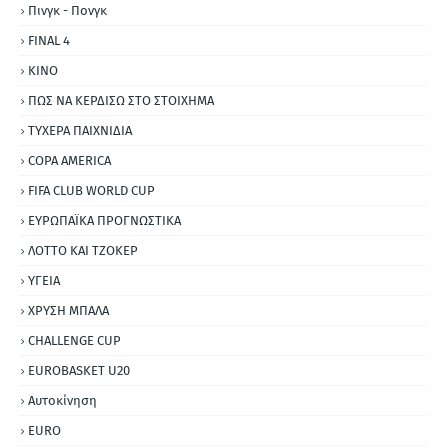
Πινγκ - Πονγκ
FINAL 4
ΚΙΝΟ
ΠΩΣ ΝΑ ΚΕΡΔΙΣΩ ΣΤΟ ΣΤΟΙΧΗΜΑ
ΤΥΧΕΡΑ ΠΑΙΧΝΙΔΙΑ
COPA AMERICA
FIFA CLUB WORLD CUP
ΕΥΡΩΠΑΪΚΑ ΠΡΟΓΝΩΣΤΙΚΑ
ΛΟΤΤΟ ΚΑΙ ΤΖΟΚΕΡ
ΥΓΕΙΑ
ΧΡΥΣΗ ΜΠΑΛΑ
CHALLENGE CUP
EUROBASKET U20
Αυτοκίνηση
ΕURO