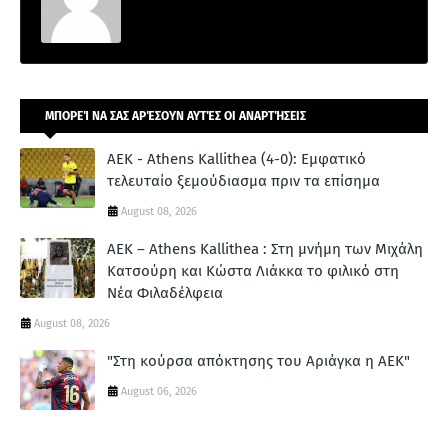
ΜΠΟΡΕΊ ΝΑ ΣΑΣ ΑΡΈΣΟΥΝ ΑΥΤΈΣ ΟΙ ΑΝΑΡΤΉΣΕΙΣ
ΑΕΚ - Athens Kallithea (4-0): Εμφατικό
τελευταίο ξεμούδιασμα πριν τα επίσημα
August 08, 2026
ΑΕΚ – Athens Kallithea : Στη μνήμη των Μιχάλη
Κατσούρη και Κώστα Λιάκκα το φιλικό στη
Νέα Φιλαδέλφεια
August 08, 2026
"Στη κούρσα απόκτησης του Αριάγκα η ΑΕΚ"
August 06, 2026