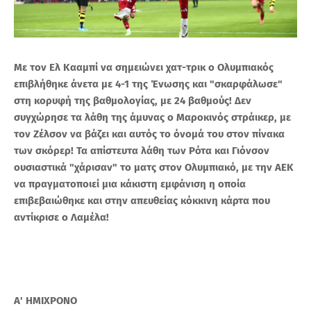
Με τον Ελ Κααμπί να σημειώνει χατ-τρικ ο Ολυμπιακός
επιβλήθηκε άνετα με 4-1 της Ένωσης και "σκαρφάλωσε"
στη κορυφή της βαθμολογίας, με 24 βαθμούς! Δεν
συγχώρησε τα λάθη της άμυνας ο Μαροκινός στράικερ, με
τον Ζέλσον να βάζει και αυτός το όνομά του στον πίνακα
των σκόρερ! Τα απίστευτα λάθη των Ρότα και Γιόνσον
ουσιαστικά "χάρισαν" το ματς στον Ολυμπιακό, με την ΑΕΚ
να πραγματοποιεί μια κάκιστη εμφάνιση η οποία
επιβεβαιώθηκε και στην απευθείας κόκκινη κάρτα που
αντίκρισε ο Λαμέλα!
Α' ΗΜΙΧΡΟΝΟ