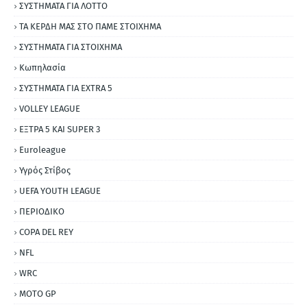
ΣΥΣΤΗΜΑΤΑ ΓΙΑ ΛΟΤΤΟ
ΤΑ ΚΕΡΔΗ ΜΑΣ ΣΤΟ ΠΑΜΕ ΣΤΟΙΧΗΜΑ
ΣΥΣΤΗΜΑΤΑ ΓΙΑ ΣΤΟΙΧΗΜΑ
Κωπηλασία
ΣΥΣΤΗΜΑΤΑ ΓΙΑ ΕΧΤRΑ 5
VOLLEY LEAGUE
ΕΞΤΡΑ 5 ΚΑΙ SUPER 3
Εuroleague
Υγρός Στίβος
UEFA YOUTH LEAGUE
ΠΕΡΙΟΔΙΚΟ
COPA DEL REY
NFL
WRC
MOTO GP