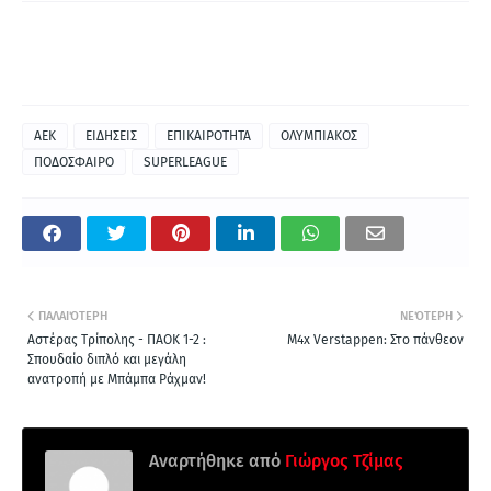
ΑΕΚ
ΕΙΔΗΣΕΙΣ
ΕΠΙΚΑΙΡΟΤΗΤΑ
ΟΛΥΜΠΙΑΚΟΣ
ΠΟΔΟΣΦΑΙΡΟ
SUPERLEAGUE
ΠΑΛΑΙΌΤΕΡΗ
ΝΕΌΤΕΡΗ
Αστέρας Τρίπολης - ΠΑΟΚ 1-2 :
M4x Verstappen: Στο πάνθεον
Σπουδαίο διπλό και μεγάλη
ανατροπή με Μπάμπα Ράχμαν!
Αναρτήθηκε από
Γιώργος Τζίμας