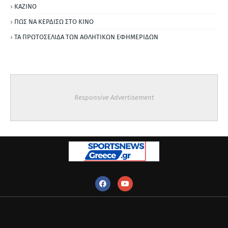
ΚΑΖΙΝΟ
ΠΩΣ ΝΑ ΚΕΡΔΙΣΩ ΣΤΟ ΚΙΝΟ
ΤΑ ΠΡΩΤΟΣΕΛΙΔΑ ΤΩΝ ΑΘΛΗΤΙΚΩΝ ΕΦΗΜΕΡΙΔΩΝ
Responsive Advertisement