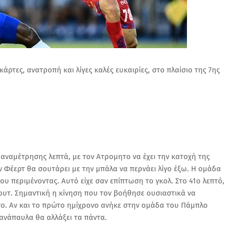
κάρτες, ανατροπή και λίγες καλές ευκαιρίες, στο πλαίσιο της 7ης
 αναμέτρησης λεπτά, με τον Ατρομητο να έχει την κατοχή της
ν Φέερτ θα σουτάρει με την μπάλα να περνάει λίγο έξω. Η ομάδα
υ περιμένοντας. Αυτό είχε σαν επίπτωση το γκολ. Στο 41ο λεπτό,
ουτ. Σημαντική η κίνηση που τον βοήθησε ουσιαστικά να
ο. Αν και το πρώτο ημίχρονο ανήκε στην ομάδα του Πάμπλο
 ανάπαυλα θα αλλάξει τα πάντα.