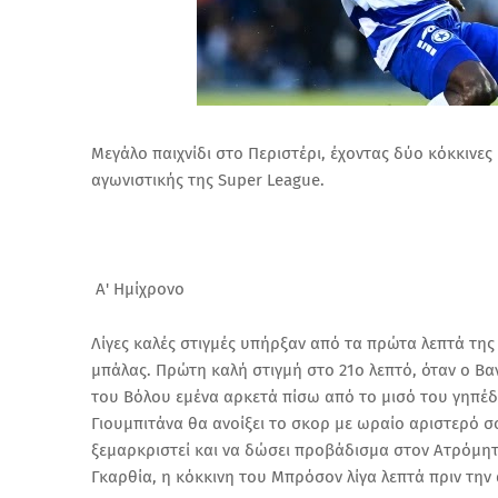
Μεγάλο παιχνίδι στο Περιστέρι, έχοντας δύο κόκκινες 
αγωνιστικής της Super League.
Α' Ημίχρονο
Λίγες καλές στιγμές υπήρξαν από τα πρώτα λεπτά της
μπάλας. Πρώτη καλή στιγμή στο 21ο λεπτό, όταν ο Βα
του Βόλου εμένα αρκετά πίσω από το μισό του γηπέδο
Γιουμπιτάνα θα ανοίξει το σκορ με ωραίο αριστερό σ
ξεμαρκριστεί και να δώσει προβάδισμα στον Ατρόμητ
Γκαρθία, η κόκκινη του Μπρόσον λίγα λεπτά πριν την