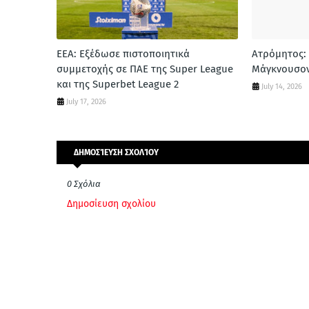
ΕΕΑ: Εξέδωσε πιστοποιητικά
Ατρόμητος:
συμμετοχής σε ΠΑΕ της Super League
Μάγκνουσο
και της Superbet League 2
July 14, 2026
July 17, 2026
ΔΗΜΟΣΊΕΥΣΗ ΣΧΟΛΊΟΥ
0 Σχόλια
Δημοσίευση σχολίου