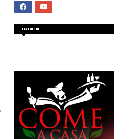
FACEBOOK
 ο