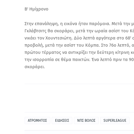
Β' Ημίχρονο
Στην επανάληψη, η εικόνα ήταν παρόμοια. Μετά την μι
Γκλάβτσιτς θα σκοράρει, μετά την ωραία ασίστ του Κ
νικάει τον Χουντεσιώτη. Δύο λεπτά αργότερα στο 68
προβολή, μετά την ασίστ του Κόμπα. Στο 76ο λεπτό, 
πρώτου τέρματος να αντικρίζει την δεύτερη κίτρινη κ
την ισορροπία σε θέμα παικτών. Ένα λεπτό πριν τα 90
σκοράρει.
ΑΤΡΟΜΗΤΟΣ
ΕΙΔΗΣΕΙΣ
ΝΠΣ ΒΟΛΟΣ
SUPERLEAGUE