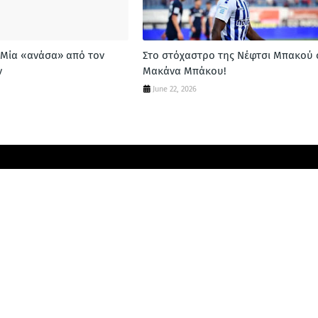
 Μία «ανάσα» από τον
Στο στόχαστρο της Νέφτσι Μπακού 
ν
Μακάνα Μπάκου!
June 22, 2026