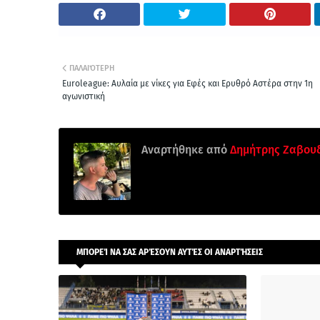
ΠΑΛΑΙΌΤΕΡΗ
Euroleague: Αυλαία με νίκες για Εφές και Ερυθρό Αστέρα στην 1η
αγωνιστική
Αναρτήθηκε από
Δημήτρης Ζαβου
ΜΠΟΡΕΊ ΝΑ ΣΑΣ ΑΡΈΣΟΥΝ ΑΥΤΈΣ ΟΙ ΑΝΑΡΤΉΣΕΙΣ