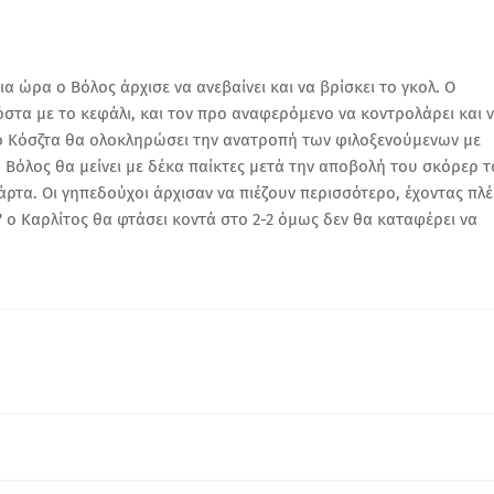
α ώρα ο Βόλος άρχισε να ανεβαίνει και να βρίσκει το γκολ. Ο
όστα με το κεφάλι, και τον προ αναφερόμενο να κοντρολάρει και 
' ο Κόσζτα θα ολοκληρώσει την ανατροπή των φιλοξενούμενων με
ο Βόλος θα μείνει με δέκα παίκτες μετά την αποβολή του σκόρερ 
άρτα. Οι γηπεδούχοι άρχισαν να πιέζουν περισσότερο, έχοντας πλ
' ο Καρλίτος θα φτάσει κοντά στο 2-2 όμως δεν θα καταφέρει να