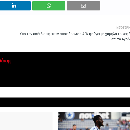
ΝΕΌΤΕΡ
Υπό την σκιά διαιτητικών αποφάσεων η ΑΕΚ φεύγει με χαμηλά το κεφά
απ' το Αγρί
δάκης