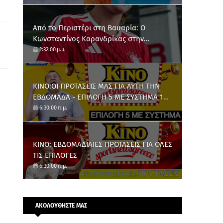
Από το Περιστέρι στη Βαυαρία: O
Κωνσταντίνος Καρανδρίκας στην
Μπάγερν Μονάχου
2:32:00 μ.μ.
ΚΙΝΟ:ΟΙ ΠΡΟΤΑΣΕΙΣ ΜΑΣ ΓΙΑ ΑΥΤΗ ΤΗΝ
ΕΒΔΟΜΑΔΑ - ΕΠΙΛΟΓΗ 5 ΜΕ ΣΥΣΤΗΜΑ 10
ΑΡΙΘΜΩΝ
6:30:00 π.μ.
ΚΙΝΟ: ΕΒΔΟΜΑΔΙΑΙΕΣ ΠΡΟΤΑΣΕΙΣ ΓΙΑ ΟΛΕΣ
ΤΙΣ ΕΠΙΛΟΓΕΣ
6:30:00 π.μ.
ΑΚΟΛΟΥΘΗΣΤΕ ΜΑΣ