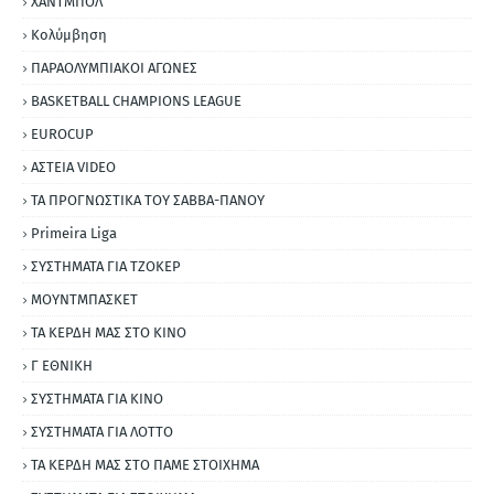
ΧΑΝΤΜΠΟΛ
Κολύμβηση
ΠΑΡΑΟΛΥΜΠΙΑΚΟΙ ΑΓΩΝΕΣ
BASKETBALL CHAMPIONS LEAGUE
EUROCUP
ΑΣΤΕΙΑ VIDEO
ΤΑ ΠΡΟΓΝΩΣΤΙΚΑ ΤΟΥ ΣΑΒΒΑ-ΠΑΝΟΥ
Primeira Liga
ΣΥΣΤΗΜΑΤΑ ΓΙΑ ΤΖΟΚΕΡ
ΜΟΥΝΤΜΠΑΣΚΕΤ
ΤΑ ΚΕΡΔΗ ΜΑΣ ΣΤΟ ΚΙΝΟ
Γ ΕΘΝΙΚΗ
ΣΥΣΤΗΜΑΤΑ ΓΙΑ ΚΙΝΟ
ΣΥΣΤΗΜΑΤΑ ΓΙΑ ΛΟΤΤΟ
ΤΑ ΚΕΡΔΗ ΜΑΣ ΣΤΟ ΠΑΜΕ ΣΤΟΙΧΗΜΑ