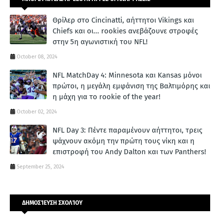
Θρίλερ στο Cincinatti, αήττητοι Vikings και
Chiefs και οι... rookies ανεβάζουνε στροφές
στην 5η αγωνιστική του NFL!
October 08, 2024
NFL MatchDay 4: Minnesota και Kansas μόνοι
πρώτοι, η μεγάλη εμφάνιση της Βαλτιμόρης και
η μάχη για το rookie of the year!
October 02, 2024
NFL Day 3: Πέντε παραμένουν αήττητοι, τρεις
ψάχνουν ακόμη την πρώτη τους νίκη και η
επιστροφή του Andy Dalton και των Panthers!
September 25, 2024
ΔΗΜΟΣΊΕΥΣΗ ΣΧΟΛΊΟΥ