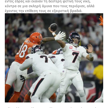
εντός έδρας και έκαναν τη δεύτερη φετινή τους νίκη,
κόντρα σε μια σκληρή άμυνα που τους περιόρισε, αλλά
έχοντας την επίθεση τους σε εξαιρετική βραδιά.