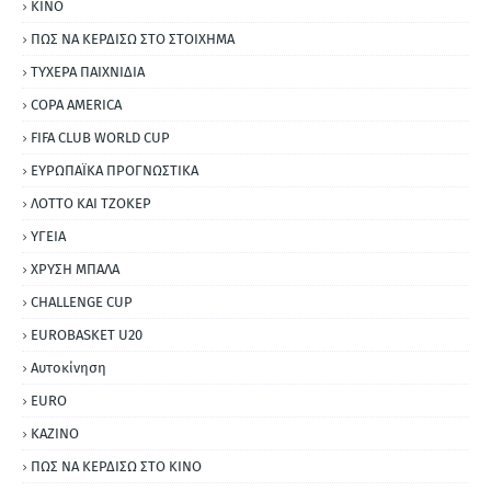
ΚΙΝΟ
ΠΩΣ ΝΑ ΚΕΡΔΙΣΩ ΣΤΟ ΣΤΟΙΧΗΜΑ
ΤΥΧΕΡΑ ΠΑΙΧΝΙΔΙΑ
COPA AMERICA
FIFA CLUB WORLD CUP
ΕΥΡΩΠΑΪΚΑ ΠΡΟΓΝΩΣΤΙΚΑ
ΛΟΤΤΟ ΚΑΙ ΤΖΟΚΕΡ
ΥΓΕΙΑ
ΧΡΥΣΗ ΜΠΑΛΑ
CHALLENGE CUP
EUROBASKET U20
Αυτοκίνηση
ΕURO
ΚΑΖΙΝΟ
ΠΩΣ ΝΑ ΚΕΡΔΙΣΩ ΣΤΟ ΚΙΝΟ