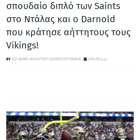
Α
σπουδαίο διπλό των Saints
στο Ντάλας και ο Darnold
που κράτησε αήττητους τους
Vikings!
ΙΕΚ ΑΚΜΗ ΑΘΛΗΤΙΚΗ ΔΗΜΟΣΙΟΓΡΑΦΙΑ
2:04:00 μ.μ.