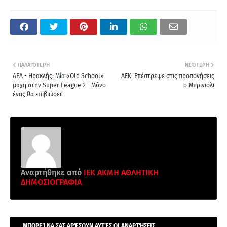
ΠΑΛΑΙΌΤΕΡΗ
ΝΕΌΤΕΡΗ
ΑΕΛ - Ηρακλής: Μία «Old School»
ΑΕΚ: Επέστρεψε στις προπονήσεις
μάχη στην Super League 2 - Μόνο
ο Μπρινιόλι
ένας θα επιβιώσει!
Αναρτήθηκε από
ΙΕΚ ΑΚΜΗ ΑΘΛΗΤΙΚΗ
ΔΗΜΟΣΙΟΓΡΑΦΙΑ
ΜΠΟΡΕΊ ΝΑ ΣΑΣ ΑΡΈΣΟΥΝ ΑΥΤΈΣ ΟΙ ΑΝΑΡΤΉΣΕΙΣ