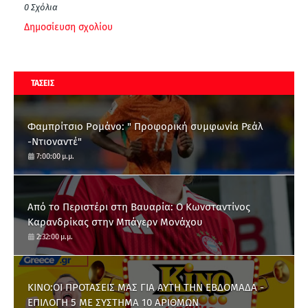
0 Σχόλια
Δημοσίευση σχολίου
ΤΑΣΕΙΣ
Φαμπρίτσιο Ρομάνο: " Προφορική συμφωνία Ρεάλ
-Ντιοναντέ"
7:00:00 μ.μ.
Από το Περιστέρι στη Βαυαρία: O Κωνσταντίνος
Καρανδρίκας στην Μπάγερν Μονάχου
2:32:00 μ.μ.
ΚΙΝΟ:ΟΙ ΠΡΟΤΑΣΕΙΣ ΜΑΣ ΓΙΑ ΑΥΤΗ ΤΗΝ ΕΒΔΟΜΑΔΑ -
ΕΠΙΛΟΓΗ 5 ΜΕ ΣΥΣΤΗΜΑ 10 ΑΡΙΘΜΩΝ