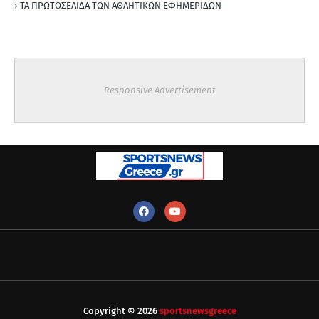
ΤΑ ΠΡΩΤΟΣΕΛΙΔΑ ΤΩΝ ΑΘΛΗΤΙΚΩΝ ΕΦΗΜΕΡΙΔΩΝ
Responsive Advertisement
Copyright ©
2026
sportsnewsgreece