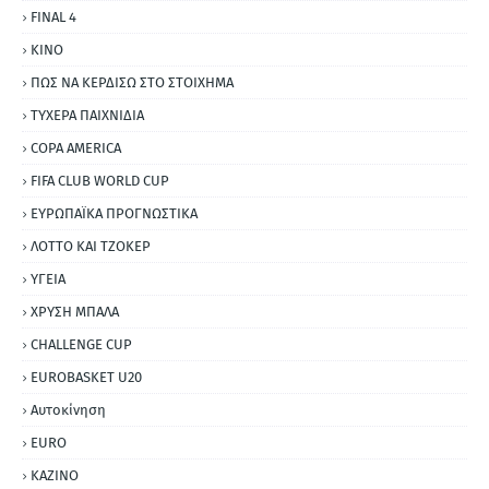
FINAL 4
ΚΙΝΟ
ΠΩΣ ΝΑ ΚΕΡΔΙΣΩ ΣΤΟ ΣΤΟΙΧΗΜΑ
ΤΥΧΕΡΑ ΠΑΙΧΝΙΔΙΑ
COPA AMERICA
FIFA CLUB WORLD CUP
ΕΥΡΩΠΑΪΚΑ ΠΡΟΓΝΩΣΤΙΚΑ
ΛΟΤΤΟ ΚΑΙ ΤΖΟΚΕΡ
ΥΓΕΙΑ
ΧΡΥΣΗ ΜΠΑΛΑ
CHALLENGE CUP
EUROBASKET U20
Αυτοκίνηση
ΕURO
ΚΑΖΙΝΟ