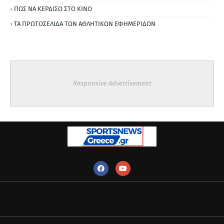
ΠΩΣ ΝΑ ΚΕΡΔΙΣΩ ΣΤΟ ΚΙΝΟ
ΤΑ ΠΡΩΤΟΣΕΛΙΔΑ ΤΩΝ ΑΘΛΗΤΙΚΩΝ ΕΦΗΜΕΡΙΔΩΝ
Responsive Advertisement