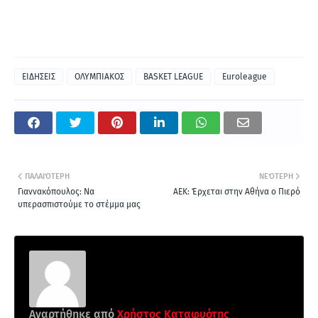
ΕΙΔΗΣΕΙΣ
ΟΛΥΜΠΙΑΚΟΣ
BASKET LEAGUE
Euroleague
ΠΑΛΑΙΌΤΕΡΗ
ΝΕΌΤΕΡΗ
Γιαννακόπουλος: Να
ΑΕΚ: Έρχεται στην Αθήνα ο Πιερό
υπερασπιστούμε το στέμμα μας
Αναρτήθηκε από
Χρήστος Καταφυότης