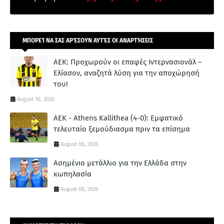
ΜΠΟΡΕΊ ΝΑ ΣΑΣ ΑΡΈΣΟΥΝ ΑΥΤΈΣ ΟΙ ΑΝΑΡΤΉΣΕΙΣ
ΑΕΚ: Προχωρούν οι επαφές Ιντερνασιονάλ –
Ελίασον, αναζητά λύση για την αποχώρησή
του!
August 10, 2026
ΑΕΚ - Athens Kallithea (4-0): Εμφατικό
τελευταίο ξεμούδιασμα πριν τα επίσημα
August 08, 2026
Ασημένιο μετάλλιο για την Ελλάδα στην
κωπηλασία
August 08, 2026