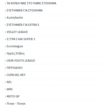
ΤΑ ΚΕΡΔΗ ΜΑΣ ΣΤΟ ΠΑΜΕ ΣΤΟΙΧΗΜΑ
ΣΥΣΤΗΜΑΤΑ ΓΙΑ ΣΤΟΙΧΗΜΑ
Κωπηλασία
ΣΥΣΤΗΜΑΤΑ ΓΙΑ ΕΧΤRΑ 5
VOLLEY LEAGUE
ΕΞΤΡΑ 5 ΚΑΙ SUPER 3
Εuroleague
Υγρός Στίβος
UEFA YOUTH LEAGUE
ΠΕΡΙΟΔΙΚΟ
COPA DEL REY
NFL
WRC
MOTO GP
Πινγκ - Πονγκ