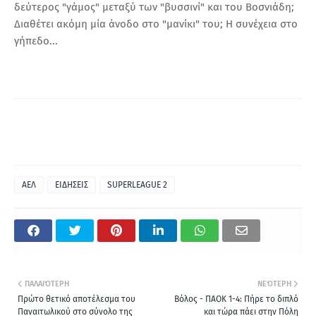
δεύτερος "γάμος" μεταξύ των "βυσσινί" και του Βοσνιάδη;
Διαθέτει ακόμη μία άνοδο στο "μανίκι" του; Η συνέχεια στο
γήπεδο...
ΑΕΛ
ΕΙΔΗΣΕΙΣ
SUPERLEAGUE 2
ΠΑΛΑΙΌΤΕΡΗ
ΝΕΌΤΕΡΗ
Πρώτο θετικό αποτέλεσμα του
Βόλος - ΠΑΟΚ 1-4: Πήρε το διπλό
Παναιτωλικού στο σύνολο της
και τώρα πάει στην Πόλη