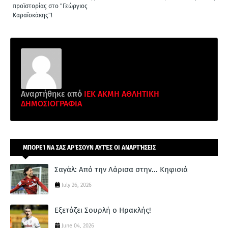
προϊστορίας στο "Γεώργιος
Καραϊσκάκης"!
Αναρτήθηκε από
ΙΕΚ ΑΚΜΗ ΑΘΛΗΤΙΚΗ
ΔΗΜΟΣΙΟΓΡΑΦΙΑ
ΜΠΟΡΕΊ ΝΑ ΣΑΣ ΑΡΈΣΟΥΝ ΑΥΤΈΣ ΟΙ ΑΝΑΡΤΉΣΕΙΣ
Σαγάλ: Από την Λάρισα στην... Κηφισιά
July 26, 2026
Εξετάζει Σουρλή ο Ηρακλής!
June 04, 2026