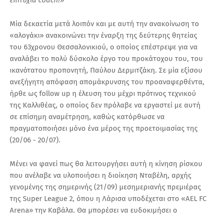
Μία δεκαετία μετά λοιπόν και με αυτή την ανακοίνωση το
«αλογάκι» ανακοινώνει την έναρξη της δεύτερης θητείας
του 63χρονου Θεσσαλονικιού, ο οποίος επέστρεψε για να
αναλάβει το πολύ δύσκολο έργο του προκάτοχου του, του
ικανότατου προπονητή, Παύλου Δερμιτζάκη. Σε μία εξίσου
ανεξήγητη απόφαση απομάκρυνσης του προαναφερθέντα,
ήρθε ως follow up η έλευση του μέχρι πρότινος τεχνικού
της Καλλιθέας, ο οποίος δεν πρόλαβε να εργαστεί με αυτή
σε επίσημη αναμέτρηση, καθώς κατόρθωσε να
πραγματοποιήσει μόνο ένα μέρος της προετοιμασίας της
(20/06 - 20/07).
Μένει να φανεί πως θα λειτουργήσει αυτή η κίνηση ρίσκου
που ανέλαβε να υλοποιήσει η διοίκηση Νταβέλη, αρχής
γενομένης της σημερινής (21/09) μεσημεριανής πρεμιέρας
της Super League 2, όπου η Λάρισα υποδέχεται στο «AEL FC
Arena» την Καβάλα. Θα μπορέσει να ευδοκιμήσει ο