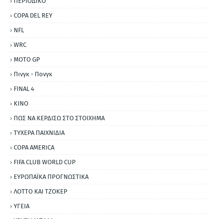
ΠΕΡΙΟΔΙΚΟ
COPA DEL REY
NFL
WRC
MOTO GP
Πινγκ - Πονγκ
FINAL 4
ΚΙΝΟ
ΠΩΣ ΝΑ ΚΕΡΔΙΣΩ ΣΤΟ ΣΤΟΙΧΗΜΑ
ΤΥΧΕΡΑ ΠΑΙΧΝΙΔΙΑ
COPA AMERICA
FIFA CLUB WORLD CUP
ΕΥΡΩΠΑΪΚΑ ΠΡΟΓΝΩΣΤΙΚΑ
ΛΟΤΤΟ ΚΑΙ ΤΖΟΚΕΡ
ΥΓΕΙΑ