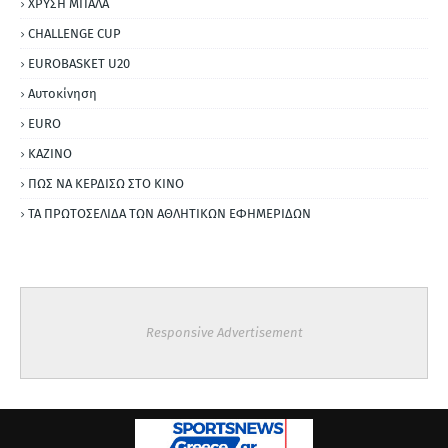
ΧΡΥΣΗ ΜΠΑΛΑ
CHALLENGE CUP
EUROBASKET U20
Αυτοκίνηση
ΕURO
ΚΑΖΙΝΟ
ΠΩΣ ΝΑ ΚΕΡΔΙΣΩ ΣΤΟ ΚΙΝΟ
ΤΑ ΠΡΩΤΟΣΕΛΙΔΑ ΤΩΝ ΑΘΛΗΤΙΚΩΝ ΕΦΗΜΕΡΙΔΩΝ
Responsive Advertisement