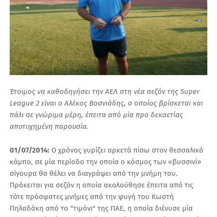
Έτοιμος να καθοδηγήσει την ΑΕΛ στη νέα σεζόν της Super
League 2 είναι ο Αλέκος Βοσνιάδης, ο οποίος βρίσκεται και
πάλι σε γνώριμα μέρη, έπειτα από μία προ δεκαετίας
αποτυχημένη παρουσία.
01/07/2014:
Ο χρόνος γυρίζει αρκετά πίσω στον θεσσαλικό
κάμπο, σε μία περίοδο την οποία ο κόσμος των «βυσσινί»
σίγουρα θα θέλει να διαγράψει από την μνήμη του.
Πρόκειται για σεζόν η οποία ακολούθησε έπειτα από τις
τότε πρόσφατες μνήμες από την φυγή του Κωστή
Πηλαδάκη από το "τιμόνι" της ΠΑΕ, η οποία διένυσε μία