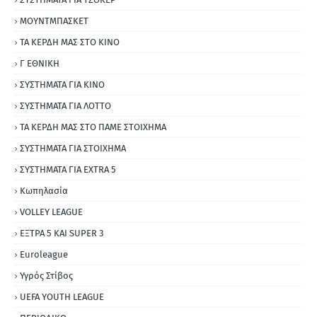
ΜΟΥΝΤΜΠΑΣΚΕΤ
ΤΑ ΚΕΡΔΗ ΜΑΣ ΣΤΟ ΚΙΝΟ
Γ ΕΘΝΙΚΗ
ΣΥΣΤΗΜΑΤΑ ΓΙΑ ΚΙΝΟ
ΣΥΣΤΗΜΑΤΑ ΓΙΑ ΛΟΤΤΟ
ΤΑ ΚΕΡΔΗ ΜΑΣ ΣΤΟ ΠΑΜΕ ΣΤΟΙΧΗΜΑ
ΣΥΣΤΗΜΑΤΑ ΓΙΑ ΣΤΟΙΧΗΜΑ
ΣΥΣΤΗΜΑΤΑ ΓΙΑ ΕΧΤRΑ 5
Κωπηλασία
VOLLEY LEAGUE
ΕΞΤΡΑ 5 ΚΑΙ SUPER 3
Εuroleague
Υγρός Στίβος
UEFA YOUTH LEAGUE