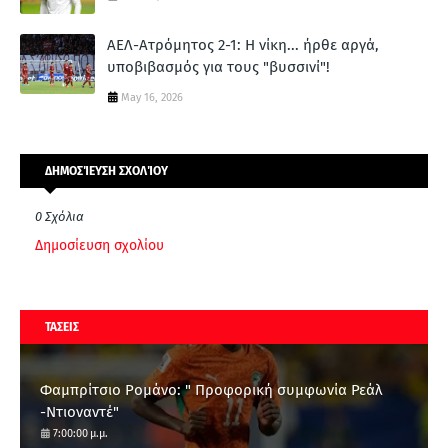
ΑΕΛ-Ατρόμητος 2-1: Η νίκη... ήρθε αργά,
υποβιβασμός για τους "βυσσινί"!
May 16, 2026
ΔΗΜΟΣΊΕΥΣΗ ΣΧΟΛΊΟΥ
0 Σχόλια
Δημοσίευση σχολίου
ΤΑΣΕΙΣ
Φαμπρίτσιο Ρομάνο: " Προφορική συμφωνία Ρεάλ
-Ντιοναντέ"
7:00:00 μ.μ.