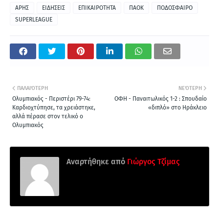
ΑΡΗΣ
ΕΙΔΗΣΕΙΣ
ΕΠΙΚΑΙΡΟΤΗΤΑ
ΠΑΟΚ
ΠΟΔΟΣΦΑΙΡΟ
SUPERLEAGUE
ΠΑΛΑΙΌΤΕΡΗ
ΝΕΌΤΕΡΗ
Ολυμπιακός - Περιστέρι 79-74:
ΟΦΗ - Παναιτωλικός 1-2 : Σπουδαίο
Καρδιοχτύπησε, τα χρειάστηκε,
«διπλό» στο Ηράκλειο
αλλά πέρασε στον τελικό ο
Ολυμπιακός
Αναρτήθηκε από
Γιώργος Τζίμας