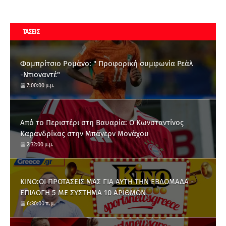
ΤΑΣΕΙΣ
Φαμπρίτσιο Ρομάνο: " Προφορική συμφωνία Ρεάλ
-Ντιοναντέ"
7:00:00 μ.μ.
Από το Περιστέρι στη Βαυαρία: O Κωνσταντίνος
Καρανδρίκας στην Μπάγερν Μονάχου
2:32:00 μ.μ.
ΚΙΝΟ:ΟΙ ΠΡΟΤΑΣΕΙΣ ΜΑΣ ΓΙΑ ΑΥΤΗ ΤΗΝ ΕΒΔΟΜΑΔΑ -
ΕΠΙΛΟΓΗ 5 ΜΕ ΣΥΣΤΗΜΑ 10 ΑΡΙΘΜΩΝ
6:30:00 π.μ.