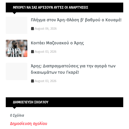
ΜΠΟΡΕΊ ΝΑ ΣΑΣ ΑΡΈΣΟΥΝ ΑΥΤΈΣ ΟΙ ΑΝΑΡΤΉΣΕΙΣ
Πλήγμα στον Άρη-Θλάση β' βαθμού ο Κουαμέ!
August 06, 2026
Κοιτάει Μαζουακού ο Άρης
August 03, 2026
Άρης: Διαπραγματεύσεις για την αγορά των
δικαιωμάτων του Γκαρέ!
August 03, 2026
ΔΗΜΟΣΊΕΥΣΗ ΣΧΟΛΊΟΥ
0 Σχόλια
Δημοσίευση σχολίου