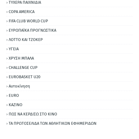
ΤΥΧΕΡΑ ΠΑΙΧΝΙΔΙΑ
COPA AMERICA
FIFA CLUB WORLD CUP
ΕΥΡΩΠΑΪΚΑ ΠΡΟΓΝΩΣΤΙΚΑ
ΛΟΤΤΟ ΚΑΙ ΤΖΟΚΕΡ
ΥΓΕΙΑ
ΧΡΥΣΗ ΜΠΑΛΑ
CHALLENGE CUP
EUROBASKET U20
Αυτοκίνηση
ΕURO
ΚΑΖΙΝΟ
ΠΩΣ ΝΑ ΚΕΡΔΙΣΩ ΣΤΟ ΚΙΝΟ
ΤΑ ΠΡΩΤΟΣΕΛΙΔΑ ΤΩΝ ΑΘΛΗΤΙΚΩΝ ΕΦΗΜΕΡΙΔΩΝ